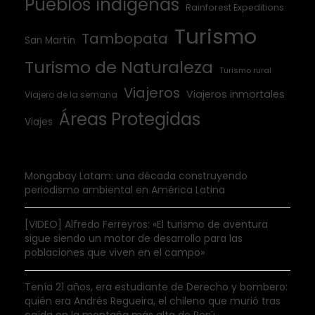
Pueblos indígenas
Rainforest Expeditions
Turismo
Tambopata
San Martín
Turismo de Naturaleza
Turismo rural
Viajeros
Viajeros inmortales
Viajero de la semana
Áreas Protegidas
Viajes
Mongabay Latam: una década construyendo
periodismo ambiental en América Latina
[VIDEO] Alfredo Ferreyros: «El turismo de aventura
sigue siendo un motor de desarrollo para las
poblaciones que viven en el campo»
Tenía 21 años, era estudiante de Derecho y bombero:
quién era Andrés Regueira, el chileno que murió tras
caída en la montaña más alta de Perú