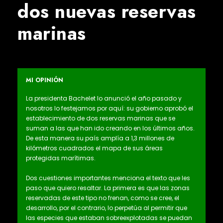
dos nuevas reservas
marinas
MI OPINIÓN
La presidenta Bachelet lo anunció el año pasado y
nosotros lo festejamos por aquí: su gobierno aprobó el
establecimiento de dos reservas marinas que se
suman a las que han ido creando en los últimos años.
De esta manera su país amplía a 1,3 millones de
kilómetros cuadrados el mapa de sus áreas
protegidas marítimas.
Dos cuestiones importantes menciona el texto que les
paso que quiero resaltar. La primera es que las zonas
reservadas de este tipo no frenan, como se cree, el
desarrollo, por el contrario, lo perpetúa al permitir que
las especies que estaban sobreexplotadas se puedan