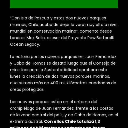
“Con Isla de Pascua y estos dos nuevos parques
marinos, Chile acaba de dejar la vara muy alta a nivel
mundial en conservación marina”, comenta desde
Londres Max Bello, asesor del Proyecto Pew Bertarelli
Ocean Legacy.
La euforia por los nuevos parques en Juan Fernández
y Cabo de Hornos se desató luego que el Consejo de
ministros para la Sustentatibilidad aprobara este
lunes la creación de dos nuevos parques marinos,
que suman más de 400 mil kilómetros cuadrados de
áreas protegidas.
Los nuevos parques están en el entorno del
archipiélago de Juan Fernández, frente a las costas
de la zona central del país, y de Cabo de Hornos, en el
extremo austral.
Con ellos Chile totaliza 1,3
millones de kilómetros cuadrados de áreas