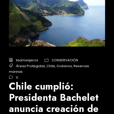
teamviajeros
CONSERVACIÓN
Áreas Protegidas
,
Chile
,
Océanos
,
Reservas
marinas
0
Chile cumplió:
Presidenta Bachelet
anuncia creación de