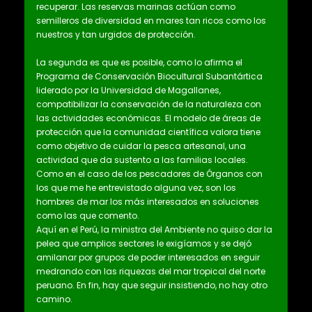
recuperar. Las reservas marinas actúan como
semilleros de diversidad en mares tan ricos como los
nuestros y tan urgidos de protección.
La segunda es que es posible, como lo afirma el
Programa de Conservación Biocultural Subantártica
liderado por la Universidad de Magallanes,
compatibilizar la conservación de la naturaleza con
las actividades económicas. El modelo de áreas de
protección que la comunidad científica valora tiene
como objetivo de cuidar la pesca artesanal, una
actividad que da sustento a las familias locales.
Como en el caso de los pescadores de Órganos con
los que me he entrevistado alguna vez, son los
hombres de mar los más interesados en soluciones
como las que comento.
Aquí en el Perú, la ministra del Ambiente no quiso dar la
pelea que amplios sectores le exigíamos y se dejó
amilanar por grupos de poder interesados en seguir
medrando con las riquezas del mar tropical del norte
peruano. En fin, hay que seguir insistiendo, no hay otro
camino.