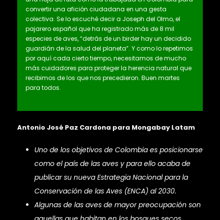
convertir una afición ciudadana en una gesta
colectiva. Se lo escuché decir a Joseph del Olmo, el
pajarero español que ha registrado más de 8 mil
especies de aves, “detrás de un birder hay un decidido
guardián de la salud del planeta”. Y como lo repetimos
por aquí cada cierto tiempo, necesitamos de mucho
más cuidadores para proteger la herencia natural que
recibimos de los que nos precedieron. Buen martes
para todos.
Antonio José Paz Cardona para Mongabay Latam
Uno de los objetivos de Colombia es posicionarse
como el país de las aves y para ello acaba de
publicar su nueva Estrategia Nacional para la
Conservación de las Aves (ENCA) al 2030.
Algunas de las aves de mayor preocupación son
aquellas que habitan en los bosques secos