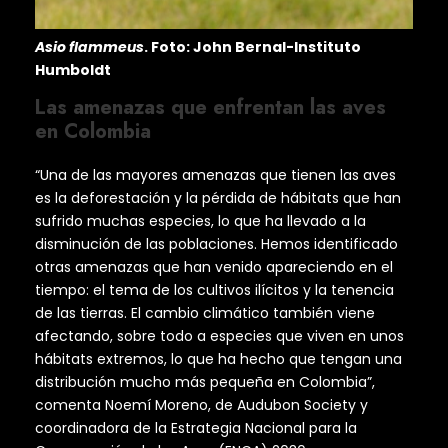
Asio flammeus
. Foto: John Bernal-Instituto
Humboldt
Las amenazas que enfrentan las aves
en Colombia
“Una de las mayores amenazas que tienen las aves
es la deforestación y la pérdida de hábitats que han
sufrido muchas especies, lo que ha llevado a la
disminución de las poblaciones. Hemos identificado
otras amenazas que han venido apareciendo en el
tiempo: el tema de los cultivos ilícitos y la tenencia
de las tierras. El cambio climático también viene
afectando, sobre todo a especies que viven en unos
hábitats extremos, lo que ha hecho que tengan una
distribución mucho más pequeña en Colombia”,
comenta Noemí Moreno, de Audubon Society y
coordinadora de la Estrategia Nacional para la