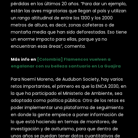
pérdidas en los últimos 20 años. “Para dar un ejemplo,
están las aves migratorias que llegan al país y utilizan
un rango altitudinal de entre los 1300 y los 2000
metros de altura, es decir, zonas cafeteras o de
montaña media que han sido deforestadas. Eso tiene
un enorme impacto para ellas, porque ya no
encuentran esas áreas”, comenta.
Más info en
[Colombia] Flamencos vuelven a
engalanar con su belleza santuario en La Guajira
Para Noemí Moreno, de Audubon Society, hay varios
retos importantes, el primero es que la ENCA 2030, en
la que ha participado el Ministerio de Ambiente, sea
adoptada como política pública. Otro de los retos es
poder implementar una plataforma de seguimiento
en donde la gente empiece a poner información de
lo que está haciendo en temas de monitoreo, de
investigación y de aviturismo, para que dentro de
unos años se puedan tener datos cuantitativos de