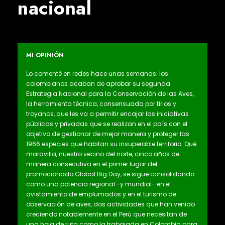
nacional
MI OPINIÓN
Lo comenté en redes hace unas semanas: los
colombianos acaban de aprobar su segunda
Estrategia Nacional para la Conservación de las Aves,
la herramienta técnica, consensuada por tirios y
troyanos, que les va a permitir encajar las iniciativas
públicas y privadas que se realizan en el país con el
objetivo de gestionar de mejor manera y proteger las
1966 especies que habitan su insuperable territorio. Qué
maravilla, nuestro vecino del norte, cinco años de
manera consecutiva en el primer lugar del
promocionado Global Big Day, se sigue consolidando
como una potencia regional -y mundial- en el
avistamiento de emplumados y en el turismo de
observación de aves, dos actividades que han venido
creciendo notablemente en el Perú que necesitan de
una hoja de ruta como la trabajada en Colombia para