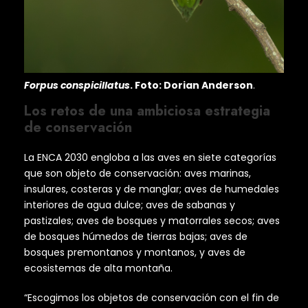
Forpus conspicillatus
. Foto: Dorian Anderson
.
Los retos de una ambiciosa estrategia
de conservación
La ENCA 2030 engloba a las aves en siete categorías
que son objeto de conservación: aves marinas,
insulares, costeras y de manglar; aves de humedales
interiores de agua dulce; aves de sabanas y
pastizales; aves de bosques y matorrales secos; aves
de bosques húmedos de tierras bajas; aves de
bosques premontanos y montanos, y aves de
ecosistemas de alta montaña.
“Escogimos los objetos de conservación con el fin de