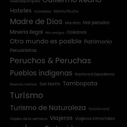
Guardaparques
Hoteles
Machu Picchu
Humedales
Madre de Dios
Mar peruano
Maratón
Minería ilegal
Océanos
Mis amigos
Otro mundo es posible
Patrimonio
Peruanistas
Peruchos & Peruchas
Pueblos indígenas
Rainforest Expeditions
Tambopata
San Martín
Reservas marinas
Turismo
Turismo de Naturaleza
Turismo rural
Viajeros
Viajeros inmortales
Viajero de la semana