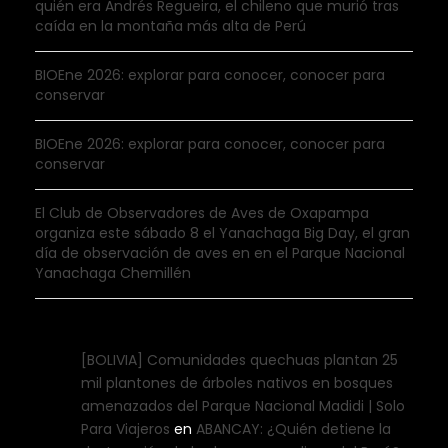
quién era Andrés Regueira, el chileno que murió tras
caída en la montaña más alta de Perú
BIOEne 2026: explorar para conocer, conocer para
conservar
BIOEne 2026: explorar para conocer, conocer para
conservar
El Club de Observadores de Aves de Oxapampa
organiza este sábado 8 el Yanachaga Big Day, el gran
día de observación de aves en en el Parque Nacional
Yanachaga Chemillén
[BOLIVIA] Comunidades quechuas plantan 25
mil plantones de árboles nativos en bosques
amenazados del Parque Nacional Madidi | Solo
Para Viajeros
en
ABANCAY: ¿Quién detiene la