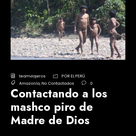
teamviajeros
POR EL PERÚ
Amazonía
,
No Contactados
0
Contactando a los
mashco piro de
Madre de Dios