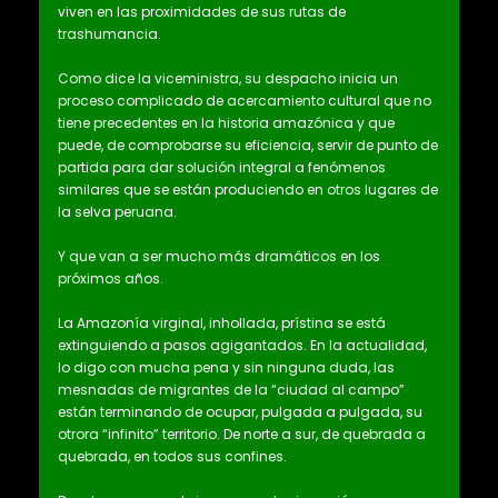
viven en las proximidades de sus rutas de
trashumancia.
Como dice la viceministra, su despacho inicia un
proceso complicado de acercamiento cultural que no
tiene precedentes en la historia amazónica y que
puede, de comprobarse su eficiencia, servir de punto de
partida para dar solución integral a fenómenos
similares que se están produciendo en otros lugares de
la selva peruana.
Y que van a ser mucho más dramáticos en los
próximos años.
La Amazonía virginal, inhollada, prístina se está
extinguiendo a pasos agigantados. En la actualidad,
lo digo con mucha pena y sin ninguna duda, las
mesnadas de migrantes de la “ciudad al campo”
están terminando de ocupar, pulgada a pulgada, su
otrora “infinito” territorio. De norte a sur, de quebrada a
quebrada, en todos sus confines.