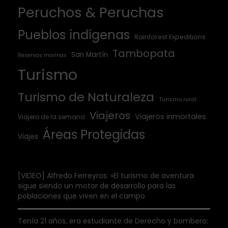
Peruchos & Peruchas
Pueblos indígenas
Rainforest Expeditions
Tambopata
San Martín
Reservas marinas
Turismo
Turismo de Naturaleza
Turismo rural
Viajeros
Viajeros inmortales
Viajero de la semana
Áreas Protegidas
Viajes
[VIDEO] Alfredo Ferreyros: «El turismo de aventura
sigue siendo un motor de desarrollo para las
poblaciones que viven en el campo
Tenía 21 años, era estudiante de Derecho y bombero: