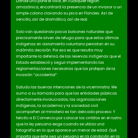
Donde uno pone el visor, en cualquier región
amazónica, encontrará la presencia de un invasor o un
simple colono clavando su pica en Flandes. Así de
sencillo, así de dramático, así de real.
Solo van quedando pocos bolsones naturales que
precisamente sirven de refugio para que estos últimos
indígenas en aislamiento voluntario persistan en su
indómita decisión. Por eso es que resulta muy
importante la defensa de las reservas indígenas que el
Estado estableció y seguir implementando las
reglamentaciones necesarias que los protejan de la
invasión “occidental”.
Saludo las buenas intenciones de la viceministra. Me
sumo a su llamado para que las entidades públicas
directamente involucradas, las organizaciones
indígenas, la academia y la sociedad civil
acompañen al ministerio es tan delicado proceso. Y
felicito a El Comercio por colocar los cintillos en el rostro
que la ley peruana exige cuando se utiliza una
fotografía en la que aparece un menor de edad. Qué
importa que éste sea un peruano en la condición en la