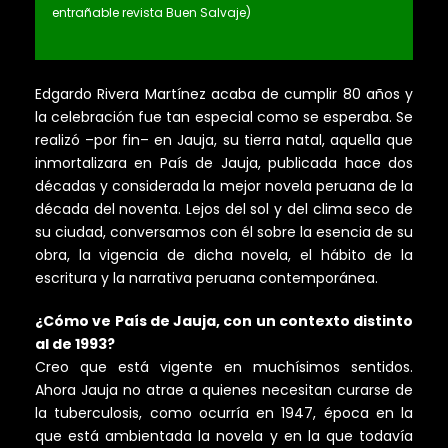
entrañable revista Buen Salvaje)
Edgardo Rivera Martínez acaba de cumplir 80 años y
la celebración fue tan especial como se esperaba. Se
realizó –por fin– en Jauja, su tierra natal, aquella que
inmortalizara en País de Jauja, publicada hace dos
décadas y considerada la mejor novela peruana de la
década del noventa. Lejos del sol y del clima seco de
su ciudad, conversamos con él sobre la esencia de su
obra, la vigencia de dicha novela, el hábito de la
escritura y la narrativa peruana contemporánea.
¿Cómo ve País de Jauja, con un contexto distinto
al de 1993?
Creo que está vigente en muchísimos sentidos.
Ahora Jauja no atrae a quienes necesitan curarse de
la tuberculosis, como ocurría en 1947, época en la
que está ambientada la novela y en la que todavía