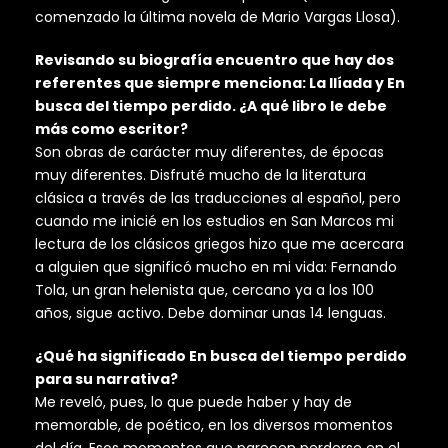
comenzado la última novela de Mario Vargas Llosa).
Revisando su biografía encuentro que hay dos
referentes que siempre menciona: La Ilíada y En
busca del tiempo perdido. ¿A qué libro le debe
más como escritor?
Son obras de carácter muy diferentes, de épocas
muy diferentes. Disfruté mucho de la literatura
clásica a través de las traducciones al español, pero
cuando me inicié en los estudios en San Marcos mi
lectura de los clásicos griegos hizo que me acercara
a alguien que significó mucho en mi vida: Fernando
Tola, un gran helenista que, cercano ya a los 100
años, sigue activo. Debe dominar unas 14 lenguas.
¿Qué ha significado En busca del tiempo perdido
para su narrativa?
Me reveló, pues, lo que puede haber y hay de
memorable, de poético, en los diversos momentos
del día. Esos momentos que parecen perderse en el