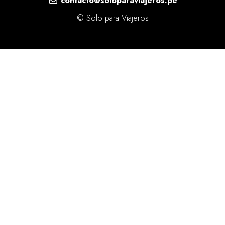
contacto@soloparaviajeros.pe
© Solo para Viajeros