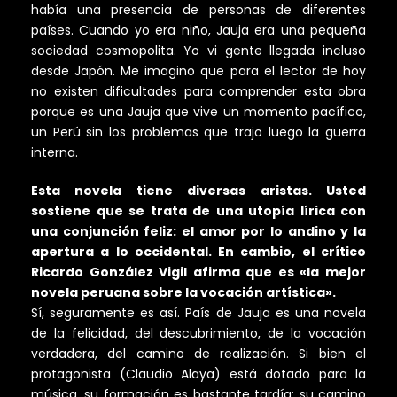
había una presencia de personas de diferentes
países. Cuando yo era niño, Jauja era una pequeña
sociedad cosmopolita. Yo vi gente llegada incluso
desde Japón. Me imagino que para el lector de hoy
no existen dificultades para comprender esta obra
porque es una Jauja que vive un momento pacífico,
un Perú sin los problemas que trajo luego la guerra
interna.
Esta novela tiene diversas aristas. Usted
sostiene que se trata de una utopía lírica con
una conjunción feliz: el amor por lo andino y la
apertura a lo occidental. En cambio, el crítico
Ricardo González Vigil afirma que es «la mejor
novela peruana sobre la vocación artística».
Sí, seguramente es así. País de Jauja es una novela
de la felicidad, del descubrimiento, de la vocación
verdadera, del camino de realización. Si bien el
protagonista (Claudio Alaya) está dotado para la
música, su formación es bastante tardía; su camino