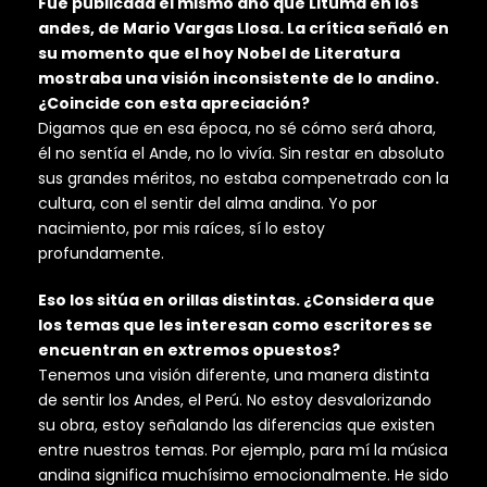
Fue publicada el mismo año que Lituma en los
andes, de Mario Vargas Llosa. La crítica señaló en
su momento que el hoy Nobel de Literatura
mostraba una visión inconsistente de lo andino.
¿Coincide con esta apreciación?
Digamos que en esa época, no sé cómo será ahora,
él no sentía el Ande, no lo vivía. Sin restar en absoluto
sus grandes méritos, no estaba compenetrado con la
cultura, con el sentir del alma andina. Yo por
nacimiento, por mis raíces, sí lo estoy
profundamente.
Eso los sitúa en orillas distintas. ¿Considera que
los temas que les interesan como escritores se
encuentran en extremos opuestos?
Tenemos una visión diferente, una manera distinta
de sentir los Andes, el Perú. No estoy desvalorizando
su obra, estoy señalando las diferencias que existen
entre nuestros temas. Por ejemplo, para mí la música
andina significa muchísimo emocionalmente. He sido