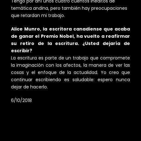
Tengo por ahí unos cuatro cuentos inéditos de
temática andina, pero también hay preocupaciones
que retardan mi trabajo.
Alice Munro, la escritora canadiense que acaba
de ganar el Premio Nobel, ha vuelto a reafirmar
su retiro de la escritura. ¿Usted dejaría de
escribir?
La escritura es parte de un trabajo que compromete
la imaginación con los afectos, la manera de ver las
cosas y el enfoque de la actualidad. Yo creo que
continuar escribiendo es saludable: espero nunca
dejar de hacerlo.
6/10/2018