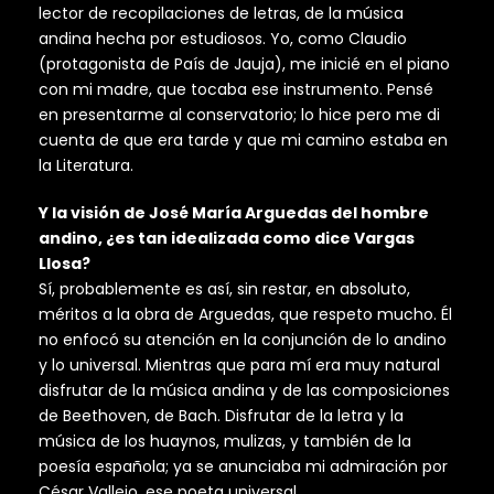
lector de recopilaciones de letras, de la música
andina hecha por estudiosos. Yo, como Claudio
(protagonista de País de Jauja), me inicié en el piano
con mi madre, que tocaba ese instrumento. Pensé
en presentarme al conservatorio; lo hice pero me di
cuenta de que era tarde y que mi camino estaba en
la Literatura.
Y la visión de José María Arguedas del hombre
andino, ¿es tan idealizada como dice Vargas
Llosa?
Sí, probablemente es así, sin restar, en absoluto,
méritos a la obra de Arguedas, que respeto mucho. Él
no enfocó su atención en la conjunción de lo andino
y lo universal. Mientras que para mí era muy natural
disfrutar de la música andina y de las composiciones
de Beethoven, de Bach. Disfrutar de la letra y la
música de los huaynos, mulizas, y también de la
poesía española; ya se anunciaba mi admiración por
César Vallejo, ese poeta universal.