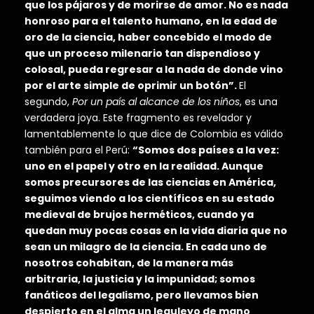
que los pájaros y de morirse de amor. No es nada
honroso para el talento humano, en la edad de
oro de la ciencia, haber concebido el modo de
que un proceso milenario tan dispendioso y
colosal, pueda regresar a la nada de donde vino
por el arte simple de oprimir un botón”.
El
segundo,
Por un país al alcance de los niños
, es una
verdadera joya. Este fragmento es revelador y
lamentablemente lo que dice de Colombia es válido
también para el Perú:
“Somos dos países a la vez:
uno en el papel y otro en la realidad. Aunque
somos precursores de las ciencias en América,
seguimos viendo a los científicos en su estado
medieval de brujos herméticos, cuando ya
quedan muy pocas cosas en la vida diaria que no
sean un milagro de la ciencia. En cada uno de
nosotros cohabitan, de la manera más
arbitraria, la justicia y la impunidad; somos
fanáticos del legalismo, pero llevamos bien
despierto en el alma un leguleyo de mano