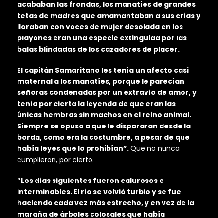
acababan las frondas, los manatíes de grandes
tetas de madres que amamantaban a sus crías y
lloraban con voces de mujer desolada en los
playones eran una especie extinguida por las
balas blindadas de los cazadores de placer.
El capitán Samaritano les tenía un afecto casi
maternal a los manatíes, porque le parecían
señoras condenadas por un extravío de amor, y
tenía por cierta la leyenda de que eran las
únicas hembras sin machos en el reino animal.
Siempre se opuso a que le dispararan desde la
borda, como era la costumbre, a pesar de que
había leyes que lo prohibían”.
Que no nunca
cumplieron, por cierto.
“Los días siguientes fueron calurosos e
interminables. El río se volvió turbio y se fue
haciendo cada vez más estrecho, y en vez de la
maraña de árboles colosales que había