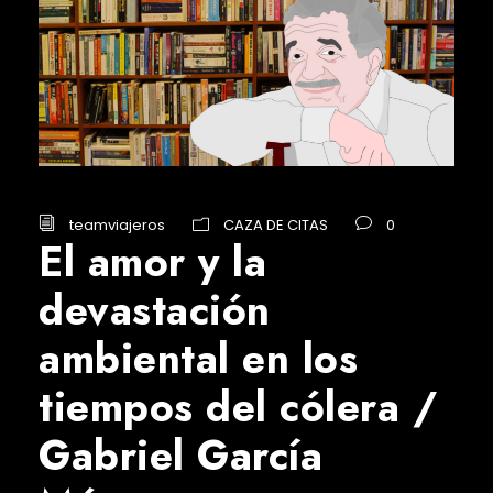
teamviajeros
CAZA DE CITAS
0
El amor y la
devastación
ambiental en los
tiempos del cólera /
Gabriel García