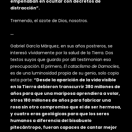
empeñaban en ocultar con decretos de
distracción”.
Tremendo, el azote de Dios, nosotros.
…
Gabriel García Márquez, en sus años postreros, se
interesó vívidamente por la salud de la Tierra. Dos
textos suyos que guardo por allí testimonian esa
preocupación. El primero,
El cataclismo de Damocles
,
es de una luminosidad propia de su genio, solo copio
esta parte:
“Desde la aparición de la vida visible
en la Tierra debieron transcurrir 380 millones de
años para que una mariposa aprendiera a volar,
otros 180 millones de años para fabricar una
rosa sin otro compromiso que el de ser hermosa,
y cuatro eras geológicas para que los seres
humanos a diferencia del bisabuelo
pitecántropo, fueran capaces de cantar mejor