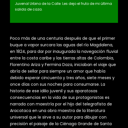
Juvenal Urbino de la Calle. Les dejo el fruto de mi última
salida de caza.
Poco más de una centuria después de que el primer
buque a vapor surcara las aguas del río Magdalena,
en 1824, para dar por inaugurada la navegación fluvial
entre la costa caribe y las tierras altas de Colombia,
Florentino Ariza y Fermina Daza, iniciaban el viaje que
abría de sellar para siempre un amor que había
debido esperar cincuenta y tres años, siete meses y
once días con sus noches para consumarse. La
historia de ese idilio juvenil y sus aparatosas
consecuencias en la vida de sus protagonistas es
narrada con maestría por el hijo del telegrafista de
Aracataca en una obra maestra de la literatura
universal que le sirve a su autor para dibujar con
precisión el paisaje de la Ciénaga Grande de Santa