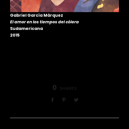
Gabriel García Márquez
El amor en los tiempos del cólera
Sudamericana
2015
0
SHARES