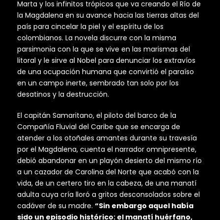
Marta y los infinitos trópicos que va creando el Río de
la Magdalena en su avance hacia las tierras altas del
país para cincelar la piel y el espíritu de los
colombianos. La novela discurre con la misma
parsimonia con la que se vive en las marismas del
litoral y le sirve al Nobel para denunciar los extravíos
de una ocupación humana que convirtió el paraíso
en un campo inerte, sembrado tan solo por los
desatinos y la destrucción.
El capitán Samaritano, el piloto del barco de la
Compañía Fluvial del Caribe que se encarga de
atender a los otoñales amantes durante su travesía
por el Magdalena, cuenta el narrador omnipresente,
debió abandonar en un playón desierto del mismo río
a un cazador de Carolina del Norte que acabó con la
vida, de un certero tiro en la cabeza, de una manatí
adulta cuya cría lloró a gritos desconsolados sobre el
cadáver de su madre.
“Sin embargo aquel había
sido un episodio histórico: el manatí huérfano,