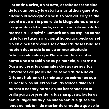
Florentino Ariza, en efecto, estaba sorprendido
de los cambios, y lo estaría más al día siguiente,
cuando la navegación se hizo más difícil, y se dio
cuenta que el río padre de la Magdalena, uno de
los grandes del mundo, era sólo una ilusión de la
memoria. El capitán Samaritano les explicó como
la deforestación irracional había acabado con el
río en cincuenta años: las calderas de los buques
habían devorado la selva enmarañada de
árboles colosales que Florentino Ariza sintió
como una opresión en su primer viaje. Fermina
Daza no vería los animales de sus sueños: los
cazadores de pieles de las tenerías de Nueva
Orleans habían exterminado los caimanes que
se hacían los muertos con las fauces abiertas
durante horas y horas en los barrancos de la
orilla para sorprender a las mariposas, los loros
con su algarabías y los micos con sus gritos de
locos se habían ido muriendo a medida que se le