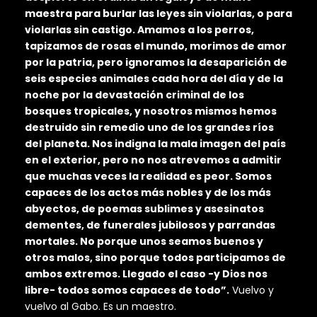
maestra para burlar las leyes sin violarlas, o para
violarlas sin castigo. Amamos a los perros,
tapizamos de rosas el mundo, morimos de amor
por la patria, pero ignoramos la desaparición de
seis especies animales cada hora del día y de la
noche por la devastación criminal de los
bosques tropicales, y nosotros mismos hemos
destruido sin remedio uno de los grandes ríos
del planeta. Nos indigna la mala imagen del país
en el exterior, pero no nos atrevemos a admitir
que muchas veces la realidad es peor. Somos
capaces de los actos más nobles y de los más
abyectos, de poemas sublimes y asesinatos
dementes, de funerales jubilosos y parrandas
mortales. No porque unos seamos buenos y
otros malos, sino porque todos participamos de
ambos extremos. Llegado el caso -y Dios nos
libre- todos somos capaces de todo”.
Vuelvo y
vuelvo al Gabo. Es un maestro.