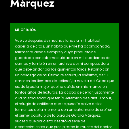
Márquez
MI OPINIÓN
Vuelvo después de muchas lunas a mi habitual
cacería de citas, un hábito que me ha acompañado,
felizmente, desde siempre y cuyo producto he
guardado con extremo cuidado en mil cuadernos de
campo y también en un archivo de mi computadora
que debe andar por los quinientos folios. Retorno con
un hallazgo de mi última relectura, la enésima, de “El
amor en los tiempos del cólera”, la novela del Gabo que
es, de lejos, la mejor que ha caído en mis manos en
tantos años de lecturas. La acabo de cerrar justamente
a la misma edad que tenía Jeremiah de Saint-Amour,
el refugiado antillano que se puso “a salvo de los
tormentos de la memoria con un sahumerio de oro” en
el primer capítulo de la obra de García Márquez,
suceso que por cierto desató la serie de
acontecimientos que precipitaron la muerte del doctor