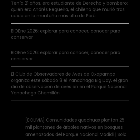
Tenía 21 años, era estudiante de Derecho y bombero:
quién era Andrés Regueira, el chileno que murió tras
caída en la montaña más alta de Perú
BIOEne 2026: explorar para conocer, conocer para
conservar
BIOEne 2026: explorar para conocer, conocer para
conservar
El Club de Observadores de Aves de Oxapampa
organiza este sábado 8 el Yanachaga Big Day, el gran
día de observación de aves en en el Parque Nacional
Yanachaga Chemillén
[BOLIVIA] Comunidades quechuas plantan 25
mil plantones de árboles nativos en bosques
amenazados del Parque Nacional Madidi | Solo