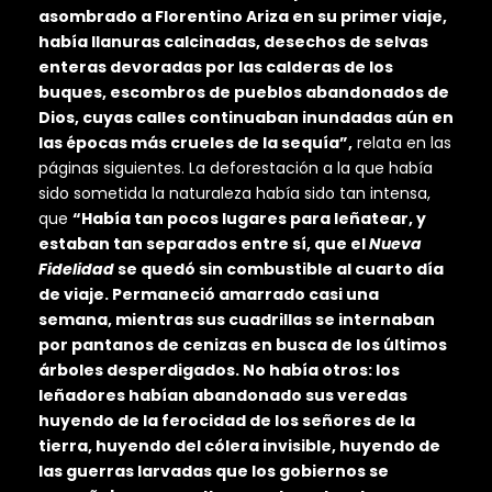
asombrado a Florentino Ariza en su primer viaje,
había llanuras calcinadas, desechos de selvas
enteras devoradas por las calderas de los
buques, escombros de pueblos abandonados de
Dios, cuyas calles continuaban inundadas aún en
las épocas más crueles de la sequía”,
relata en las
páginas siguientes. La deforestación a la que había
sido sometida la naturaleza había sido tan intensa,
que
“Había tan pocos lugares para leñatear, y
estaban tan separados entre sí, que el
Nueva
Fidelidad
se quedó sin combustible al cuarto día
de viaje. Permaneció amarrado casi una
semana, mientras sus cuadrillas se internaban
por pantanos de cenizas en busca de los últimos
árboles desperdigados. No había otros: los
leñadores habían abandonado sus veredas
huyendo de la ferocidad de los señores de la
tierra, huyendo del cólera invisible, huyendo de
las guerras larvadas que los gobiernos se