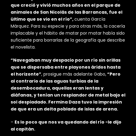
que creció y vivió muchos años en el parque de
animales de San Nicolás de las Barrancas, fue el
último que se vio en el río”,
cuenta García
Márquez. Para su especie y para otras más, la cacería
implacable y el hábito de matar por matar había sido
suficiente para borrarlas de la geografía que describe
el novelista.
“Navegaban muy despacio por un río sin orillas
que se dispersaba entre playones áridos hasta
el horizonte”
, prosigue más adelante Gabo,
“Pero
al contrario de las aguas turbias de la
desembocadura, aquellas eran lentas y
diáfanas, y tenían un resplandor de metal bajo el
sol despiadado. Fermina Daza tuvo la impresión
de que era un delta poblado de islas de arena.
–
Es lo poco que nos va quedando del río -le dijo
al capitán.