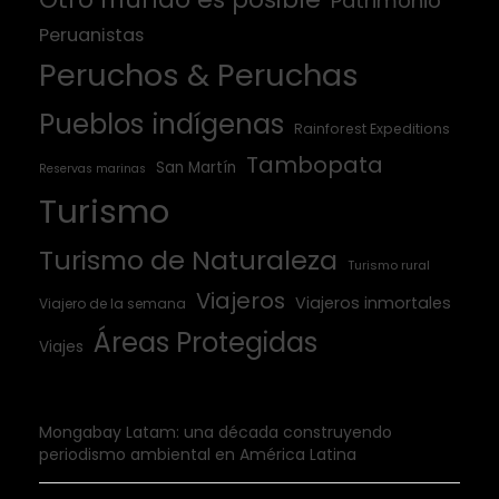
Patrimonio
Peruanistas
Peruchos & Peruchas
Pueblos indígenas
Rainforest Expeditions
Tambopata
San Martín
Reservas marinas
Turismo
Turismo de Naturaleza
Turismo rural
Viajeros
Viajeros inmortales
Viajero de la semana
Áreas Protegidas
Viajes
Mongabay Latam: una década construyendo
periodismo ambiental en América Latina