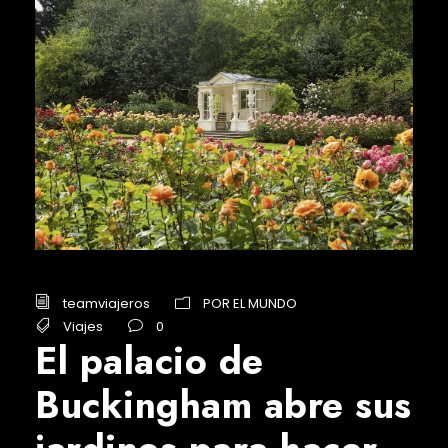
teamviajeros
POR EL MUNDO
Viajes
0
El palacio de
Buckingham abre sus