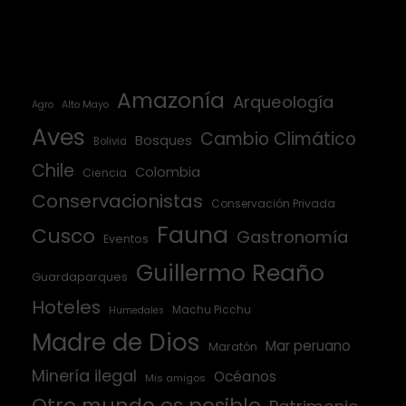
Amazonía
Arqueología
Agro
Alto Mayo
Aves
Cambio Climático
Bosques
Bolivia
Chile
Colombia
Ciencia
Conservacionistas
Conservación Privada
Fauna
Cusco
Gastronomía
Eventos
Guillermo Reaño
Guardaparques
Hoteles
Machu Picchu
Humedales
Madre de Dios
Mar peruano
Maratón
Minería ilegal
Océanos
Mis amigos
Otro mundo es posible