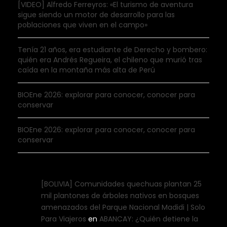
[VIDEO] Alfredo Ferreyros: «El turismo de aventura
sigue siendo un motor de desarrollo para las
poblaciones que viven en el campo»
Tenía 21 años, era estudiante de Derecho y bombero:
quién era Andrés Regueira, el chileno que murió tras
caída en la montaña más alta de Perú
BIOEne 2026: explorar para conocer, conocer para
conservar
BIOEne 2026: explorar para conocer, conocer para
conservar
[BOLIVIA] Comunidades quechuas plantan 25
mil plantones de árboles nativos en bosques
amenazados del Parque Nacional Madidi | Solo
Para Viajeros
en
ABANCAY: ¿Quién detiene la