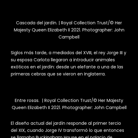
Cascada del jardín. | Royal Collection Trust/© Her
Majesty Queen Elizabeth II 2021. Photographer: John
Campbell
Siglos más tarde, a mediados del XVIII, el rey Jorge III y
su esposa Carlota llegaron a introducir animales
exóticos en el jardín: desde un elefante a una de las
primeras cebras que se vieron en Inglaterra.
Entre rosas. | Royal Collection Trust/© Her Majesty
Queen Elizabeth II 2021. Photographer: John Campbell
El diseño actual del jardín responde al primer tercio
del XIX, cuando Jorge IV transformó lo que entonces
se llamaba Buckingham House en el palacio de