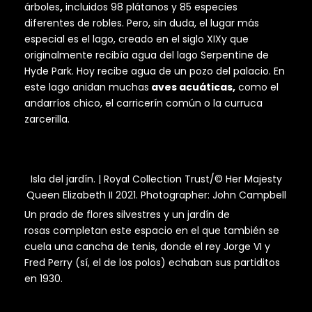
árboles
,
incluidos 98 plátanos y 85 especies
diferentes de robles. Pero, sin duda, el lugar más
especial es el lago, creado en el siglo XIXy que
originalmente recibía agua del lago Serpentine de
Hyde Park. Hoy recibe agua de un pozo del palacio. En
este lago anidan muchas
aves acuáticas,
como el
andarríos chico, el carricerín común o la curruca
zarcerilla.
Isla del jardín. | Royal Collection Trust/© Her Majesty
Queen Elizabeth II 2021. Photographer: John Campbell
Un prado de flores silvestres y un jardín de
rosas completan este espacio en el que también se
cuela una cancha de tenis, donde el rey Jorge VI y
Fred Perry (sí, el de los polos) echaban sus partiditos
en 1930.