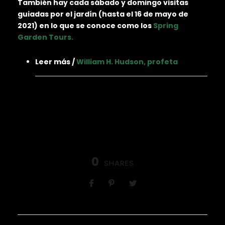
También hay cada sábado y domingo visitas
guiadas por el jardín (hasta el 16 de mayo de
2021) en lo que se conoce como los
Spring
Garden Tours.
Leer más /
William H. Hudson, profeta
0
SHARES