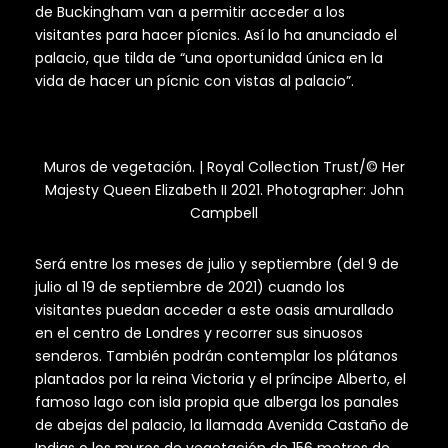
de Buckingham van a permitir acceder a los
visitantes para hacer pícnics. Así lo ha anunciado el
palacio, que tilda de “una oportunidad única en la
vida de hacer un pícnic con vistas al palacio”.
Muros de vegetación. | Royal Collection Trust/© Her
Majesty Queen Elizabeth II 2021. Photographer: John
Campbell
Será entre los meses de julio y septiembre (del 9 de
julio al 19 de septiembre de 2021) cuando los
visitantes puedan acceder a este oasis amurallado
en el centro de Londres y recorrer sus sinuosos
senderos. También podrán contemplar los plátanos
plantados por la reina Victoria y el príncipe Alberto, el
famoso lago con isla propia que alberga los panales
de abejas del palacio, la llamada Avenida Castaño de
Indias o los muros de vegetación de 156 metros de