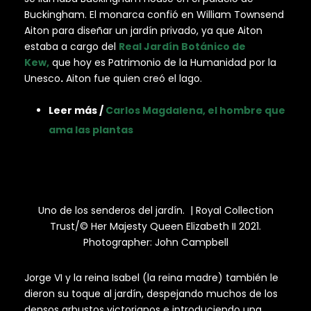
Buckingham. El monarca confió en William Townsend
Aiton para diseñar un jardín privado, ya que Aiton
estaba a cargo del
Real Jardín Botánico de
Kew,
que hoy es Patrimonio de la Humanidad por la
Unesco
.
Aiton fue quien creó el lago.
Leer más /
Carlos Magdalena, el hombre que
ama las plantas
Uno de los senderos del jardín. | Royal Collection
Trust/© Her Majesty Queen Elizabeth II 2021.
Photographer: John Campbell
Jorge VI y la reina Isabel (la reina madre) también le
dieron su toque al jardín, despejando muchos de los
densos arbustos victorianos e introduciendo una