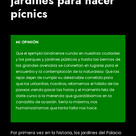
jardines para hacer
pícnics
MI OPINIÓN
Que el ejemplo londinense cunda en nuestras ciudades
y los parques y jardines públicos y hasta las bermas de
las grandes avenidas se conviertan en lugares para el
encuentro y la contemplación de la naturaleza. Que las
rejas dejen de cumplir su deleznable cometido para
que los urbanitas, nosotros, retomemos el hábito de los
paseos viendo pasar las horas y el momento feliz de
darle curso a la merienda que guardábamos en la
canastita de ocasión. Sería lo máximo, nos
humanizaríamos que tanta falta nos hace.
Por primera vez en la historia, los jardines del Palacio