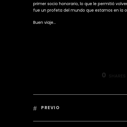
primer socio honorario, lo que le permitió volver
fue un profeta del mundo que estamos en la ob
Buen viaje…
0
SHARES
PREVIO