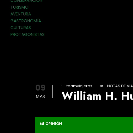
CONSERVACIÓN
TURISMO
AVENTURA
GASTRONOMÍA
CULTURAS
PROTAGONISTAS
09
teamviajeros
NOTAS DE VIA
William H. H
MAR
MI OPINIÓN