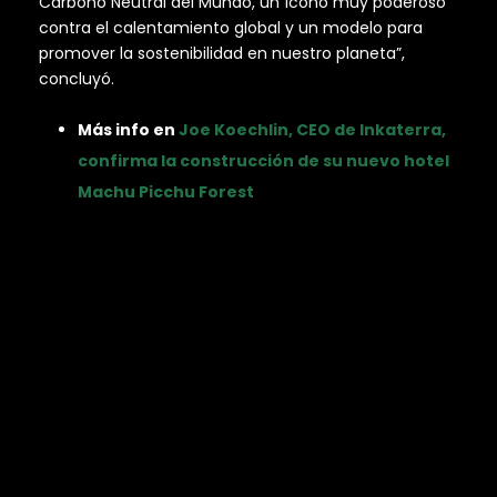
Carbono Neutral del Mundo, un ícono muy poderoso
contra el calentamiento global y un modelo para
promover la sostenibilidad en nuestro planeta”,
concluyó.
Más info en
Joe Koechlin, CEO de Inkaterra,
confirma la construcción de su nuevo hotel
Machu Picchu Forest