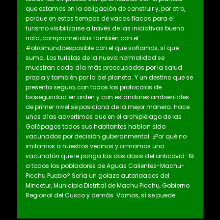
que estamos en la obligación de construir y, por otro,
porque en estos tiempos de vacas flacas para el
turismo visibilizarse a través de las iniciativas buena
nota, comprometidas también con el
#otromundoesposible con el que soñamos, sí que
suma. Los turistas de la nueva normalidad se
muestran cada día más preocupados por la salud
propia y también por la del planeta. Y un destino que se
presenta seguro, con todos los protocolos de
bioseguridad en orden y con estándares ambientales
de primer nivel se posiciona de la mejor manera. Hace
unos días advertimos que en el archipiélago de las
Galápagos todos sus habitantes habían sido
vacunados por decisión guberanmental. ¿Por qué no
imitamos a nuestros vecinos y armamos una
vacunatón que le ponga las dos dosis del anticovid-19
a todos los pobladores de Aguas Calientes-Machu-
Picchu Pueblo? Sería un golazo autoridades del
Mincetur, Municipio Distrital de Machu Picchu, Gobierno
Regional del Cusco y demás. Vamos, sí se puede…