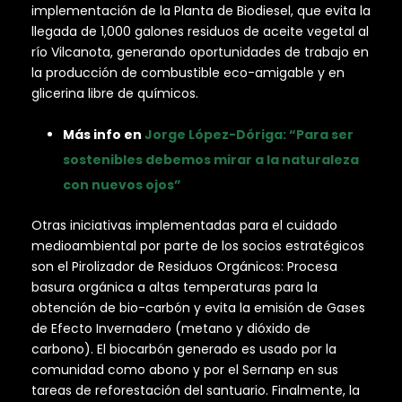
implementación de la Planta de Biodiesel, que evita la
llegada de 1,000 galones residuos de aceite vegetal al
río Vilcanota, generando oportunidades de trabajo en
la producción de combustible eco-amigable y en
glicerina libre de químicos.
Más info en
Jorge López-Dóriga: “Para ser
sostenibles debemos mirar a la naturaleza
con nuevos ojos”
Otras iniciativas implementadas para el cuidado
medioambiental por parte de los socios estratégicos
son el Pirolizador de Residuos Orgánicos: Procesa
basura orgánica a altas temperaturas para la
obtención de bio-carbón y evita la emisión de Gases
de Efecto Invernadero (metano y dióxido de
carbono). El biocarbón generado es usado por la
comunidad como abono y por el Sernanp en sus
tareas de reforestación del santuario. Finalmente, la