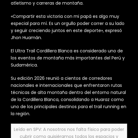
atletismo y carreras de montaña.
«Compartir esta victoria con mi papá es algo muy
especial para mí. Es un orgullo poder correr a su lado
y seguir creciendo juntos en este deporte», expresó
Jhon Huamán.
El Ultra Trail Cordillera Blanca es considerado uno de
los eventos de montaña más importantes del Perú y
Sudamérica.
Su edición 2026 reunió a cientos de corredores
nacionales e internacionales que enfrentaron rutas
técnicas de alta montaña dentro del entorno natural
de la Cordillera Blanca, consolidando a Huaraz como
uno de los principales destinos para el trail running en
la región.
Leído en SPV: A nosotros nos falta físico para poder
cubrir como quisiéramos todos los espacios y