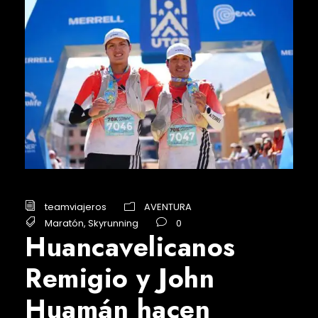
teamviajeros
AVENTURA
Maratón
,
Skyrunning
0
Huancavelicanos
Remigio y John
Huamán hacen