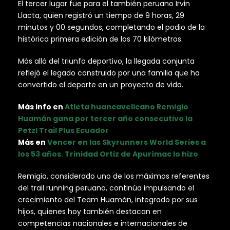
El tercer lugar fue para el también peruano Irvin
Llacta, quien registró un tiempo de 9 horas, 29
minutos y 00 segundos, completando el podio de la
histórica primera edición de los 70 kilómetros.
Más allá del triunfo deportivo, la llegada conjunta
reflejó el legado construido por una familia que ha
convertido el deporte en un proyecto de vida.
Más info en
Atleta huancavelicano Remigio
Huamán gana por tercer año consecutivo la
Petzl Trail Plus Ecuador
Más en
Vencer en las Skyrunners World Series a
los 53 años. Trinidad Ortiz de Apurímac lo hizo
Remigio, considerado uno de los máximos referentes
del trail running peruano, continúa impulsando el
crecimiento del Team Huamán, integrado por sus
hijos, quienes hoy también destacan en
competencias nacionales e internacionales de