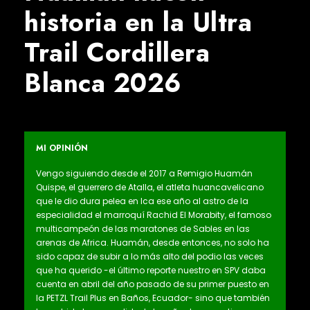
historia en la Ultra
Trail Cordillera
Blanca 2026
MI OPINIÓN
Vengo siguiendo desde el 2017 a Remigio Huamán
Quispe, el guerrero de Atalla, el atleta huancavelicano
que le dio dura pelea en Ica ese año al astro de la
especialidad el marroquí Rachid El Morabity, el famoso
multicampeón de las maratones de Sables en las
arenas de Africa. Huamán, desde entonces, no solo ha
sido capaz de subir a lo más alto del podio las veces
que ha querido -el último reporte nuestro en SPV daba
cuenta en abril del año pasado de su primer puesto en
la PETZL Trail Plus en Baños, Ecuador- sino que también