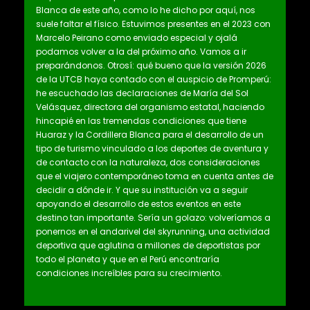
Blanca de este año, como lo he dicho por aquí, nos
suele faltar el físico. Estuvimos presentes en el 2023 con
Marcelo Peirano como enviado especial y ojalá
podamos volver a la del próximo año. Vamos a ir
preparándonos. Otrosí: qué bueno que la versión 2026
de la UTCB haya contado con el auspicio de Promperú:
he escuchado las declaraciones de María del Sol
Velásquez, directora del organismo estatal, haciendo
hincapié en las tremendas condiciones que tiene
Huaraz y la Cordillera Blanca para el desarrollo de un
tipo de turismo vinculado a los deportes de aventura y
de contacto con la naturaleza, dos consideraciones
que el viajero contemporáneo toma en cuenta antes de
decidir a dónde ir. Y que su institución va a seguir
apoyando el desarrollo de estos eventos en este
destino tan importante. Sería un golazo: volveríamos a
ponernos en el andarivel del skyrunning, una actividad
deportiva que aglutina a millones de deportistas por
todo el planeta y que en el Perú encontraría
condiciones increíbles para su crecimiento.