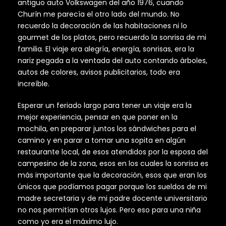
antiguo auto Volkswagen del año 1976, cuando
Churín me parecía el otro lado del mundo. No
recuerdo la decoración de las habitaciones ni lo
gourmet de los platos, pero recuerdo la sonrisa de mi
familia. El viaje era alegría, energía, sonrisas, era la
nariz pegada a la ventada del auto contando árboles,
autos de colores, avisos publicitarios, todo era
increíble.
Esperar un feriado largo para tener un viaje era la
mejor experiencia, pensar en que poner en la
mochila, en preparar juntos los sándwiches para el
camino y en parar a tomar una sopita en algún
restaurante local, de esos atendidos por la esposa del
campesino de la zona, esos en los cuales la sonrisa es
más importante que la decoración, esos que eran los
únicos que podíamos pagar porque los sueldos de mi
madre secretaria y de mi padre docente universitario
no nos permitían otros lujos. Pero eso para una niña
como yo era el máximo lujo.