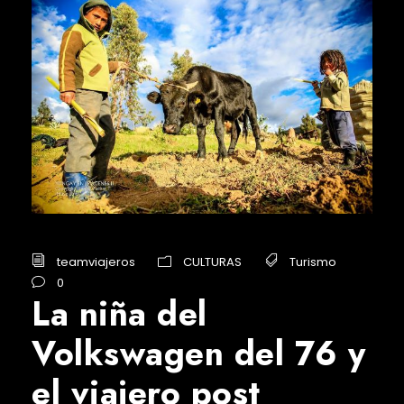
teamviajeros
CULTURAS
Turismo
0
La niña del
Volkswagen del 76 y
el viajero post