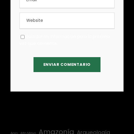
Guardar mi información para la próxima
vez que comente.
Amazonía
Arqueología
Agro
Alto Mayo