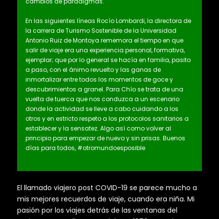
cambios de paradigmas.
En las siguientes líneas Rocío Lombardi, la directora de
la carrera de Turismo Sostenible de la Universidad
Antonio Ruiz de Montoya rememora el tiempo en que
salir de viaje era una experiencia personal, formativa,
ejemplar; que por lo general se hacía en familia, pasito
a paso, con el ánimo revuelto y las ganas de
inmortalizar entre todos los momentos de goce y
descubrimientos a granel. Para Chío se trata de una
vuelta de tuerca que nos conduzca a un escenario
donde la actividad se lleve a cabo cuidando a los
otros y en estricto respeto a los protocolos sanitarios a
establecer y la sensatez. Algo así como volver al
principio para empezar de nuevo y sin prisas. Buenos
días para todos, #otromundoesposible
El llamado viajero post COVID-19 se parece mucho a
mis mejores recuerdos de viaje, cuando era niña. Mi
pasión por los viajes detrás de las ventanas del