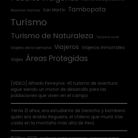
Tambopata
San Martín
Reservas marinas
Turismo
Turismo de Naturaleza
Turismo rural
Viajeros
Viajeros inmortales
Viajero de la semana
Áreas Protegidas
Viajes
[VIDEO] Alfredo Ferreyros: «El turismo de aventura
sigue siendo un motor de desarrollo para las
poblaciones que viven en el campo
Tenía 21 años, era estudiante de Derecho y bombero:
quién era Andrés Regueira, el chileno que murió tras
caída en la montaña más alta de Perú