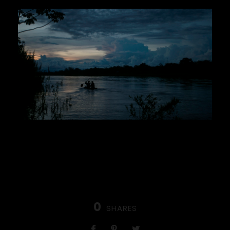
0
SHARES