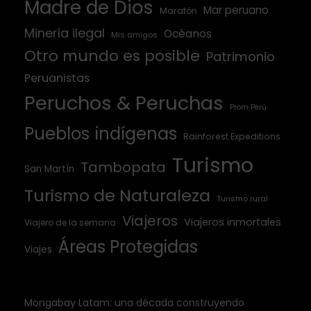
Madre de Dios
Mar peruano
Maratón
Minería ilegal
Océanos
Mis amigos
Otro mundo es posible
Patrimonio
Peruanistas
Peruchos & Peruchas
Prom Perú
Pueblos indígenas
Rainforest Expeditions
Turismo
Tambopata
San Martín
Turismo de Naturaleza
Turismo rural
Viajeros
Viajeros inmortales
Viajero de la semana
Áreas Protegidas
Viajes
Mongabay Latam: una década construyendo