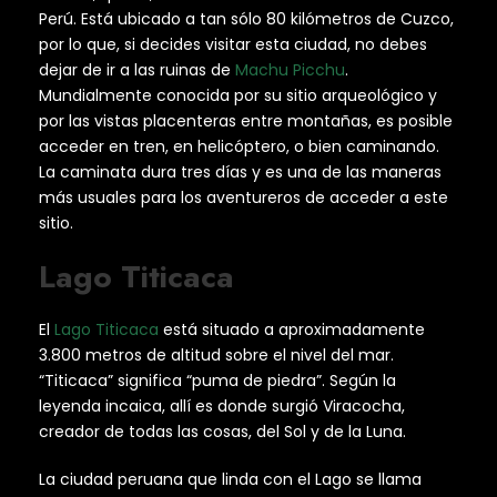
Perú. Está ubicado a tan sólo 80 kilómetros de Cuzco,
por lo que, si decides visitar esta ciudad, no debes
dejar de ir a las ruinas de
Machu Picchu
.
Mundialmente conocida por su sitio arqueológico y
por las vistas placenteras entre montañas, es posible
acceder en tren, en helicóptero, o bien caminando.
La caminata dura tres días y es una de las maneras
más usuales para los aventureros de acceder a este
sitio.
Lago Titicaca
El
Lago Titicaca
está situado a aproximadamente
3.800 metros de altitud sobre el nivel del mar.
“Titicaca” significa “puma de piedra”. Según la
leyenda incaica, allí es donde surgió Viracocha,
creador de todas las cosas, del Sol y de la Luna.
La ciudad peruana que linda con el Lago se llama