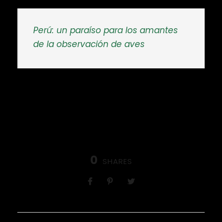
Perú: un paraíso para los amantes
de la observación de aves
0
SHARES