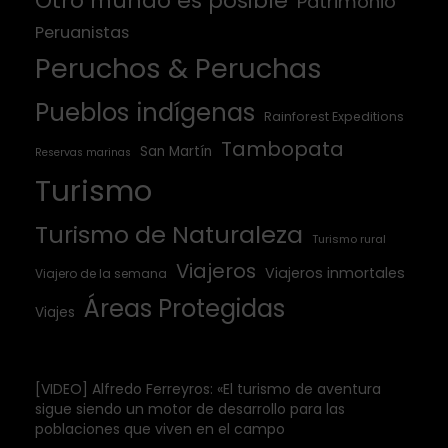
Otro mundo es posible
Patrimonio
Peruanistas
Peruchos & Peruchas
Pueblos indígenas
Rainforest Expeditions
Tambopata
San Martín
Reservas marinas
Turismo
Turismo de Naturaleza
Turismo rural
Viajeros
Viajeros inmortales
Viajero de la semana
Áreas Protegidas
Viajes
[VIDEO] Alfredo Ferreyros: «El turismo de aventura
sigue siendo un motor de desarrollo para las
poblaciones que viven en el campo