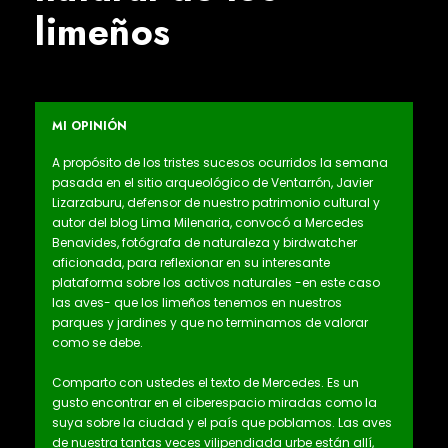
limeños
MI OPINIÓN
A propósito de los tristes sucesos ocurridos la semana
pasada en el sitio arqueológico de Ventarrón, Javier
Lizarzaburu, defensor de nuestro patrimonio cultural y
autor del blog Lima Milenaria, convocó a Mercedes
Benavides, fotógrafa de naturaleza y birdwatcher
aficionada, para reflexionar en su interesante
plataforma sobre los activos naturales -en este caso
las aves- que los limeños tenemos en nuestros
parques y jardines y que no terminamos de valorar
como se debe.
Comparto con ustedes el texto de Mercedes. Es un
gusto encontrar en el ciberespacio miradas como la
suya sobre la ciudad y el país que poblamos. Las aves
de nuestra tantas veces vilipendiada urbe están allí,