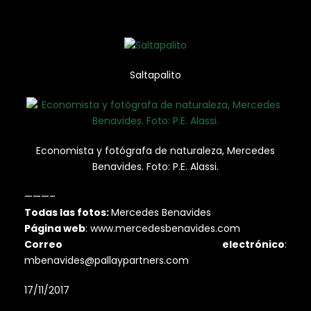
Saltapalito
Economista y fotógrafa de naturaleza, Mercedes
Benavides. Foto: P.E. Alassi.
———–
Todas las fotos:
Mercedes Benavides
Página web
: www.mercedesbenavides.com
Correo electrónico
:
mbenavides@pallaypartners.com
17/11/2017