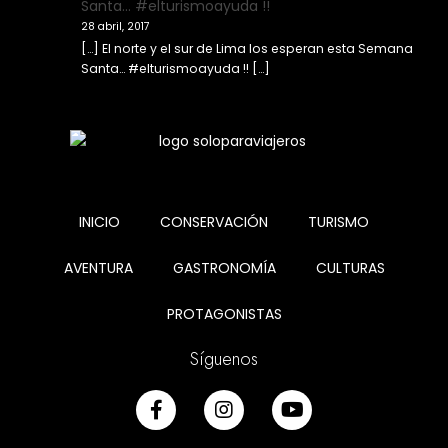
Santa… #elturismoayuda !!
28 abril, 2017
[…] El norte y el sur de Lima los esperan esta Semana
Santa… #elturismoayuda !! […]
INICIO
CONSERVACIÓN
TURISMO
AVENTURA
GASTRONOMÍA
CULTURAS
PROTAGONISTAS
Síguenos