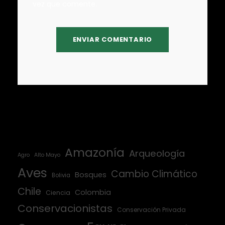
vez que comente.
Amazonía
Arqueología
Agro
Alto Mayo
Aves
Cambio Climático
Bosques
Bolivia
Chile
Colombia
Ciencia
Conservacionistas
Conservación Privada