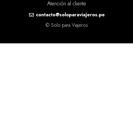
Atención al cliente
contacto@soloparaviajeros.pe
© Solo para Viajeros