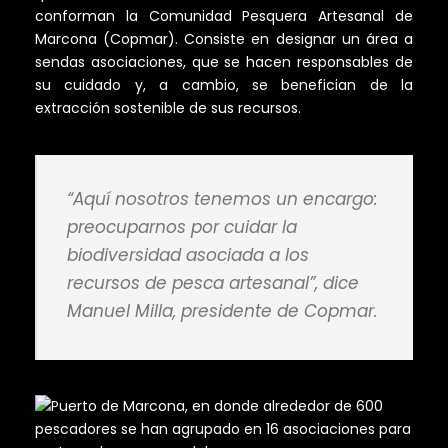
conforman la Comunidad Pesquera Artesanal de
Marcona (Copmar). Consiste en designar un área a
sendas asociaciones, que se hacen responsables de
su cuidado y, a cambio, se benefician de la
extracción sostenible de sus recursos.
“Aquí nosotros tenemos un encargo:
preocuparnos por cuidar la
biodiversidad asociada a los
recursos de pesca artesanal”, dice
Manuel Milla, presidente de Copmar.