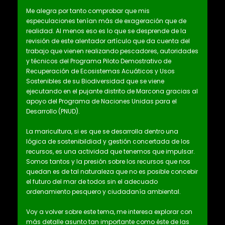
Me alegra por tanto comprobar que mis
especulaciones tenían más de exageración que de
realidad. Al menos eso es lo que se desprende de la
revisión de este alentador artículo que da cuenta del
trabajo que vienen realizando pescadores, autoridades
y técnicos del Programa Piloto Demostrativo de
Recuperación de Ecosistemas Acuáticos y Usos
Sostenibles de su Biodiversidad que se viene
ejecutando en el pujante distrito de Marcona gracias al
apoyo del Programa de Naciones Unidas para el
Desarrollo (PNUD).
La maricultura, si es que se desarrolla dentro una
lógica de sostenibildiad y gestión concertada de los
recursos, es una actividad que tenemos que impulsar.
Somos tantos y la presión sobre los recursos que nos
quedan es de tal naturaleza que no es posible concebir
el futuro del mar de todos sin el adecuado
ordenamiento pesquero y ciudadanía ambiental.
Voy a volver sobre este tema, me interesa explorar con
más detalle asunto tan importante como éste de las