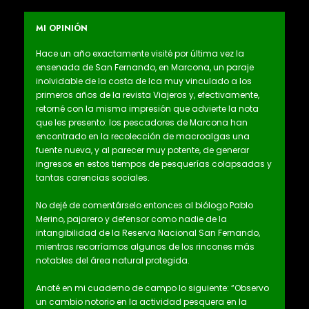
MI OPINIÓN
Hace un año exactamente visité por última vez la
ensenada de San Fernando, en Marcona, un paraje
inolvidable de la costa de Ica muy vinculado a los
primeros años de la revista Viajeros y, efectivamente,
retorné con la misma impresión que advierte la nota
que les presento: los pescadores de Marcona han
encontrado en la recolección de macroalgas una
fuente nueva, y al parecer muy potente, de generar
ingresos en estos tiempos de pesquerías colapsadas y
tantas carencias sociales.
No dejé de comentárselo entonces al biólogo Pablo
Merino, pajarero y defensor como nadie de la
intangibilidad de la Reserva Nacional San Fernando,
mientras recorríamos algunos de los rincones más
notables del área natural protegida.
Anoté en mi cuaderno de campo lo siguiente: “Observo
un cambio notorio en la actividad pesquera en la