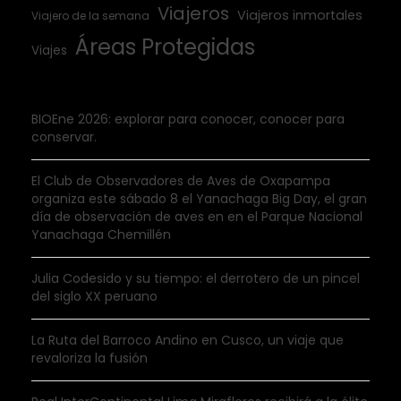
Viajeros
Viajeros inmortales
Viajero de la semana
Áreas Protegidas
Viajes
BIOEne 2026: explorar para conocer, conocer para
conservar.
El Club de Observadores de Aves de Oxapampa
organiza este sábado 8 el Yanachaga Big Day, el gran
día de observación de aves en en el Parque Nacional
Yanachaga Chemillén
Julia Codesido y su tiempo: el derrotero de un pincel
del siglo XX peruano
La Ruta del Barroco Andino en Cusco, un viaje que
revaloriza la fusión