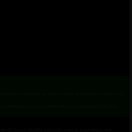
a pandemia, este importante y muy dinámica segmento de la población mundial genera un
 y diferentes atracciones, como eventos temáticos y los famosos desfiles del orgullo.
rme del Banco Mundial publicado antes de la pandemia, este