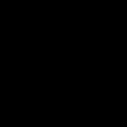
contacto@soloparaviajeros.pe