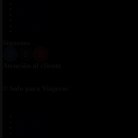
CONSERVACIÓN
TURISMO
AVENTURA
GASTRONOMÍA
CULTURAS
PROTAGONISTAS
Síguenos
Atención al cliente
© Solo para Viajeros
INICIO
CONSERVACIÓN
TURISMO
AVENTURA