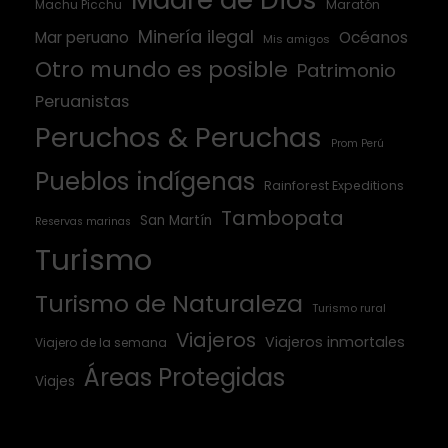
Machu Picchu
Maratón
Minería ilegal
Mar peruano
Océanos
Mis amigos
Otro mundo es posible
Patrimonio
Peruanistas
Peruchos & Peruchas
Prom Perú
Pueblos indígenas
Rainforest Expeditions
Tambopata
San Martín
Reservas marinas
Turismo
Turismo de Naturaleza
Turismo rural
Viajeros
Viajeros inmortales
Viajero de la semana
Áreas Protegidas
Viajes