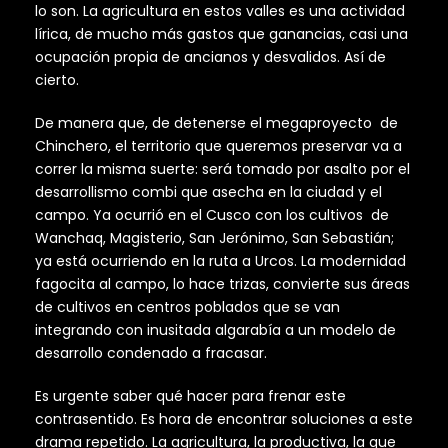
lo son. La agricultura en estos valles es una actividad
lírica, de mucho más gastos que ganancias, casi una
ocupación propia de ancianos y desvalidos. Así de
cierto.
De manera que, de detenerse el megaproyecto de
Chinchero, el territorio que queremos preservar va a
correr la misma suerte: será tomado por asalto por el
desarrollismo combi que asecha en la ciudad y el
campo. Ya ocurrió en el Cusco con los cultivos de
Wanchaq, Magisterio, San Jerónimo, San Sebastián;
ya está ocurriendo en la ruta a Urcos. La modernidad
fagocita al campo, lo hace trizas, convierte sus áreas
de cultivos en centros poblados que se van
integrando con inusitada algarabía a un modelo de
desarrollo condenado a fracasar.
Es urgente saber qué hacer para frenar este
contrasentido. Es hora de encontrar soluciones a este
drama repetido. La agricultura, la productiva, la que