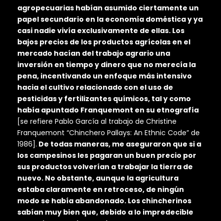
agropecuarias habían asumido ciertamente un
papel secundario en la economía doméstica y ya
casi nadie vivía exclusivamente de ellas. Los
bajos precios de los productos agrícolas en el
mercado hacían del trabajo agrario una
inversión en tiempo y dinero que no merecía la
pena, incentivando un enfoque más intensivo
hacia el cultivo relacionado con el uso de
pesticidas y fertilizantes químicos, tal y como
había apuntado Franquemont en su etnografía
[se refiere Pablo García al trabajo de Christine
Franquemont “Chinchero Pallays: An Ethnic Code” de
1986].
De todas maneras, me aseguraron que si a
los campesinos les pagaran un buen precio por
sus productos volverían a trabajar la tierra de
nuevo. No obstante, aunque la agricultura
estaba claramente en retroceso, de ningún
modo se había abandonado. Los chincherinos
sabían muy bien que, debido a lo impredecible