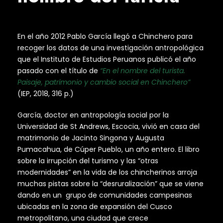
En el año 2012 Pablo García llegó a Chinchero para
recoger los datos de una investigación antropológica
que el Instituto de Estudios Peruanos publicó el año
pasado con el título de
“En el nombre del turista.
Paisaje, patrimonio y cambio social en Chinchero”
(IEP, 2018, 316 p.)
García, doctor en antropología social por la
Universidad de St Andrews, Escocia, vivió en casa del
matrimonio de Jacinto Singona y Augusta
Pumacahua, de Cúper Pueblo, un año entero. El libro
sobre la irrupción del turismo y las “otras
modernidades” en la vida de los chincherinos arroja
muchas pistas sobre la “desruralización” que se viene
dando en un grupo de comunidades campesinas
ubicadas en la zona de expansión del Cusco
metropolitano, una ciudad que crece