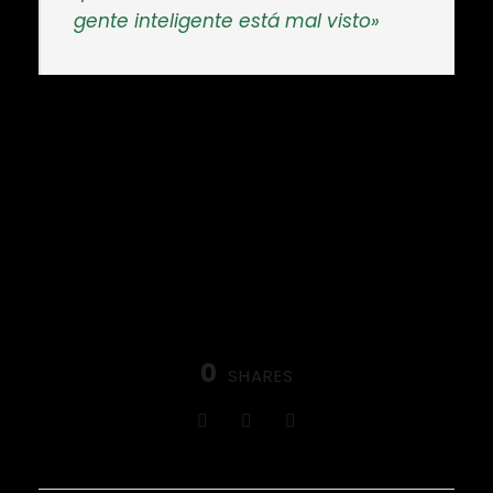
gente inteligente está mal visto»
0
SHARES