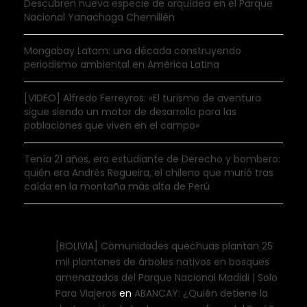
Descubren nueva especie de orquídea en el Parque
Nacional Yanachaga Chemillén
Mongabay Latam: una década construyendo
periodismo ambiental en América Latina
[VIDEO] Alfredo Ferreyros: «El turismo de aventura
sigue siendo un motor de desarrollo para las
poblaciones que viven en el campo»
Tenía 21 años, era estudiante de Derecho y bombero:
quién era Andrés Regueira, el chileno que murió tras
caída en la montaña más alta de Perú
[BOLIVIA] Comunidades quechuas plantan 25
mil plantones de árboles nativos en bosques
amenazados del Parque Nacional Madidi | Solo
Para Viajeros
en
ABANCAY: ¿Quién detiene la