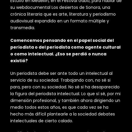
Estuvo en Medellín, en el Festival Gabo, para hablar de
su webdocumental Los desiertos de Sonora, una
crónica literaria que es arte, literatura y periodismo
audiovisual expandido en un formato múltiple y
transmedia.
Comencemos pensando en el papel social del
periodista o del periodista como agente cultural
o como intelectual. ¿Eso se perdió o nunca
existió?
Un periodista debe ser ante todo un intelectual al
servicio de su sociedad. Trabajando con, no sé si
para, pero con su sociedad. No sé si ha desaparecido
la figura del periodista intelectual. Lo que sí sé, por mi
dimensión profesional, y también ahora dirigiendo un
medio todos estos años, es que cada vez se ha
hecho más difícil plantearle a la sociedad debates
intelectuales de cierto calado.