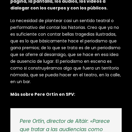
página, la pantalla, los audios, los videos a
dialogar con los cuerpos y con los públicos.
La necesidad de plantear casi un sentido teatral o
performativo del contar las historias. Creo que ya no
es suficiente con contar bellas tragedias ilustradas,
que es lo que básicamente hace el periodismo que
gana premios; de lo que se trata es de un periodismo
que se aferre al desarraigo, que se hace en esa idea
de ausencia de lugar. El periodismo en escena es
como si construyéramos algo que fuera un territorio
nómada, que se pueda hacer en el teatro, en la calle,
en un bar.
Más sobre Pere Ortín en SPV:
Pere Ortín, director de Altäir: «Parece
que tratar a las audiencias como