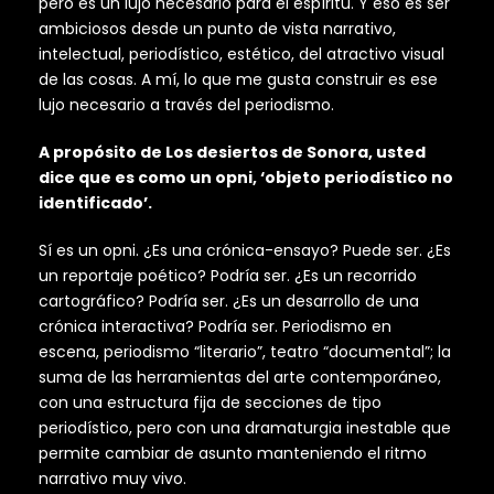
pero es un lujo necesario para el espíritu. Y eso es ser
ambiciosos desde un punto de vista narrativo,
intelectual, periodístico, estético, del atractivo visual
de las cosas. A mí, lo que me gusta construir es ese
lujo necesario a través del periodismo.
A propósito de Los desiertos de Sonora, usted
dice que es como un opni, ‘objeto periodístico no
identificado’.
Sí es un opni. ¿Es una crónica-ensayo? Puede ser. ¿Es
un reportaje poético? Podría ser. ¿Es un recorrido
cartográfico? Podría ser. ¿Es un desarrollo de una
crónica interactiva? Podría ser. Periodismo en
escena, periodismo “literario”, teatro “documental”; la
suma de las herramientas del arte contemporáneo,
con una estructura fija de secciones de tipo
periodístico, pero con una dramaturgia inestable que
permite cambiar de asunto manteniendo el ritmo
narrativo muy vivo.