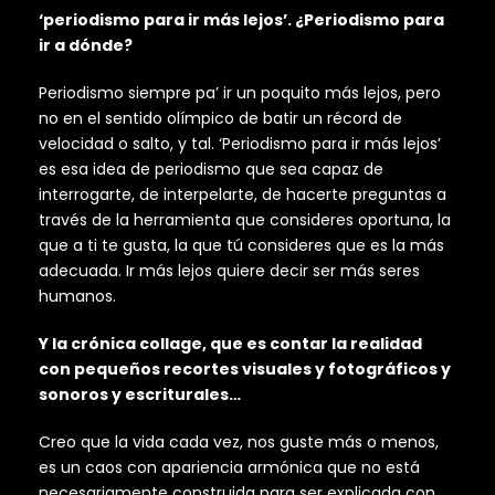
‘periodismo para ir más lejos’. ¿Periodismo para
ir a dónde?
Periodismo siempre pa’ ir un poquito más lejos, pero
no en el sentido olímpico de batir un récord de
velocidad o salto, y tal. ‘Periodismo para ir más lejos’
es esa idea de periodismo que sea capaz de
interrogarte, de interpelarte, de hacerte preguntas a
través de la herramienta que consideres oportuna, la
que a ti te gusta, la que tú consideres que es la más
adecuada. Ir más lejos quiere decir ser más seres
humanos.
Y la crónica collage, que es contar la realidad
con pequeños recortes visuales y fotográficos y
sonoros y escriturales…
Creo que la vida cada vez, nos guste más o menos,
es un caos con apariencia armónica que no está
necesariamente construida para ser explicada con