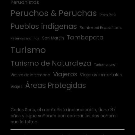
Peruanistas
Peruchos & Peruchas
Prom Perú
Pueblos indígenas
Rainforest Expeditions
Tambopata
San Martín
Reservas marinas
Turismo
Turismo de Naturaleza
Turismo rural
Viajeros
Viajeros inmortales
Viajero de la semana
Áreas Protegidas
Viajes
Carlos Soria, el montañista inclaudicable, tiene 87
años y sigue soñando con coronar los dos ochomil
que le faltan