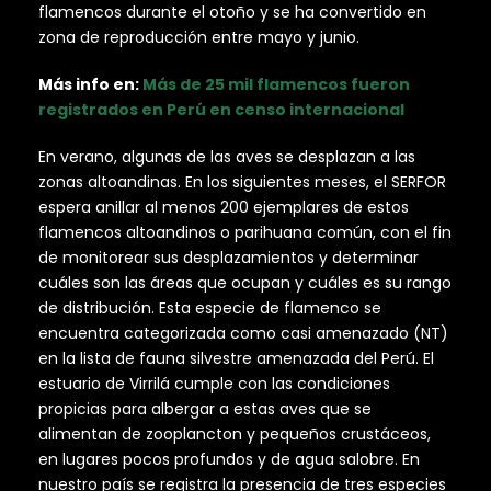
flamencos durante el otoño y se ha convertido en
zona de reproducción entre mayo y junio.
Más info en:
Más de 25 mil flamencos fueron
registrados en Perú en censo internacional
En verano, algunas de las aves se desplazan a las
zonas altoandinas. En los siguientes meses, el SERFOR
espera anillar al menos 200 ejemplares de estos
flamencos altoandinos o parihuana común, con el fin
de monitorear sus desplazamientos y determinar
cuáles son las áreas que ocupan y cuáles es su rango
de distribución. Esta especie de flamenco se
encuentra categorizada como casi amenazado (NT)
en la lista de fauna silvestre amenazada del Perú. El
estuario de Virrilá cumple con las condiciones
propicias para albergar a estas aves que se
alimentan de zooplancton y pequeños crustáceos,
en lugares pocos profundos y de agua salobre. En
nuestro país se registra la presencia de tres especies