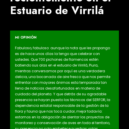
Estuario de Virrilá
MI OPINIÓN
Fabuloso, fabuloso: aunque la nota que les propongo
es de hace unos días la tengo que celebrar con
ustedes. Que 700 pichones de flamencos estén
batiendo sus alas en el estuario de Virrilá, Piura,
mientras conversamos por aquí es una verdadera
delicia, una bocanada de aire fresco que nos permite
enfrentar con mayores ánimos esta temporada tan
llena de noticias desafortunadas en materia de
cuidado del planeta. Y que detrás de su agradable
presencia se hayan puesto los técnicos del SERFOR, la
dependencia estatal responsable de la gestión de la
flora y fauna que nos toca cuidar, mejor todavía:
estamos en la obligación de alentar los proyectos de
monitoreo y conservación de aves en todo el territorio,
su presencia no solo embellece nuestras vidas,