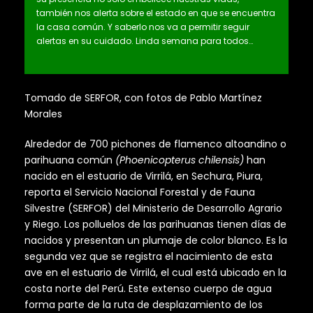
también nos alerta sobre el estado en que se encuentra
la casa común. Y saberlo nos va a permitir seguir
alertas en su cuidado. Linda semana para todos…
Tomado de SERFOR, con fotos de Pablo Martínez
Morales
Alrededor de 700 pichones de flamenco altoandino o
parihuana común
(Phoenicopterus chilensis)
han
nacido en el estuario de Virrilá, en Sechura, Piura,
reporta el Servicio Nacional Forestal y de Fauna
Silvestre (SERFOR) del Ministerio de Desarrollo Agrario
y Riego. Los polluelos de las parihuanas tienen días de
nacidos y presentan un plumaje de color blanco. Es la
segunda vez que se registra el nacimiento de esta
ave en el estuario de Virrilá, el cual está ubicado en la
costa norte del Perú. Este extenso cuerpo de agua
forma parte de la ruta de desplazamiento de los