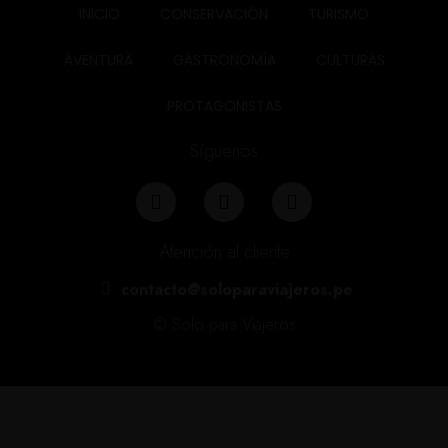
INICIO
CONSERVACIÓN
TURISMO
AVENTURA
GASTRONOMÍA
CULTURAS
PROTAGONISTAS
Síguenos
Atención al cliente
contacto@soloparaviajeros.pe
© Solo para Viajeros