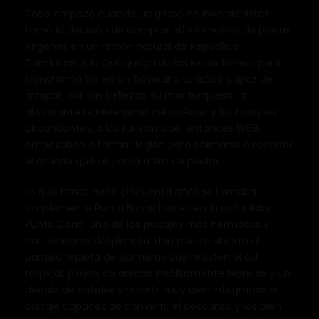
Todo empezó cuando un grupo de inversionistas
tomó la decisión de comprar 50 kilómetros de playas
vírgenes en un rincón natural de República
Dominicana, la Quisqueya de los indios taínos, para
transformarlas en un balneario turístico capaz de
atrapar, por sus bellezas, su mar turquesa, la
abundante biodiversidad del océano y los bosques
circundantes, a los turistas que, entonces 1969,
empezaban a formar legión para animarse a recorrer
el mundo que se ponía a tiro de piedra.
Lo que hasta hace cincuenta años se llamaba
simplemente Punta Borrachos es en la actualidad
Punta Cana: uno de los paisajes más hermosos y
cautivadores del planeta. Una puerta abierta al
paraíso repleta de palmeras que resisten el sol
tropical, playas de arenas insólitamente blancas y un
dédalo de hoteles y resorts muy bien integrados al
paisaje capaces de convertir el descanso y las bien