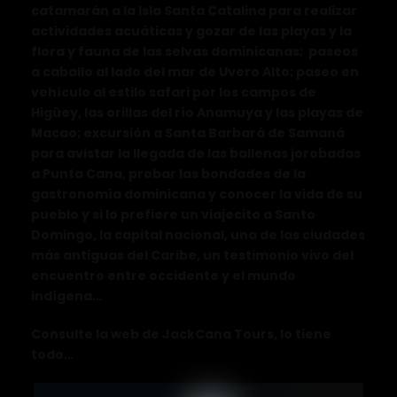
catamarán a la Isla Santa Catalina para realizar
actividades acuáticas y gozar de las playas y la
flora y fauna de las selvas dominicanas; paseos
a caballo al lado del mar de Uvero Alto; paseo en
vehículo al estilo safari por los campos de
Higüey, las orillas del río Anamuya y las playas de
Macao; excursión a Santa Barbará de Samaná
para avistar la llegada de las ballenas jorobadas
a Punta Cana, probar las bondades de la
gastronomía dominicana y conocer la vida de su
pueblo y si lo prefiere un viajecito a Santo
Domingo, la capital nacional, una de las ciudades
más antiguas del Caribe, un testimonio vivo del
encuentro entre occidente y el mundo
indígena…
Consulte la web de JackCana Tours, lo tiene
todo…