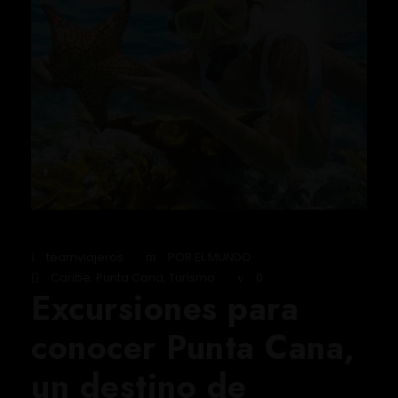
teamviajeros
POR EL MUNDO
Caribe
,
Punta Cana
,
Turismo
0
Excursiones para
conocer Punta Cana,
un destino de