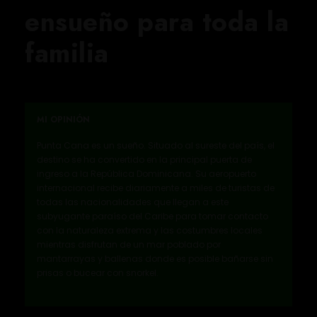
ensueño para toda la
familia
MI OPINIÓN
Punta Cana es un sueño. Situado al sureste del país, el
destino se ha convertido en la principal puerta de
ingreso a la República Dominicana. Su aeropuerto
internacional recibe diariamente a miles de turistas de
todas las nacionalidades que llegan a este
subyugante paraíso del Caribe para tomar contacto
con la naturaleza extrema y las costumbres locales
mientras disfrutan de un mar poblado por
mantarrayas y ballenas donde es posible bañarse sin
prisas o bucear con snorkel.