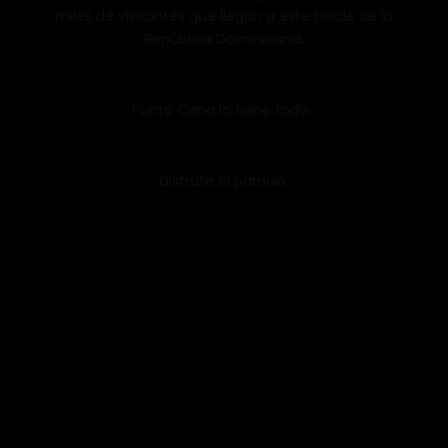
miles de visitantes que llegan a este borde de la
República Dominicana.
Punta Cana lo tiene todo…
Disfrute el paraíso.
0
SHARES