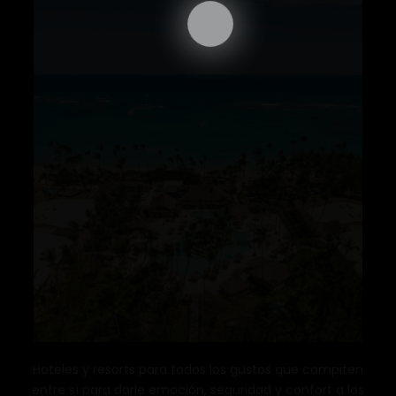
Hoteles y resorts para todos los gustos que compiten
entre sí para darle emoción, seguridad y confort a los