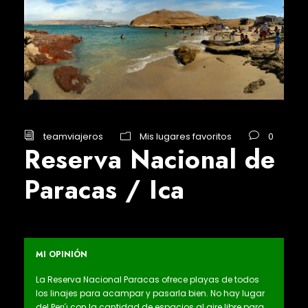
teamviajeros
Mis lugares favoritos
0
Reserva Nacional de
Paracas / Ica
MI OPINIÓN
La Reserva Nacional Paracas ofrece playas de todos
los linajes para acampar y pasarla bien. No hay lugar
del Perú con la cantidad de espacios al aire libre para