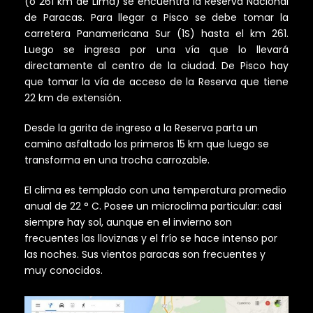
(o 261 km de Lima) se encuentra la Reserva Nacional
de Paracas. Para llegar a Pisco se debe tomar la
carretera Panamericana Sur (1S) hasta el km 261.
Luego se ingresa por una vía que lo llevará
directamente al centro de la ciudad. De Pisco hay
que tomar la vía de acceso de la Reserva que tiene
22 km de extensión.
Desde la garita de ingreso a la Reserva parta un
camino asfaltado los primeros 15 km que luego se
transforma en una trocha carrozable.
El clima es templado con una temperatura promedio
anual de 22 ° C. Posee un microclima particular: casi
siempre hay sol, aunque en el invierno son
frecuentes las lloviznas y el frío se hace intenso por
las noches. Sus vientos paracas son frecuentes y
muy conocidos.