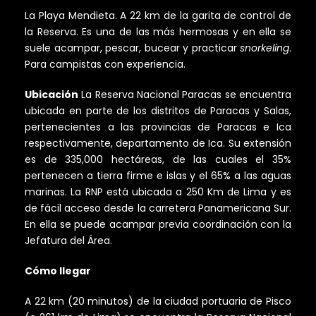
La Playa Mendieta. A 22 km de la garita de control de
la Reserva. Es una de las más hermosas y en ella se
sue­le acampar, pescar, bucear y practicar
snorkeling
.
Para campistas con experiencia.
Ubicación
La Reserva Nacional Paracas se encuentra
ubicada en parte de los distritos de Paracas y Salas,
pertenecientes a las provincias de Paracas e Ica
respectivamente, departamento de Ica. Su extensión
es de 335,000 hectáreas, de las cuales el 35%
pertenecen a tierra firme e islas y el 65% a las aguas
marinas. La RNP está ubicada a 250 Km de Lima y es
de fácil acceso desde la carretera Panamericana Sur.
En ella se puede acampar previa coordinación con la
Jefatura del Área.
Cómo llegar
A 22 km (20 minutos) de la ciudad portuaria de Pisco