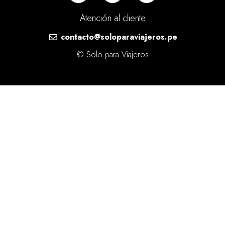
Atención al cliente
contacto@soloparaviajeros.pe
© Solo para Viajeros