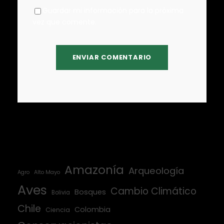
Guardar mi información para la próxima
vez que comente.
Amazonía
Arqueología
Agro
Alto Mayo
Aves
Cambio Climático
Bosques
Bolivia
Chile
Colombia
Ciencia