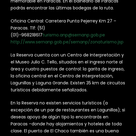
memorable en Paracas. En el balneario de Paracas
podrás encontrar las últimas bodegas de la ruta.
Oficina Central: Carretera Punta Pejerrey Km 27 –
Paracas. Tlf: (51)
(01)-968218617
turismo.anp@sernanp.gob.pe
http://www.sernanp.gob.pe/sernanp/zonaturismo.jsp
La Reserva cuenta con un Centro de Interpretación y
el Museo Julio C. Tello, situados en el ingreso norte al
área y cuatro puestos de control: la garita de ingreso,
la oficina central en el Centro de Interpretación,
Lagunillas y Laguna Grande. Existen 35 km de circuitos
turísticos debidamente señalizados.
En la Reserva no existen servicios turísticos (a
excepción de un par de restaurantes en Lagunillas); si
deseas apoyo de algún tipo lo encontrarás en
Paracas –donde hay alojamientos y hoteles de toda
clase. El puerto de El Chaco también es una buena