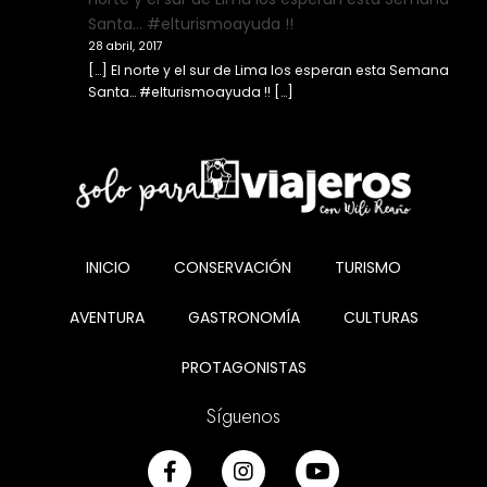
Santa… #elturismoayuda !!
28 abril, 2017
[…] El norte y el sur de Lima los esperan esta Semana
Santa… #elturismoayuda !! […]
INICIO
CONSERVACIÓN
TURISMO
AVENTURA
GASTRONOMÍA
CULTURAS
PROTAGONISTAS
Síguenos