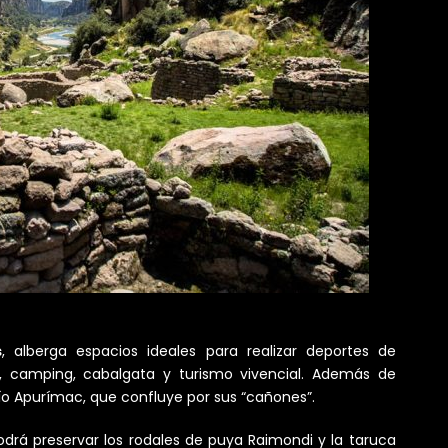
s
, alberga espacios ideales para realizar deportes de
g, camping, cabalgata y turismo vivencial. Además de
río Apurímac, que confluye por sus “cañones”.
drá preservar los rodales de puya Raimondi y la taruca