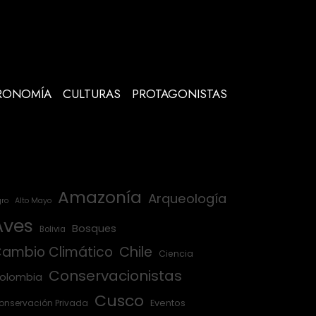
RONOMÍA
CULTURAS
PROTAGONISTAS
Amazonía
Arqueología
ro
Alto Mayo
Aves
Bosques
Bolivia
ambio Climático
Chile
Ciencia
Conservacionistas
olombia
Cusco
onservación Privada
Eventos