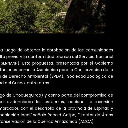
da luego de obtener la aprobación de las comunidades
lta previa y la conformidad técnica del Servicio Nacional
(SERNANP). Esta propuesta, presentada por el Gobierno
ituciones como la Asociación para la Conservación de la
 de Derecho Ambiental (SPDA), Sociedad Zoológica de
d del Cusco, entre otras.
uego de Choquequirao) y como parte del compromiso de
e evidenciarán los esfuerzos, acciones e inversión
cados con el desarrollo de la provincia de Espinar; y
 población local” señaló Ronald Catpo, Director de Áreas
a Conservación de la Cuenca Amazónica (ACCA).