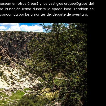
sean en otras áreas) y los vestigios arqueológicos del
 de la nación K’ana durante la época inca. También se
concurrida por los amantes del deporte de aventura.