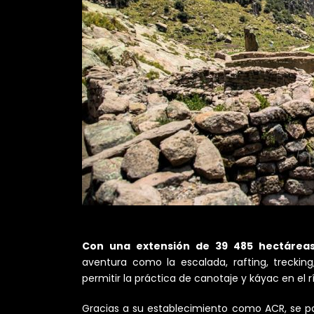
Con una extensión de 39 485 hectárea
aventura como la escalada, rafting, treckin
permitir la práctica de canotaje y káyac en el 
Gracias a su establecimiento como ACR, se po