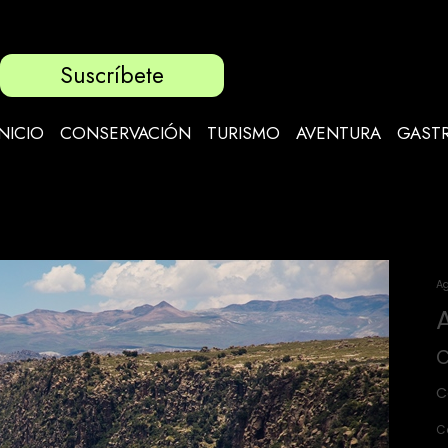
Suscríbete
INICIO
CONSERVACIÓN
TURISMO
AVENTURA
GAST
Ag
C
C
C