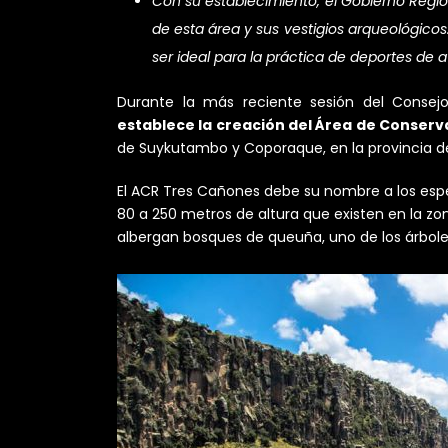
Con su establecimiento, el Gobierno Regi
de esta área y sus vestigios arqueológico
ser ideal para la práctica de deportes de 
Durante la más reciente sesión del Consej
establece la creación del Área de Conser
de Suykutambo y Coporaque, en la provincia de
El ACR Tres Cañones debe su nombre a los espe
80 a 250 metros de altura que existen en la zo
albergan bosques de queuña, uno de los árboles