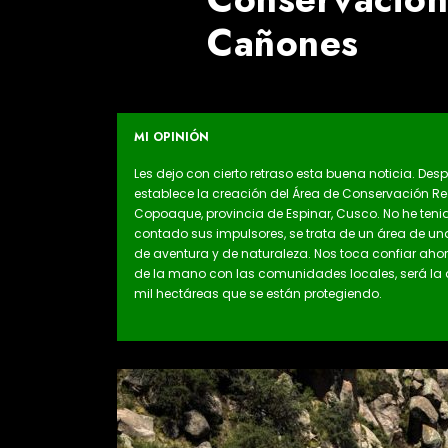
Cañones
MI OPINIÓN
Les dejo con cierto retraso esta buena noticia. De
establece la creación del Área de Conservación Re
Copoaque, provincia de Espinar, Cusco. No he tenido
contado sus impulsores, se trata de un área de un
de aventura y de naturaleza. Nos toca confiar ahor
de la mano con las comunidades locales, será la
mil hectáreas que se están protegiendo.