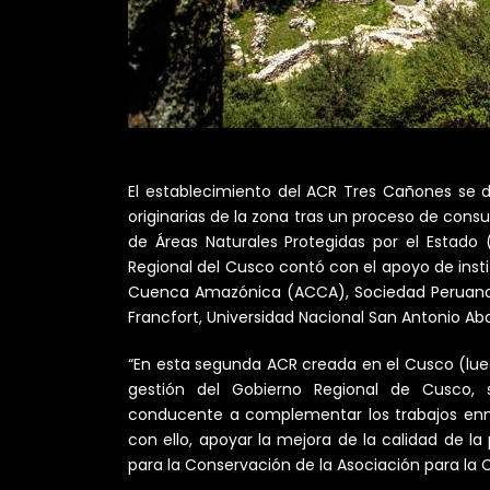
El establecimiento del ACR Tres Cañones se 
originarias de la zona tras un proceso de consu
de Áreas Naturales Protegidas por el Estado 
Regional del Cusco contó con el apoyo de inst
Cuenca Amazónica (ACCA), Sociedad Peruana
Francfort, Universidad Nacional San Antonio Aba
“En esta segunda ACR creada en el Cusco (l
gestión del Gobierno Regional de Cusco, s
conducente a complementar los trabajos enmar
con ello, apoyar la mejora de la calidad de la
para la Conservación de la Asociación para l