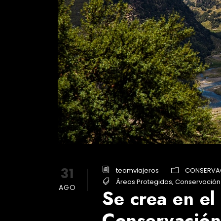
31
teamviajeros
CONSERVA
Áreas Protegidas
,
Conservación
AGO
Se crea en el
Conservación