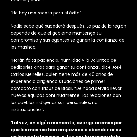
“No hay una receta para el éxito”
Nadie sabe qué sucederá después. La paz de la región
depende de que el gobierno mantenga su
compromiso y sus agentes se ganen la confianza de
los mashco.
“Harán falta paciencia, humildad y la voluntad de
dedicarles años para ganar su confianza”, dice José
Carlos Meirelles, quien tiene más de 40 años de
experiencia dirigiendo situaciones de primer
contacto con tribus de Brasil. “De nada servirá llevar
nuevos equipos continuamente. Las relaciones con
los pueblos indígenas son personales, no
institucionales”.
Tal vez, en algún momento, averiguaremos por
qué los mashco han empezado a abandonar su
aislamiento boscoso; si fue por la presión de la