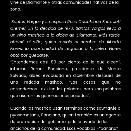
yine de Diamante y otras comunidades nativas de la
zona.
Santos Vargas y su esposa Rosa Cusichinari Foto: Jeff
Cremer,
En la década de 1970, Santos Vargas llevó a
un niño mashco a la aldea de Diamante. Más tarde,
ofreció al niño, quien recibió el nombre de Alberto
Flores, la oportunidad de regresar a la selva. Flores
optó por quedarse.
“Entendemos casi 80 por ciento de lo que dicen”,
informa Romel Ponciano, presidente de Monte
Salvado, aldea evacuada en diciembre después de
una redada mashco. “Las cosas que no
entendemos… existen las palabras, pero son palabras
que usaron las generaciones pasadas”.
Cuando los mashco usan términos como sawnawle o
pyosematanu, Ponciano, quien también es un agente
de protección del gobierno, pide la ayuda de los
ancianos de la comunidad. Esos vocablos –“banana”