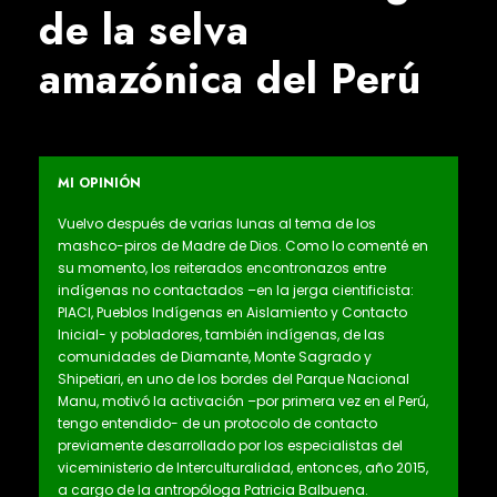
de la selva
amazónica del Perú
MI OPINIÓN
Vuelvo después de varias lunas al tema de los
mashco-piros de Madre de Dios. Como lo comenté en
su momento, los reiterados encontronazos entre
indígenas no contactados –en la jerga cientificista:
PIACI, Pueblos Indígenas en Aislamiento y Contacto
Inicial- y pobladores, también indígenas, de las
comunidades de Diamante, Monte Sagrado y
Shipetiari, en uno de los bordes del Parque Nacional
Manu, motivó la activación –por primera vez en el Perú,
tengo entendido- de un protocolo de contacto
previamente desarrollado por los especialistas del
viceministerio de Interculturalidad, entonces, año 2015,
a cargo de la antropóloga Patricia Balbuena.