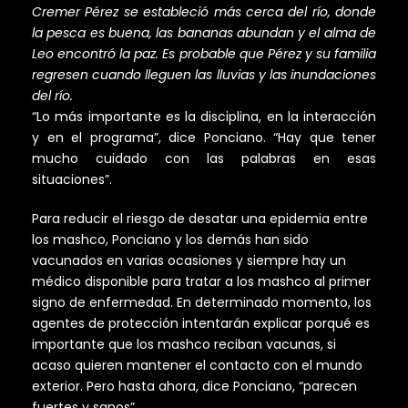
Cremer
Pérez se estableció más cerca del río, donde
la pesca es buena, las bananas abundan y el alma de
Leo encontró la paz. Es probable que Pérez y su familia
regresen cuando lleguen las lluvias y las inundaciones
del río.
“Lo más importante es la disciplina, en la interacción
y en el programa”, dice Ponciano. “Hay que tener
mucho cuidado con las palabras en esas
situaciones”.
Para reducir el riesgo de desatar una epidemia entre
los mashco, Ponciano y los demás han sido
vacunados en varias ocasiones y siempre hay un
médico disponible para tratar a los mashco al primer
signo de enfermedad. En determinado momento, los
agentes de protección intentarán explicar porqué es
importante que los mashco reciban vacunas, si
acaso quieren mantener el contacto con el mundo
exterior. Pero hasta ahora, dice Ponciano, “parecen
fuertes y sanos”.