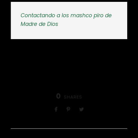
Contactando a los mashco piro de
Madre de Dios
0
SHARES