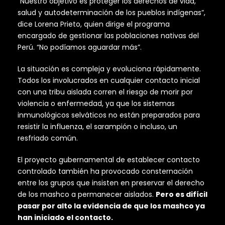
“Nuestro objetivo es proteger los derechos de vida,
salud y autodeterminación de los pueblos indígenas”,
dice Lorena Prieto, quien dirige el programa
encargado de gestionar las poblaciones nativas del
Perú. “No podíamos aguardar más”.
La situación es compleja y evoluciona rápidamente.
Todos los involucrados en cualquier contacto inicial
con una tribu aislada corren el riesgo de morir por
violencia o enfermedad, ya que los sistemas
inmunológicos selváticos no están preparados para
resistir la influenza, el sarampión o incluso, un
resfriado común.
El proyecto gubernamental de establecer contacto
controlado también ha provocado consternación
entre los grupos que insisten en preservar el derecho
de los mashco a permanecer aislados.
Pero es difícil
pasar por alto la evidencia de que los mashco ya
han iniciado el contacto.