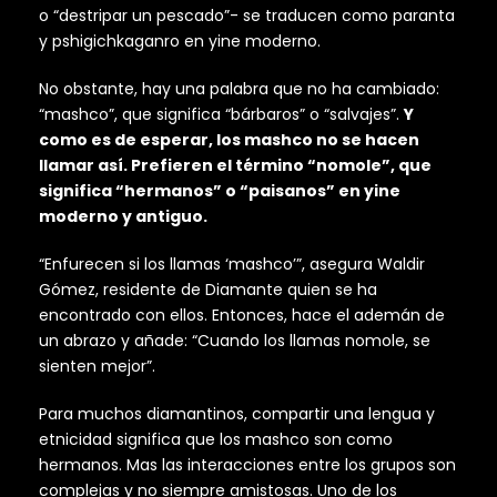
o “destripar un pescado”- se traducen como paranta
y pshigichkaganro en yine moderno.
No obstante, hay una palabra que no ha cambiado:
“mashco”, que significa “bárbaros” o “salvajes”.
Y
como es de esperar, los mashco no se hacen
llamar así. Prefieren el término “nomole”, que
significa “hermanos” o “paisanos” en yine
moderno y antiguo.
“Enfurecen si los llamas ‘mashco’”, asegura Waldir
Gómez, residente de Diamante quien se ha
encontrado con ellos. Entonces, hace el ademán de
un abrazo y añade: “Cuando los llamas nomole, se
sienten mejor”.
Para muchos diamantinos, compartir una lengua y
etnicidad significa que los mashco son como
hermanos. Mas las interacciones entre los grupos son
complejas y no siempre amistosas. Uno de los