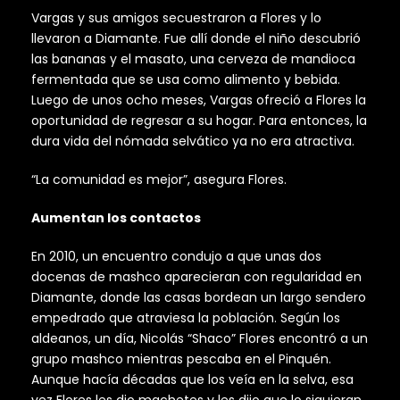
Vargas y sus amigos secuestraron a Flores y lo
llevaron a Diamante. Fue allí donde el niño descubrió
las bananas y el masato, una cerveza de mandioca
fermentada que se usa como alimento y bebida.
Luego de unos ocho meses, Vargas ofreció a Flores la
oportunidad de regresar a su hogar. Para entonces, la
dura vida del nómada selvático ya no era atractiva.
“La comunidad es mejor”, asegura Flores.
Aumentan los contactos
En 2010, un encuentro condujo a que unas dos
docenas de mashco aparecieran con regularidad en
Diamante, donde las casas bordean un largo sendero
empedrado que atraviesa la población. Según los
aldeanos, un día, Nicolás “Shaco” Flores encontró a un
grupo mashco mientras pescaba en el Pinquén.
Aunque hacía décadas que los veía en la selva, esa
vez Flores les dio machetes y les dijo que lo siguieran