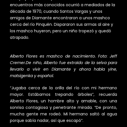
encuentros más conocidos ocurrió a mediados de la
década de 1970, cuando Santos Vargas y unos
amigos de Diamante encontraron a unos mashco
cerca del río Pinquén. Dispararon sus armas al aire y
los mashco huyeron, pero un niño tropezó y quedó
atrapado.
Alberto Flores es mashco de nacimiento. Foto: Jeff
Cremer.
De niño, Alberto fue extraído de la selva para
llevarlo a vivir en Diamante y ahora habla yine,
matsigenka y español.
“Jugaba cerca de la orilla del río con mi hermano
mayor. Estábamos trepando árboles”, recuerda
Alberto Flores, un hombre alto y amable, con una
sonrisa contagiosa y penetrante mirada. “De pronto,
mucha gente me rodeó. Mi hermano saltó al agua
porque sabía nadar, así que escapó”.