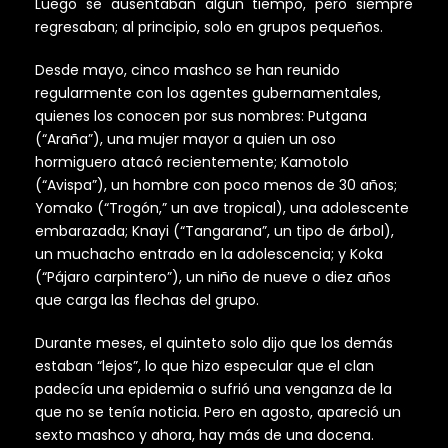
Luego se ausentaban algún tiempo, pero siempre
regresaban; al principio, solo en grupos pequeños.
Desde mayo, cinco mashco se han reunido
regularmente con los agentes gubernamentales,
quienes los conocen por sus nombres: Putgana
(“Araña”), una mujer mayor a quien un oso
hormiguero atacó recientemente; Kamotolo
(“Avispa”), un hombre con poco menos de 30 años;
Yomako (“Trogón,” un ave tropical), una adolescente
embarazada; Knayi (“Tangarana”, un tipo de árbol),
un muchacho entrado en la adolescencia; y Koka
(“Pájaro carpintero”), un niño de nueve o diez años
que carga las flechas del grupo.
Durante meses, el quinteto solo dijo que los demás
estaban “lejos”, lo que hizo especular que el clan
padecía una epidemia o sufrió una venganza de la
que no se tenía noticia. Pero en agosto, apareció un
sexto mashco y ahora, hay más de una docena.