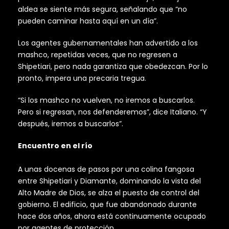
aldea se siente más segura, señalando que “no
pueden caminar hasta aquí en un día”.
Los agentes gubernamentales han advertido a los
mashco, repetidas veces, que no regresen a
Shipetiari, pero nada garantiza que obedezcan. Por lo
pronto, impera una precaria tregua.
“Si los mashco no vuelven, no iremos a buscarlos.
Pero si regresan, nos defenderemos”, dice Italiano. “Y
después, iremos a buscarlos”.
Encuentro en el río
A unas docenas de pasos por una colina fangosa
entre Shipetiari y Diamante, dominando la vista del
Alto Madre de Dios, se alza el puesto de control del
gobierno. El edificio, que fue abandonado durante
hace dos años, ahora está continuamente ocupado
por agentes de protección.