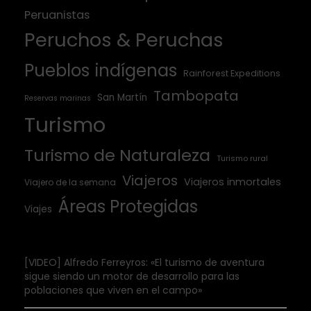
Peruanistas
Peruchos & Peruchas
Pueblos indígenas
Rainforest Expeditions
Tambopata
San Martín
Reservas marinas
Turismo
Turismo de Naturaleza
Turismo rural
Viajeros
Viajeros inmortales
Viajero de la semana
Áreas Protegidas
Viajes
[VIDEO] Alfredo Ferreyros: «El turismo de aventura
sigue siendo un motor de desarrollo para las
poblaciones que viven en el campo»