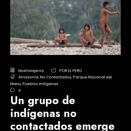
teamviajeros
POR EL PERÚ
Amazonía
,
No Contactados
,
Parque Nacional del
Manu
,
Pueblos indígenas
0
Un grupo de
indígenas no
contactados emerge