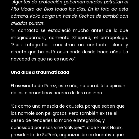
Agentes de protección gubernamentales patrullan el
Alto Madre de Dios todos los días.
En la foto de esta
cámara, Koka carga un haz de flechas de bambú con
afiladas puntas.
“El contacto se estableció mucho antes de lo que
imaginábamos”, comenta Shepard, el antropólogo.
“Esas fotografías muestran un contacto claro y
directo que ha está ocurriendo desde hace años. La
novedad es que no es nuevo”.
Una aldea traumatizada
El asesinato de Pérez, este año, no cambió la opinión
de los diamantinos acerca de los mashco.
“Es como una mezcla de cautela, porque saben que
los nomole son peligrosos. Pero también existe el
deseo de tenderles la mano e integrarlos, y
curiosidad por esos yine ‘salvajes’”, dice Frank Hajek,
presidente de SePerú, organización no lucrativa que