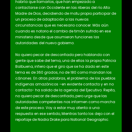
habría que llamarlos, que han empezado a
contactarse con Occidente en las riberas del río Alto
Madre de Dios, decidiendo de motu propio participar de
un proceso de adaptación a las nuevas
circunstancias que es necesario conocer. Más aún
cuando es notorio el cambio de timón sufrido en ese
ministerio desde que asumieron funciones las
autoridades del nuevo gobierno.
No quiero pecar de desconfiado pero hablando con
gente que sabe del tema, una de ellas la propia Patricia
Balbuena, infiero que el giro que se ha dado en este
tema es de 360 grados, no de 180 como mandan los
cánones. En otras palabras, el problema de los pueblos
indígenas amazónicos –en evidente contacto y en no
contacto- ha salido de la agenda del Ejecutivo. Repito,
no quiero pecar de desconfiado, pero urge que las
autoridades competentes nos informen como marcha
de este proceso. Voy a estar muy atento a una
respuesta en ese sentido, Mientras tanto los dejo con el
reportaje de Nadia Drake para National Geographic.