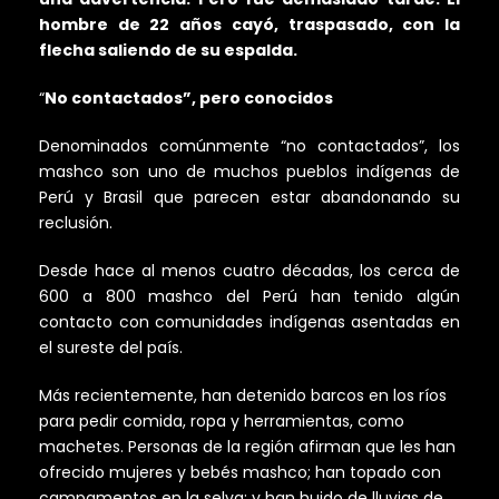
hombre de 22 años cayó, traspasado, con la
flecha saliendo de su espalda.
“
No contactados”, pero conocidos
Denominados comúnmente “no contactados”, los
mashco son uno de muchos pueblos indígenas de
Perú y Brasil que parecen estar abandonando su
reclusión.
Desde hace al menos cuatro décadas, los cerca de
600 a 800 mashco del Perú han tenido algún
contacto con comunidades indígenas asentadas en
el sureste del país.
Más recientemente, han detenido barcos en los ríos
para pedir comida, ropa y herramientas, como
machetes. Personas de la región afirman que les han
ofrecido mujeres y bebés mashco; han topado con
campamentos en la selva; y han huido de lluvias de