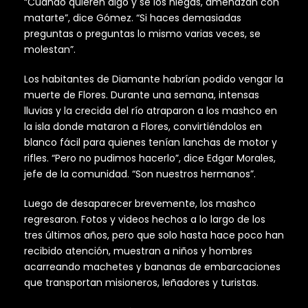
“Cuando quieren algo y se los niegas, amenazan con
matarte”, dice Gómez. “Si haces demasiadas
preguntas o preguntas lo mismo varias veces, se
molestan”.
Los habitantes de Diamante habrían podido vengar la
muerte de Flores. Durante una semana, intensas
lluvias y la crecida del río atraparon a los mashco en
la isla donde mataron a Flores, convirtiéndolos en
blanco fácil para quienes tenían lanchas de motor y
rifles. “Pero no pudimos hacerlo”, dice Edgar Morales,
jefe de la comunidad. “Son nuestros hermanos”.
Luego de desaparecer brevemente, los mashco
regresaron. Fotos y videos hechos a lo largo de los
tres últimos años, pero que solo hasta hace poco han
recibido atención, muestran a niños y hombres
acarreando machetes y bananas de embarcaciones
que transportan misioneros, leñadores y turistas.