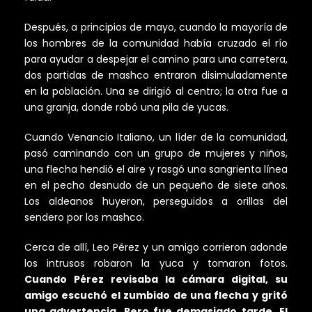
Después, a principios de mayo, cuando la mayoría de
los hombres de la comunidad había cruzado el río
para ayudar a despejar el camino para una carretera,
dos partidas de mashco entraron disimuladamente
en la población. Una se dirigió al centro; la otra fue a
una granja, donde robó una pila de yucas.
Cuando Venancio Italiano, un líder de la comunidad,
pasó caminando con un grupo de mujeres y niños,
una flecha hendió el aire y rasgó una sangrienta línea
en el pecho desnudo de un pequeño de siete años.
Los aldeanos huyeron, perseguidos a orillas del
sendero por los mashco.
Cerca de allí, Leo Pérez y un amigo corrieron adonde
los intrusos robaron la yuca y tomaron fotos.
Cuando Pérez revisaba la cámara digital, su
amigo escuchó el zumbido de una flecha y gritó
una advertencia. Pero fue demasiado tarde. El