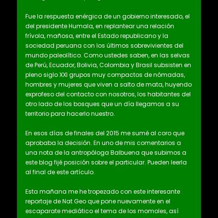
Fue la respuesta enérgica de un gobierno interesado, el
del presidente Humala, en replantear una relación
frívola, mañosa, entre el Estado republicano y la
sociedad peruana con los últimos sobrevivientes del
mundo paleolítico. Como ustedes saben, en las selvas
de Perú, Ecuador, Bolivia, Colombia y Brasil subsisten en
pleno siglo XXI grupos muy compactos de nómadas,
hombres y mujeres que viven a salto de mata, huyendo
exprofeso del contacto con nosotros, los habitantes del
otro lado de los bosques que un día llegamos a su
territorio para hacerlo nuestro.
En esos días de finales del 2015 me sumé al coro que
aprobaba la decisión. En uno de mis comentarios a
una nota de la antropóloga Balbuena que subimos a
este blog fijé posición sobre el particular. Pueden leerla
al final de este artículo.
Esta mañana me he tropezado con este interesante
reportaje de Nat Geo que pone nuevamente en el
escaparate mediático el tema de los momoles, así