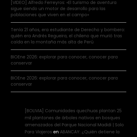
[VIDEO] Alfredo Ferreyros: «El turismo de aventura
sigue siendo un motor de desarrollo para las
poblaciones que viven en el campo»
Tenía 21 años, era estudiante de Derecho y bombero:
quién era Andrés Regueira, el chileno que murió tras
caída en la montaña más alta de Perú
BIOEne 2026: explorar para conocer, conocer para
conservar
BIOEne 2026: explorar para conocer, conocer para
conservar
[BOLIVIA] Comunidades quechuas plantan 25
mil plantones de árboles nativos en bosques
amenazados del Parque Nacional Madidi | Solo
Para Viajeros
en
ABANCAY: ¿Quién detiene la