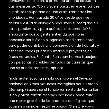
conservación o la crisis climática era una discusión
casi inexistente. “Como suele pasar, en ese entonces
el país se recuperaba de una crisis. Eran otras las
prioridades. Han pasado 20 años desde que me
decidí a estudiar biología y seguimos sumergidos en
otros problemas, ¿para qué seguir esperando? Es
importante que la gente entienda que no es
necesario ser biólogo o ingeniero medioambiental
para poder contribuir a la conservación de hábitats y
especies, todos pueden sumarse a proyectos en
áreas naturales. En Punta San Juan hemos trabajado
con personas increíbles de todas las carreras que
uno se puede imaginar”, apunta.
Finalmente, Susana señala que, si bien el Servicio
Nacional de Áreas Naturales Protegidas por el Estado
(Sernanp) supervisa el funcionamiento de Punta San
Juan y otras tantas reservas naturales, hace falta
una mejor gestión de los procesos ecológicos que
ocurren a diario en estos espacios. “Siempre voy a