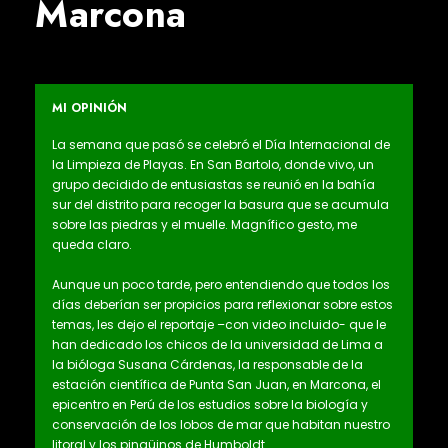
Marcona
MI OPINIÓN
La semana que pasó se celebró el Día Internacional de
la Limpieza de Playas. En San Bartolo, donde vivo, un
grupo decidido de entusiastas se reunió en la bahía
sur del distrito para recoger la basura que se acumula
sobre las piedras y el muelle. Magnífico gesto, me
queda claro.
Aunque un poco tarde, pero entendiendo que todos los
días deberían ser propicios para reflexionar sobre estos
temas, les dejo el reportaje –con video incluido- que le
han dedicado los chicos de la universidad de Lima a
la bióloga Susana Cárdenas, la responsable de la
estación científica de Punta San Juan, en Marcona, el
epicentro en Perú de los estudios sobre la biología y
conservación de los lobos de mar que habitan nuestro
litoral y los pingüinos de Humboldt.