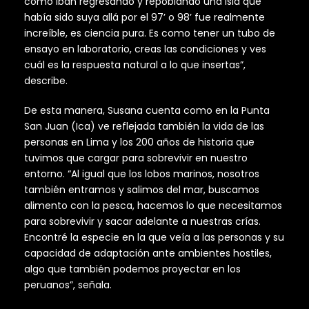
cómo iban regresando y repoblando una isla que
había sido suya allá por el 97’ o 98’ fue realmente
increíble, es ciencia pura. Es como tener un tubo de
ensayo en laboratorio, creas las condiciones y ves
cuál es la respuesta natural a lo que insertas”,
describe.
De esta manera, Susana cuenta como en la Punta
San Juan (Ica) ve reflejada también la vida de las
personas en Lima y los 200 años de historia que
tuvimos que cargar para sobrevivir en nuestro
entorno. “Al igual que los lobos marinos, nosotros
también entramos y salimos del mar, buscamos
alimento con la pesca, hacemos lo que necesitamos
para sobrevivir y sacar adelante a nuestras crías.
Encontré la especie en la que veía a las personas y su
capacidad de adaptación ante ambientes hostiles,
algo que también podemos proyectar en los
peruanos”, señala.