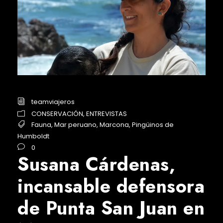
teamviajeros
CONSERVACIÓN
,
ENTREVISTAS
Fauna
,
Mar peruano
,
Marcona
,
Pingüinos de
Humboldt
0
Susana Cárdenas,
incansable defensora
de Punta San Juan en