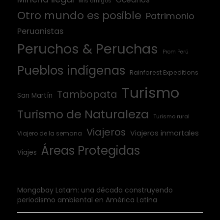
Mis amigos
Otro mundo es posible
Patrimonio
Peruanistas
Peruchos & Peruchas
Prom Perú
Pueblos indígenas
Rainforest Expeditions
Turismo
Tambopata
San Martín
Turismo de Naturaleza
Turismo rural
Viajeros
Viajeros inmortales
Viajero de la semana
Áreas Protegidas
Viajes
Mongabay Latam: una década construyendo
periodismo ambiental en América Latina