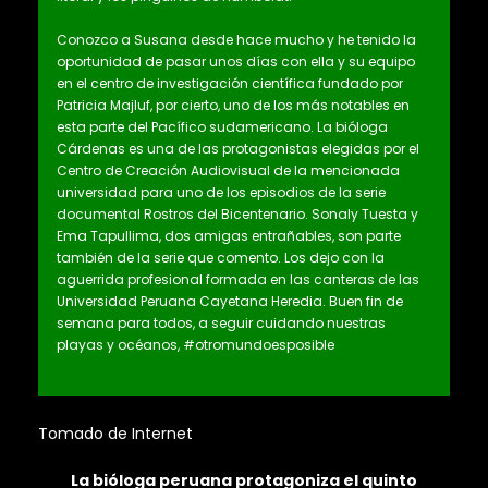
Conozco a Susana desde hace mucho y he tenido la
oportunidad de pasar unos días con ella y su equipo
en el centro de investigación científica fundado por
Patricia Majluf, por cierto, uno de los más notables en
esta parte del Pacífico sudamericano. La bióloga
Cárdenas es una de las protagonistas elegidas por el
Centro de Creación Audiovisual de la mencionada
universidad para uno de los episodios de la serie
documental Rostros del Bicentenario. Sonaly Tuesta y
Ema Tapullima, dos amigas entrañables, son parte
también de la serie que comento. Los dejo con la
aguerrida profesional formada en las canteras de las
Universidad Peruana Cayetana Heredia. Buen fin de
semana para todos, a seguir cuidando nuestras
playas y océanos, #otromundoesposible
Tomado de Internet
La bióloga peruana protagoniza el quinto