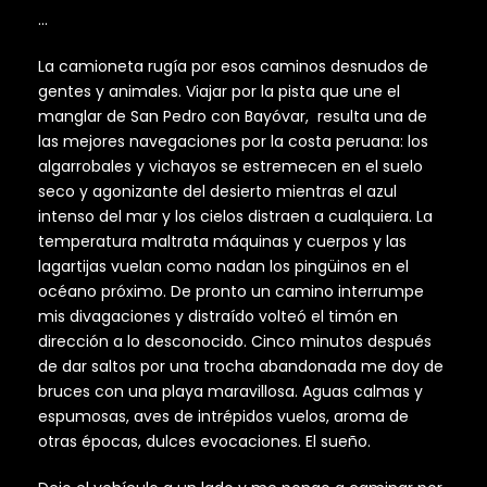
…
La camioneta rugía por esos caminos desnudos de
gentes y animales. Viajar por la pista que une el
manglar de San Pedro con Bayóvar, resulta una de
las mejores navegaciones por la costa peruana: los
algarrobales y vichayos se estremecen en el suelo
seco y agonizante del desierto mientras el azul
intenso del mar y los cielos distraen a cualquiera. La
temperatura maltrata máquinas y cuerpos y las
lagartijas vuelan como nadan los pingüinos en el
océano próximo. De pronto un camino interrumpe
mis divagaciones y distraído volteó el timón en
dirección a lo desconocido. Cinco minutos después
de dar saltos por una trocha abandonada me doy de
bruces con una playa maravillosa. Aguas calmas y
espumosas, aves de intrépidos vuelos, aroma de
otras épocas, dulces evocaciones. El sueño.