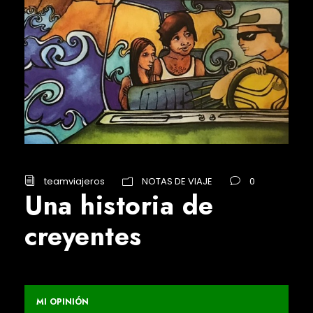
teamviajeros
NOTAS DE VIAJE
0
Una historia de
creyentes
MI OPINIÓN