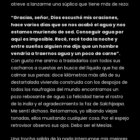
atreve a lanzarme una súplica que tiene más de rezo:
“Gracias, señor, Dios escuchó mis oraciones,
hace varios días que se nos acabó el agua y nos
estamos muriendo de sed. Conseguir agua por
aquí es imposible. Recé, recé toda la noche y
entre sueños alguien me dijo que un hombre
vendría a traernos agua y un poco de carne”.
Con gusto me animo a trasladarlos con todos sus
cacharros a cuestas en busca del líquido que ha de
calmar sus penas: doce kilómetros más allá de su
destartalada vivienda construida con los despojos de
todos los naufragios del mundo encontramos un
pozo rebosante de agua. La felicidad tiene el rostro
de la
India
y el agradecimiento la faz de
Salchipapa
.
Me sentí dichoso. Retornamos, yo silbando viejas
tonadas, ellos musitando cualquier cosa. Por el espejo
retrovisor observo sus ojos. Debo ser el Mesías.
Una trocha salida de la nada interrumpe mis mejores