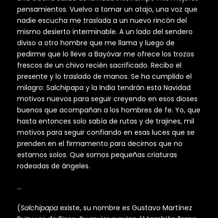
pensamientos. Vuelvo a tomar un atajo, una voz que
nadie escucha me traslada a un nuevo rincón del
mismo desierto interminable. A un lado del sendero
diviso a otro hombre que me llama y luego de
pedirme que lo lleve a Bayóvar me ofrece los trozos
frescos de un chivo recién sacrificado. Recibo el
presente y lo traslado de manos. Se ha cumplido el
milagro: Salchipapa y la India tendrán esta Navidad
motivos nuevos para seguir creyendo en esos dioses
buenos que acompañan a los hombres de fe. Yo, que
hasta entonces solo sabía de rutas y de trajines, mil
motivos para seguir confiando en esas luces que se
prenden en el firmamento para decirnos que no
estamos solos. Que somos pequeñas criaturas
rodeadas de ángeles.
…
(
Salchipapa
existe, su nombre es Gustavo Martínez