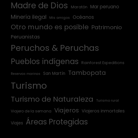
Madre de Dios
Mar peruano
Maratón
Minería ilegal
Océanos
Mis amigos
Otro mundo es posible
Patrimonio
Peruanistas
Peruchos & Peruchas
Pueblos indígenas
Rainforest Expeditions
Tambopata
San Martín
Reservas marinas
Turismo
Turismo de Naturaleza
Turismo rural
Viajeros
Viajeros inmortales
Viajero de la semana
Áreas Protegidas
Viajes