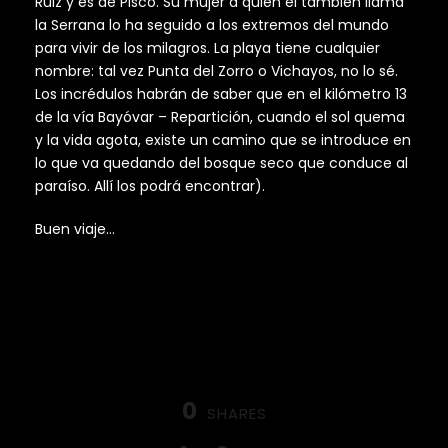
Ruiz y es de Pisco. Su mujer a quien él también llama
la Serrana lo ha seguido a los extremos del mundo
para vivir de los milagros. La playa tiene cualquier
nombre: tal vez Punta del Zorro o Vichayos, no lo sé.
Los incrédulos habrán de saber que en el kilómetro 13
de la vía Bayóvar – Repartición, cuando el sol quema
y la vida agota, existe un camino que se introduce en
lo que va quedando del bosque seco que conduce al
paraíso. Allí los podrá encontrar).
Buen viaje…
0
SHARES