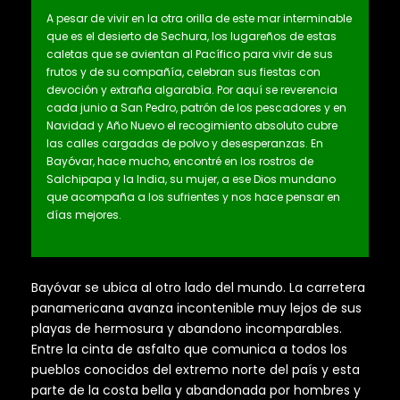
A pesar de vivir en la otra orilla de este mar interminable
que es el desierto de Sechura, los lugareños de estas
caletas que se avientan al Pacífico para vivir de sus
frutos y de su compañía, celebran sus fiestas con
devoción y extraña algarabía. Por aquí se reverencia
cada junio a San Pedro, patrón de los pescadores y en
Navidad y Año Nuevo el recogimiento absoluto cubre
las calles cargadas de polvo y desesperanzas. En
Bayóvar, hace mucho, encontré en los rostros de
Salchipapa y la India, su mujer, a ese Dios mundano
que acompaña a los sufrientes y nos hace pensar en
días mejores.
Bayóvar se ubica al otro lado del mundo. La carretera
panamericana avanza incontenible muy lejos de sus
playas de hermosura y abandono incomparables.
Entre la cinta de asfalto que comunica a todos los
pueblos conocidos del extremo norte del país y esta
parte de la costa bella y abandonada por hombres y