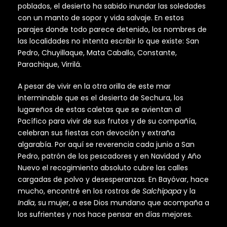
poblados, el desierto ha sabido inundar las soledades
con un manto de sopor y vida salvaje. En estos
parajes donde todo parece detenido, los nombres de
las localidades no intenta escribir lo que existe: San
Pedro, Chuyillaque, Mata Caballo, Constante,
Parachique, Virrilá.
A pesar de vivir en la otra orilla de este mar
interminable que es el desierto de Sechura, los
lugareños de estas caletas que se avientan al
Pacífico para vivir de sus frutos y de su compañía,
celebran sus fiestas con devoción y extraña
algarabía. Por aquí se reverencia cada junio a San
Pedro, patrón de los pescadores y en Navidad y Año
Nuevo el recogimiento absoluto cubre las calles
cargadas de polvo y desesperanzas. En Bayóvar, hace
mucho, encontré en los rostros de
Salchipapa
y la
India
, su mujer, a ese Dios mundano que acompaña a
los sufrientes y nos hace pensar en días mejores.