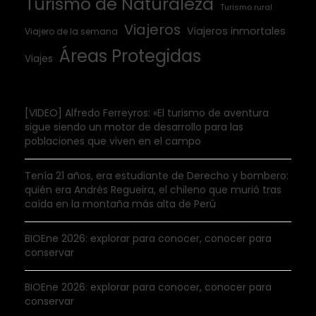
Turismo de Naturaleza
Turismo rural
Viajeros
Viajeros inmortales
Viajero de la semana
Áreas Protegidas
Viajes
[VIDEO] Alfredo Ferreyros: «El turismo de aventura
sigue siendo un motor de desarrollo para las
poblaciones que viven en el campo
Tenía 21 años, era estudiante de Derecho y bombero:
quién era Andrés Regueira, el chileno que murió tras
caída en la montaña más alta de Perú
BIOEne 2026: explorar para conocer, conocer para
conservar
BIOEne 2026: explorar para conocer, conocer para
conservar