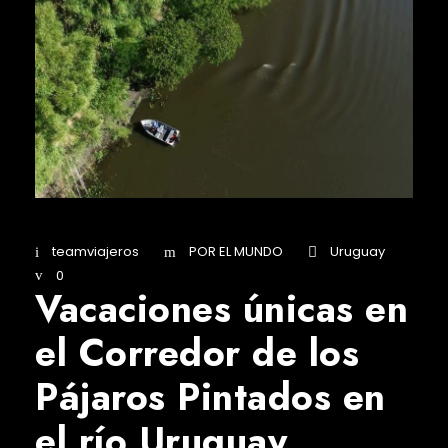
teamviajeros
POR EL MUNDO
Uruguay
0
Vacaciones únicas en
el Corredor de los
Pájaros Pintados en
el río Uruguay