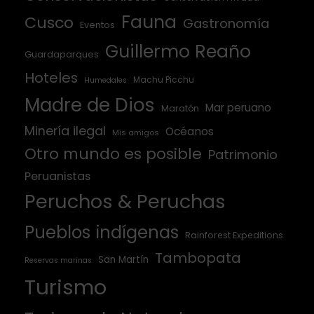
Fauna
Cusco
Gastronomía
Eventos
Guillermo Reaño
Guardaparques
Hoteles
Machu Picchu
Humedales
Madre de Dios
Mar peruano
Maratón
Minería ilegal
Océanos
Mis amigos
Otro mundo es posible
Patrimonio
Peruanistas
Peruchos & Peruchas
Pueblos indígenas
Rainforest Expeditions
Tambopata
San Martín
Reservas marinas
Turismo