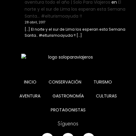
aventura todo el año | Solo Para Viajeros
en
El
norte y el sur de Lima los esperan esta Semana
Santa… #elturismoayuda !!
28 abril, 2017
[…] El norte y el sur de Lima los esperan esta Semana
Santa… #elturismoayuda !! […]
INICIO
CONSERVACIÓN
TURISMO
AVENTURA
GASTRONOMÍA
CULTURAS
PROTAGONISTAS
Síguenos