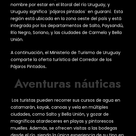
nombre por estar en el litoral del río Uruguay, y
Uruguay significa ¨pájaros pintados¨ en guaraní. Esta
región está ubicada en la zona oeste del país y está
integrada por los departamentos de Salto, Paysandú,
Río Negro, Soriano, y las ciudades de Carmelo y Bella
Unión.
A continuación, el Ministerio de Turismo de Uruguay
comparte la oferta turística del Corredor de los
Pájaros Pintados
.
Aventuras náuticas
Los turistas pueden recorrer sus cursos de agua en
catamarán, kayak, canoas y vela en múltiples
ciudades, como Salto y Bella Unión, y gozar de
magníficos atardeceres en playas y pintorescos
muelles. Además, se ofrecen visitas a las bodegas
desde el río, siendo la única experiencia de su tipo en