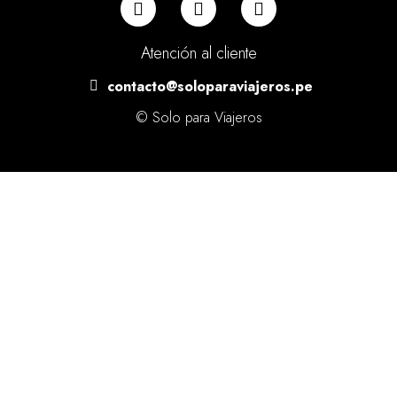
Atención al cliente
contacto@soloparaviajeros.pe
© Solo para Viajeros