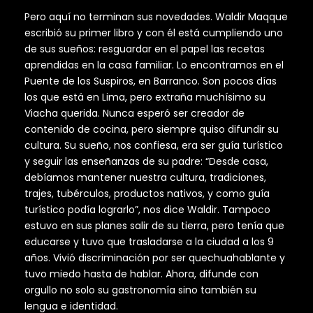
Pero aquí no terminan sus novedades. Waldir Maqque
escribió su primer libro y con él está cumpliendo uno
de sus sueños: resguardar en el papel las recetas
aprendidas en la casa familiar. Lo encontramos en el
Puente de los Suspiros, en Barranco. Son pocos días
los que está en Lima, pero extraña muchísimo su
Viacha querida. Nunca esperó ser creador de
contenido de cocina, pero siempre quiso difundir su
cultura. Su sueño, nos confiesa, era ser guía turístico
y seguir las enseñanzas de su padre: “Desde casa,
debíamos mantener nuestra cultura, tradiciones,
trajes, tubérculos, productos nativos, y como guía
turístico podía lograrlo”, nos dice Waldir. Tampoco
estuvo en sus planes salir de su tierra, pero tenía que
educarse y tuvo que trasladarse a la ciudad a los 9
años. Vivió discriminación por ser quechuahablante y
tuvo miedo hasta de hablar. Ahora, difunde con
orgullo no solo su gastronomía sino también su
lengua e identidad.