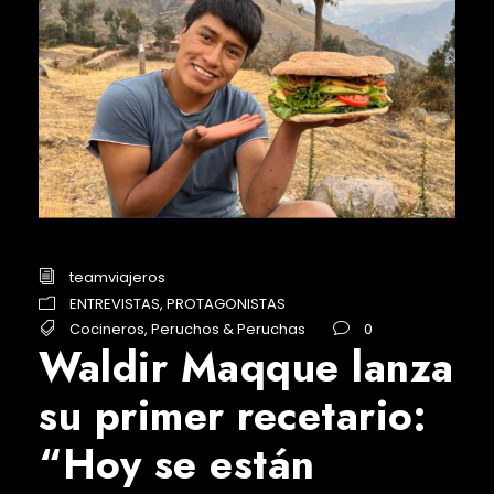
teamviajeros
ENTREVISTAS
,
PROTAGONISTAS
Cocineros
,
Peruchos & Peruchas
0
Waldir Maqque lanza
su primer recetario:
“Hoy se están