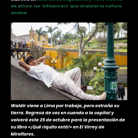
de altura: los ‘influencers’ que viralizan la cultura
andina
Waldir viene a Lima por trabajo, pero extraña su
tierra. Regresa de vez en cuando a la capital y
volverá este 25 de octubre para la presentación de
su libro «¡Qué riquito está!» en El Virrey de
Miraflores.