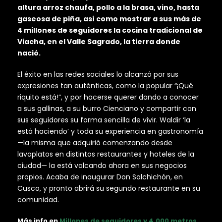
altura arroz chaufa, pollo a la brasa, vino, hasta
gaseosa de piña, así como mostrar a sus más de
4 millones de seguidores la cocina tradicional de
Viacha, en el Valle Sagrado, la tierra donde
nació.
El éxito en las redes sociales lo alcanzó por sus
expresiones tan auténticas, como la popular “¡Qué
riquito está!”, y por hacerse querer dando a conocer
a sus gallinas, a su burro Cienciano y compartir con
sus seguidores su forma sencilla de vivir. Waldir ‘la
está haciendo’ y toda su experiencia en gastronomía
—la misma que adquirió comenzando desde
lavaplatos en distintos restaurantes y hoteles de la
ciudad— la está volcando ahora en sus negocios
propios. Acaba de inaugurar Don Salchichón, en
Cusco, y pronto abrirá su segundo restaurante en su
comunidad.
Más info en
Millones de seguidores y 4.000 metros