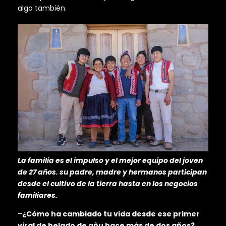
algo también.
La familia es el impulso y el mejor equipo del joven
de 27 años. su padre, madre y hermanos participan
desde el cultivo de la tierra hasta en los negocios
familiares.
–
¿Cómo ha cambiado tu vida desde ese primer
viral de helado de añu hace más de dos años?