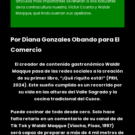
artículos más importantes se refieran a dos baluartes
de la contracultura nuestra, Víctor Ccanto y Waldir
Maqque, qué lindo suenan sus apellidos…
Por Diana Gonzales Obando para El
Comercio
El creador de contenido gastronómico Waldir
Maqque pasa de las redes sociales a la creación
de su primer libro, “¡Qué riquito está!” (PRH,
2024). Este sueño cumplido es un recorrido por
su vida en las alturas del Valle Sagrado y la
cocina tradicional del Cusco.
Puede cocinar de todo desde cero. Solo hace
falta retarlo en un comentario de su canal de de
Tik Tok y Waldir Maqque (Viacha, Písac, 1997)
será capaz de preparar a más de 4 mil metros de