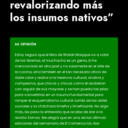
revalorizando más
los insumos nativos”
MI OPINIÓN
Estoy seguro que el libro de Waldir Maqque va a volar
de las librerías, el muchacho es un genio, lo he
mencionado en otro post y no solamente en el arte de
la cocina, sino también en el tan necesario oficio de
darle valor y realce a la herencia cultural, andina y
campesina, que chicos y chicas como él recibieron
con orgullo de sus mayores y se han puesto las pilas
para convertirlas en un insumo fundamental para
romper el esquematismo cultural zombi de las redes
sociales y la cháchara limeña y limeñizante. No digo
más, les paso la entrevista que acaba de dar a la
revista Somos. Me alegra que en una de las últimas
ediciones del semanario de El Comercio los dos