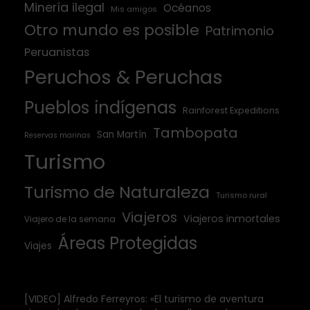
Minería ilegal
Océanos
Mis amigos
Otro mundo es posible
Patrimonio
Peruanistas
Peruchos & Peruchas
Pueblos indígenas
Rainforest Expeditions
Tambopata
San Martín
Reservas marinas
Turismo
Turismo de Naturaleza
Turismo rural
Viajeros
Viajeros inmortales
Viajero de la semana
Áreas Protegidas
Viajes
[VIDEO] Alfredo Ferreyros: «El turismo de aventura