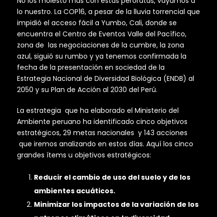
No los molesto más con estas peroratas, vayamos a
lo nuestro. La COP16, a pesar de la lluvia torrencial que
impidió el acceso fácil a Yumbo, Cali, donde se
encuentra el Centro de Eventos Valle del Pacífico,
zona de las negociaciones de la cumbre, la zona
azul, siguió su rumbo y ya tenemos confirmada la
fecha de la presentación en sociedad de la
Estrategia Nacional de Diversidad Biológica (ENDB) al
2050 y su Plan de Acción al 2030 del Perú.
La estrategia que ha elaborado el Ministerio del
Ambiente peruano ha identificado cinco objetivos
estratégicos, 29 metas nacionales y 143 acciones
que iremos analizando en estos días. Aquí los cinco
grandes ítems u objetivos estratégicos:
Reducir el cambio de uso del suelo y de los
ambientes acuáticos.
Minimizar los impactos de la variación de los