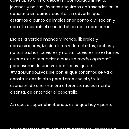
que habito y miro desde mi comodidad limeña,
jóvenes y no tan jóvenes seguimos enfrascados en lo
cotidiano sin darnos cuenta, sin advertir. que
estamos a punto de implosionar como civilización y
con ello destruir el mundo tal como lo conocemos.
Esa es la verdad monda y lironda, liberales y
conservadores, izquierdistas y derechistas, fachos y
no tan tachos, caviares y no tan caviares no estamos
dispuestos a renunciar a nuestro
modus operandi
para asumir de una vez por todas que el
#OtroMundoEsPosible con el que soñamos se va a
construir desde otro paradigma social y/o la
asunción de una manera diferente, radicalmente
distinta, de entender el desarrollo.
Así que, a seguir chimbando, es lo que hay y punto.
…