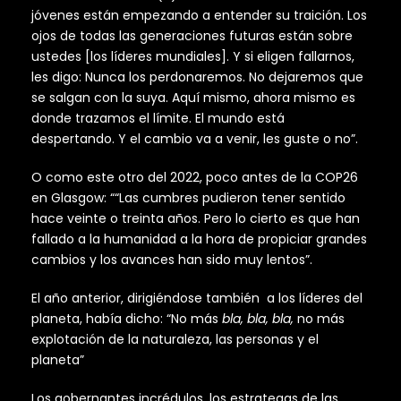
jóvenes están empezando a entender su traición. Los
ojos de todas las generaciones futuras están sobre
ustedes [los líderes mundiales]. Y si eligen fallarnos,
les digo: Nunca los perdonaremos. No dejaremos que
se salgan con la suya. Aquí mismo, ahora mismo es
donde trazamos el límite. El mundo está
despertando. Y el cambio va a venir, les guste o no”.
O como este otro del 2022, poco antes de la COP26
en Glasgow: ““Las cumbres pudieron tener sentido
hace veinte o treinta años. Pero lo cierto es que han
fallado a la humanidad a la hora de propiciar grandes
cambios y los avances han sido muy lentos”.
El año anterior, dirigiéndose también a los líderes del
planeta, había dicho: “No más
bla, bla, bla,
no más
explotación de la naturaleza, las personas y el
planeta”
Los gobernantes incrédulos, los estrategas de las