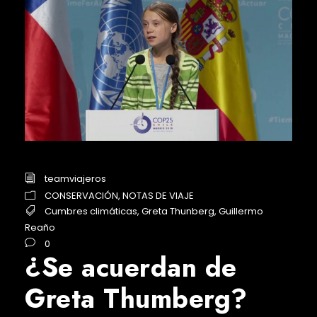
teamviajeros
CONSERVACIÓN
,
NOTAS DE VIAJE
Cumbres climáticas
,
Greta Thunberg
,
Guillermo
Reaño
0
¿Se acuerdan de
Greta Thumberg?