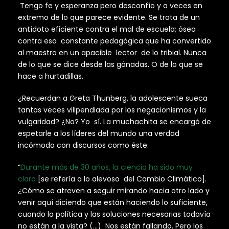
Tengo fe y esperanza pero desconfío y a veces en
extremo de lo que parece evidente. Se trata de un
antídoto eficiente contra el mal de escuela; ósea
contra esa constante pedagógica que ha convertido
al maestro en un apacible lector de lo tribial. Nunca
de lo que se dice desde las gónadas. O de lo que se
hace a hurtadillas.
¿Recuerdan a Greta Thunberg, la adolescente sueca
tantas veces vilipendiada por los negacionismos y la
vulgaridad? ¿No? Yo sí. La muchachita se encargó de
espetarle a los líderes del mundo una verdad
incómoda con discursos como éste:
“
Durante más de 30 años, la ciencia ha sido muy
clara
[se refería a lo alevoso del Cambio Climático].
¿Cómo se atreven a seguir mirando hacia otro lado y
venir aquí diciendo que están haciendo lo suficiente,
cuando la política y las soluciones necesarias todavía
no están a la vista? (…) Nos están fallando. Pero los