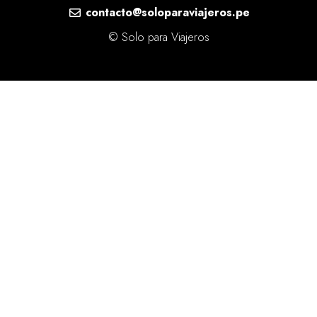
contacto@soloparaviajeros.pe
© Solo para Viajeros