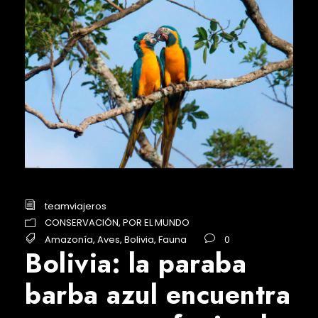
teamviajeros
CONSERVACIÓN
,
POR EL MUNDO
Amazonía
,
Aves
,
Bolivia
,
Fauna
0
Bolivia: la paraba
barba azul encuentra