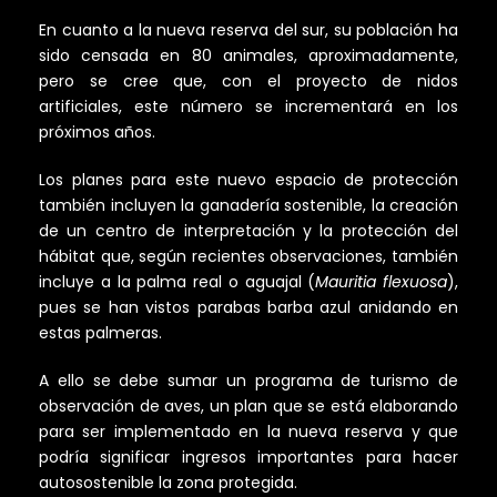
En cuanto a la nueva reserva del sur, su población ha
sido censada en 80 animales, aproximadamente,
pero se cree que, con el proyecto de nidos
artificiales, este número se incrementará en los
próximos años.
Los planes para este nuevo espacio de protección
también incluyen la ganadería sostenible, la creación
de un centro de interpretación y la protección del
hábitat que, según recientes observaciones, también
incluye a la palma real o aguajal (
Mauritia flexuosa
),
pues se han vistos parabas barba azul anidando en
estas palmeras.
A ello se debe sumar un programa de turismo de
observación de aves, un plan que se está elaborando
para ser implementado en la nueva reserva y que
podría significar ingresos importantes para hacer
autosostenible la zona protegida.