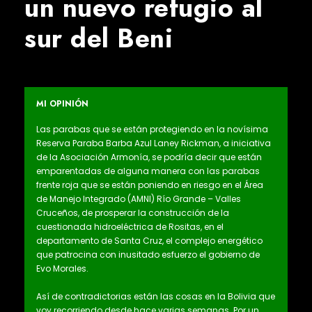
un nuevo refugio al
sur del Beni
MI OPINIÓN
Las parabas que se están protegiendo en la novísima
Reserva Paraba Barba Azul Laney Rickman, a iniciativa
de la Asociación Armonía, se podría decir que están
emparentadas de alguna manera con las parabas
frente roja que se están poniendo en riesgo en el Área
de Manejo Integrado (AMNI) Río Grande – Valles
Cruceños, de prosperar la construcción de la
cuestionada hidroeléctrica de Rositas, en el
departamento de Santa Cruz, el complejo energético
que patrocina con inusitado esfuerzo el gobierno de
Evo Morales.
Así de contradictorias están las cosas en la Bolivia que
voy recorriendo desde hace varias semanas. Por un