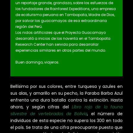
un reportaje grande, grandazo, sobre los esfuerzos de
los fundadores de Rainforest Expeditions, una empresa
de ecoturismo peruana en Tambopata, Madre de Dios,
por salvar los guacamayos de esa extraordinaria
región del Perú.
Los nidos artificiales que el Proyecto Guacamayo
desarrolló a inicios de los noventa en el Tambopata
Research Center han servido para desarrollar
experiencias similares en otras partes del mundo.
Buen domingo, viajeros.
Bellísima por sus colores, entre turquesa y azules en
sus alas, y amarillo en su pecho, la Paraba Barba Azul
enfrenta una dura batalla contra la extinción. Hasta
ahora, y según cifras del
Libro rojo de la fauna
silvestre de vertebrados de Bolivia
,
el número de
individuos de esta especie no supera los 300 en todo
el país. Se trata de una cifra preocupante puesto que