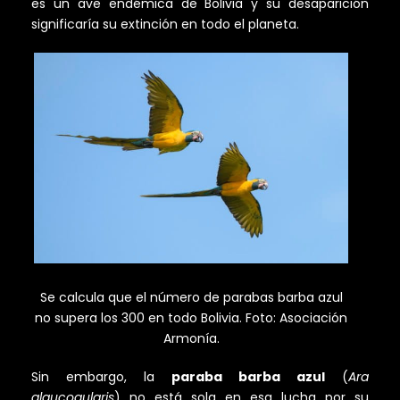
es un ave endémica de Bolivia y su desaparición
significaría su extinción en todo el planeta.
Se calcula que el número de parabas barba azul
no supera los 300 en todo Bolivia. Foto: Asociación
Armonía.
Sin embargo, la
paraba barba azul
(
Ara
glaucogularis
) no está sola en esa lucha por su