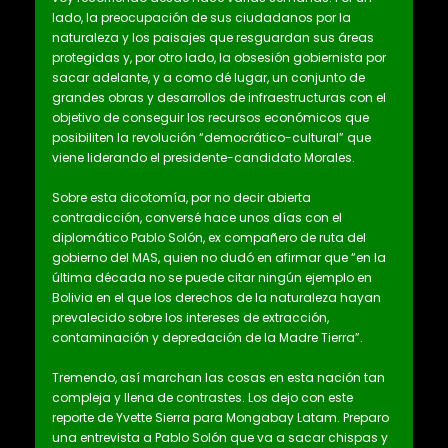
lado, la preocupación de sus ciudadanos por la
naturaleza y los paisajes que resguardan sus áreas
protegidas y, por otro lado, la obsesión gobiernista por
sacar adelante, y a como dé lugar, un conjunto de
grandes obras y desarrollos de infraestructuras con el
objetivo de conseguir los recursos económicos que
posibiliten la revolución “democrático-cultural” que
viene liderando el presidente-candidato Morales.
Sobre esta dicotomía, por no decir abierta
contradicción, conversé hace unos días con el
diplomático Pablo Solón, ex compañero de ruta del
gobierno del MAS, quien no dudó en afirmar que “en la
última década no se puede citar ningún ejemplo en
Bolivia en el que los derechos de la naturaleza hayan
prevalecido sobre los intereses de extracción,
contaminación y depredación de la Madre Tierra”.
Tremendo, así marchan las cosas en esta nación tan
compleja y llena de contrastes. Los dejo con este
reporte de Yvette Sierra para Mongabay Latam. Preparo
una entrevista a Pablo Solón que va a sacar chispas y