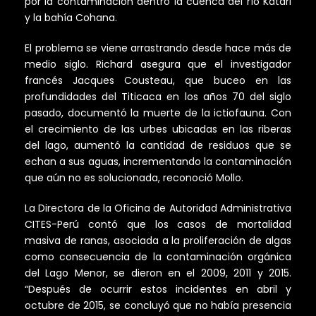
por la contaminación dentro la cuenca del río Katari
y la bahía Cohana.
El problema se viene arrastrando desde hace más de
medio siglo. Richard asegura que el investigador
francés Jacques Cousteau, que buceo en las
profundidades del Titicaca en los años 70 del siglo
pasado, documentó la muerte de la ictiofauna. Con
el crecimiento de las urbes ubicadas en las riberas
del lago, aumentó la cantidad de residuos que se
echan a sus aguas, incrementando la contaminación
que aún no es solucionada, reconoció Mollo.
La Directora de la Oficina de Autoridad Administrativa
CITES-Perú contó que los casos de mortalidad
masiva de ranas, asociada a la proliferación de algas
como consecuencia de la contaminación orgánica
del Lago Menor, se dieron en el 2009, 2011 y 2015.
“Después de ocurrir estos incidentes en abril y
octubre de 2015, se concluyó que no había presencia