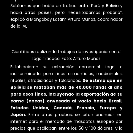
Sabíamos que había un tráfico entre Perú y Bolivia y
hacia otros países, pero necesitábamos probarlo”,
explicó a Mongabay Latam Arturo Muñoz, coordinador
de la IAB.
Científicos realizando trabajos de investigación en el
Lago Titicaca. Foto: Arturo Muñoz.
Establecieron su extracción comercial ilegal e
indiscriminada para fines alimenticios, medicinales,
rituales, afrodisíacos y folclóricos.
Se estima que en
Bolivia se mataban más de 40,000 ranas al año
para esos fines, incluyendo la exportación de su
carne (ancas) envasada al vacío hacia Brasil,
Estados Unidos, Canadá, Francia, Europa y
Japón.
Entre otras pruebas, se citan anuncios en
internet para el mercado de mascotas europeo por
precios que oscilaban entre los 50 y 100 dólares, y la