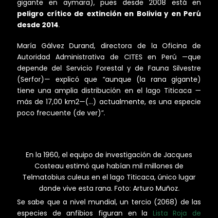
gigante en aymara), pues desde 2008 está en
peligro crítico de extinción en Bolivia y en Perú
desde 2014
.
María Gálvez Durand, directora de la Oficina de
Autoridad Administrativa de CITES en Perú —que
depende del Servicio Forestal y de Fauna Silvestre
(Serfor)— explicó que “aunque (la rana gigante)
tiene una amplia distribución en el lago Titicaca —
más de 17,00 km2—(…) actualmente, es una especie
poco frecuente (de ver)”.
En la 1960, el equipo de investigación de Jacques
Costeau estimó que habían mil millones de
Telmatobius culeus en el lago Titicaca, único lugar
donde vive esta rana. Foto: Arturo Muñoz.
Se sabe que a nivel mundial, un tercio (2068) de las
especies de anfibios figuran en la
Lista Roja de