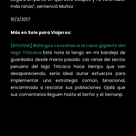
más ranas”, sentenció Muñoz.
10/3/2017
Más en Solo para Viajeros:
[BOLIVIA] Biólogos rescatan a la rana gigante del
lago Titicaca
Esta nota la tengo en mi bandeja de
guardados desde marzo pasado. Las ranas del sector
peruano del lago Titicaca hace tiempo que van
desapareciendo, sería ideal aunar esfuerzos para
implementar una estrategia común, binacional,
encaminada a rescatar sus poblaciones. Ojalá que
sus comentarios lleguen hasta el Serfor y el Sernanp.