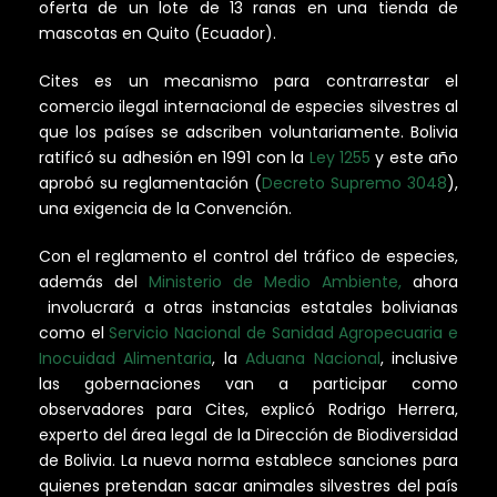
oferta de un lote de 13 ranas en una tienda de
mascotas en Quito (Ecuador).
Cites es un mecanismo para contrarrestar el
comercio ilegal internacional de especies silvestres al
que los países se adscriben voluntariamente. Bolivia
ratificó su adhesión en 1991 con la
Ley 1255
y este año
aprobó su reglamentación (
Decreto Supremo 3048
),
una exigencia de la Convención.
Con el reglamento el control del tráfico de especies,
además del
Ministerio de Medio Ambiente,
ahora
involucrará a otras instancias estatales bolivianas
como el
Servicio Nacional de Sanidad Agropecuaria e
Inocuidad Alimentaria
, la
Aduana Nacional
, inclusive
las gobernaciones van a participar como
observadores para Cites, explicó Rodrigo Herrera,
experto del área legal de la Dirección de Biodiversidad
de Bolivia. La nueva norma establece sanciones para
quienes pretendan sacar animales silvestres del país