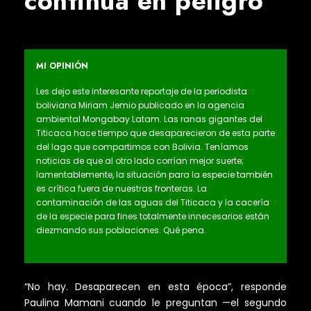
continúa en peligro
MI OPINIÓN
Les dejo este interesante reportaje de la periodista
boliviana Miriam Jemio publicado en la agencia
ambiental Mongabay Latam. Las ranas gigantes del
Titicaca hace tiempo que desaparecieron de esta parte
del lago que compartimos con Bolivia. Teníamos
noticias de que al otro lado corrían mejor suerte;
lamentablemente, la situación para la especie también
es crítica fuera de nuestras fronteras. La
contaminación de las aguas del Titicaca y la cacería
de la especie para fines totalmente innecesarios están
diezmando sus poblaciones. Qué pena.
“No hay. Desaparecen en esta época”, responde
Paulina Mamani cuando le preguntan —el segundo