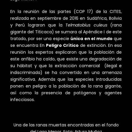
En la reunión de las partes (COP 17) de la CITES,
realizada en septiembre de 2016 en Sudáfrica, Bolivia
y Perú lograron que la
Telmatobius culeus
(rana
gigante del Titicaca) se sumara al Apéndice I de este
tratado, por ser una especie
única en el mundo
que
se encuentra En
Peligro Crítico
de extinción. En esa
reunión los expertos explicaron que la población de
este anfibio ha caído, que existe una degradación de
su hábitat y que la extracción comercial (ilegal e
indiscriminada) se ha convertido en una amenaza
significativa. Además que las especies introducidas
ponen en peligro a la población de la rana gigante,
así como la presencia de patógenos y agentes
infecciosos.
Una de las ranas muertas encontradas en el fondo
del Lago Menor. Foto: Arturo Muñoz