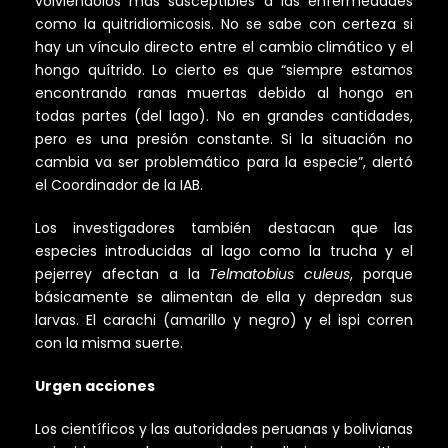
volviéndolos más susceptibles a las enfermedades
como la quitridiomicosis. No se sabe con certeza si
hay un vínculo directo entre el cambio climático y el
hongo quítrido. Lo cierto es que “siempre estamos
encontrando ranas muertas debido al hongo en
todas partes (del lago). No en grandes cantidades,
pero es una presión constante. Si la situación no
cambia va ser problemático para la especie”, alertó
el Coordinador de la IAB.
Los investigadores también destacan que las
especies introducidas al lago como la trucha y el
pejerrey afectan a la
Telmatobius culeus
, porque
básicamente se alimentan de ella y depredan sus
larvas. El carachi (amarillo y negro) y el ispi corren
con la misma suerte.
Urgen acciones
Los científicos y las autoridades peruanas y bolivianas