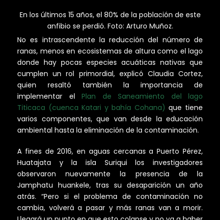
En los últimos 15 años, el 80% de la población de este
anfibio se perdió. Foto: Arturo Muñoz.
No es intrascendente la reducción del número de
ranas, menos en ecosistemas de altura como el lago
donde hay pocas especies acuáticas nativas que
cumplen un rol primordial, explicó Claudia Cortez,
quien resaltó también la importancia de
implementar el
Plan de Saneamiento del lago
Titicaca (cuenca Katari y bahía Cohana)
que tiene
varios componentes, que van desde la educación
ambiental hasta la eliminación de la contaminación.
A fines de 2016, en aguas cercanas a Puerto Pérez,
Huatajata y la isla Suriqui los investigadores
observaron nuevamente la presencia de la
Jamphatu huankele, tras su desaparición un año
atrás. “Pero si el problema de contaminación no
cambia, volverá a pasar y más ranas van a morir.
Llegará un punto en que esto colapse y no va a haber