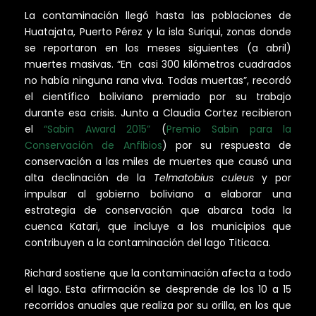
La contaminación llegó hasta las poblaciones de
Huatajata, Puerto Pérez y la isla Suriqui, zonas donde
se reportaron en los meses siguientes (a abril)
muertes masivas. “En casi 300 kilómetros cuadrados
no había ninguna rana viva. Todas muertas”, recordó
el científico boliviano premiado por su trabajo
durante esa crisis. Junto a Claudia Cortez recibieron
el
“Sabin Award 2015”
(
Premio Sabin para la
Conservación de Anfibios
) por su respuesta de
conservación a las miles de muertes que causó una
alta declinación de la
Telmatobius culeus
y por
impulsar al gobierno boliviano a elaborar una
estrategia de conservación que abarca toda la
cuenca Katari, que incluye a los municipios que
contribuyen a la contaminación del lago Titicaca.
Richard sostiene que la contaminación afecta a todo
el lago. Esta afirmación se desprende de los 10 a 15
recorridos anuales que realiza por su orilla, en los que