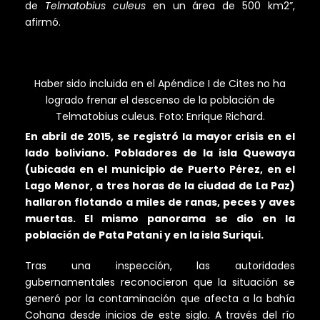
de
Telmatobius culeus
en un área de 500 km2”,
afirmó.
Haber sido incluida en el Apéndice I de Cites no ha
logrado frenar el descenso de la población de
Telmatobius culeus. Foto: Enrique Richard.
En abril de 2015, se registró la mayor crisis en el
lado boliviano. Pobladores de la isla Quewaya
(ubicada en el municipio de Puerto Pérez, en el
Lago Menor, a tres horas de la ciudad de La Paz)
hallaron flotando a miles de ranas, peces y aves
muertas. El mismo panorama se dio en la
población de Pata Patani y en la isla Suriqui.
Tras una inspección, las autoridades
gubernamentales reconocieron que la situación se
generó por la contaminación que afecta a la bahía
Cohana desde inicios de este siglo. A través del río