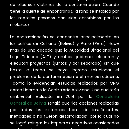
de ellos son víctimas de la contaminación. Cuando
tiene la suerte de encontrarlos, la rana se intoxica por
los metales pesados han sido absorbidos por los
moluscos
La contaminación se concentra principalmente en
las bahías de Cohana (Bolivia) y Puno (Perú). Hace
más de una década que la Autoridad Binacional del
Lago Titicaca (ALT) y ambos gobiernos elaboran y
ejecutan proyectos (juntos y por separado) sin que
hasta la fecha se haya logrado solucionar el
problema de la contaminación o al menos reducirla,
como lo evidencian estudios realizados por ONG
como Lidema o la Contraloría boliviana. Una auditoría
ambiental realizada en 2014 por la
Contraloría
General de Bolivia
señaló que “las acciones realizadas
por todas las instancias han sido insuficientes,
ineficaces o no fueron desarrolladas”, por lo cual no
se logró mitigar los impactos negativos ocasionados