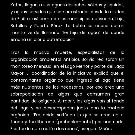
Katari, llegan a sus aguas desechos sólidos y líquidos,
y aguas servidas que son arrastradas desde la ciudad
de El Alto, así como de los municipios de Viacha, Laja,
Batallas y Puerto Pérez. La bahía se cubrió de un
manto verde llamado “lenteja de agua” de donde
emana un olor a putrefacción.
Tras la masiva muerte, especialistas de la
organización ambiental Anfibios Bolivia realizaron un
monitoreo mensual en el Lago Menor y parte del Lago
Mayor. El coordinador de la iniciativa explicó que el
contaminante orgánico que ingresa al lago tiene
más nutrientes de los necesarios, por eso crea una
sobrepoblación de algas que consumen gran
cantidad de oxígeno. Al morir, las algas van al fondo
del lago y se descomponen junto con la materia
orgánica. “Era ácido sulfúrico lo que se creó en el
fondo y fue liberado (probablemente) por una riada.
Eso fue lo que mató a las ranas”, aseguró Muñoz.