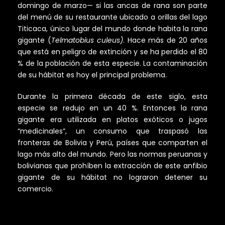
domingo de marzo— si las ancas de rana son parte
del menú de su restaurante ubicado a orillas del lago
Titicaca, único lugar del mundo donde habita la rana
gigante (
Telmatobius culeus)
. Hace más de 20 años
que está en peligro de extinción y se ha perdido el 80
% de la población de esta especie. La contaminación
de su hábitat es hoy el principal problema.
Durante la primera década de este siglo, esta
especie se redujo en un 40 %. Entonces la rana
gigante era utilizada en platos exóticos o jugos
“medicinales”, un consumo que traspasó las
fronteras de Bolivia y Perú, países que comparten el
lago más alto del mundo. Pero las normas peruanas y
bolivianas que prohíben la extracción de este anfibio
gigante de su hábitat no lograron detener su
comercio.