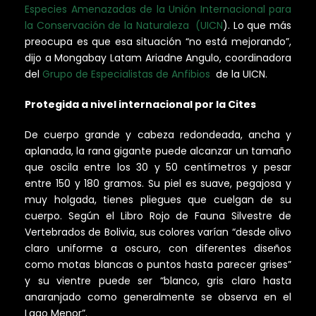
Especies Amenazadas de la Unión Internacional para
la Conservación de la Naturaleza (UICN
). Lo que más
preocupa es que esa situación “no está mejorando”,
dijo a Mongabay Latam Ariadne Angulo, coordinadora
del
Grupo de Especialistas de Anfibios
de la UICN.
Protegida a nivel internacional por la Cites
De cuerpo grande y cabeza redondeada, ancha y
aplanada, la rana gigante puede alcanzar un tamaño
que oscila entre los 30 y 50 centímetros y pesar
entre 150 y 180 gramos. Su piel es suave, pegajosa y
muy holgada, tienes pliegues que cuelgan de su
cuerpo. Según el Libro Rojo de Fauna Silvestre de
Vertebrados de Bolivia, sus colores varían “desde olivo
claro uniforme a oscuro, con diferentes diseños
como motas blancas o puntos hasta parecer grises”
y su vientre puede ser “blanco, gris claro hasta
anaranjado como generalmente se observa en el
Lago Menor”.