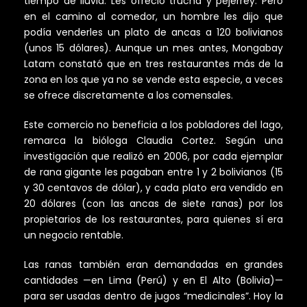
tiempo de lluvia. Les ofreció trucha y pejerrey. Pero
en el camino al comedor, un hombre les dijo que
podía venderles un plato de ancas a 120 bolivianos
(unos 15 dólares). Aunque un mes antes, Mongabay
Latam constató que en tres restaurantes más de la
zona en los que ya no se vende esta especie, a veces
se ofrece discretamente a los comensales.
Este comercio no beneficia a los pobladores del lago,
remarca la bióloga Claudia Cortez. Según una
investigación que realizó en 2006, por cada ejemplar
de rana gigante les pagaban entre 1 y 2 bolivianos (15
y 30 centavos de dólar), y cada plato era vendido en
20 dólares (con las ancas de siete ranas) por los
propietarios de los restaurantes, para quienes sí era
un negocio rentable.
Las ranas también eran demandadas en grandes
cantidades —en Lima (Perú) y en El Alto (Bolivia)—
para ser usadas dentro de jugos “medicinales”. Hoy la