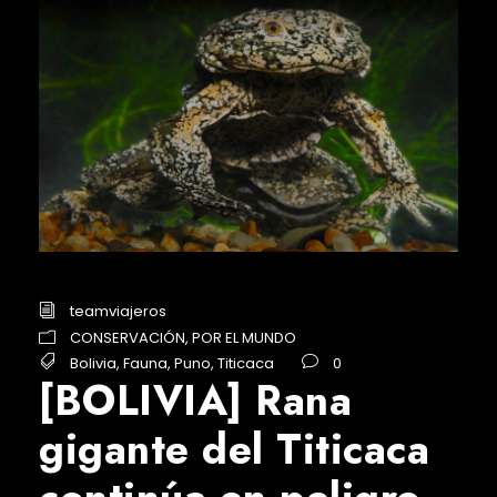
teamviajeros
CONSERVACIÓN
,
POR EL MUNDO
Bolivia
,
Fauna
,
Puno
,
Titicaca
0
[BOLIVIA] Rana
gigante del Titicaca