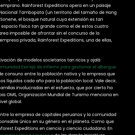
emprano. Rainforest Expeditions opera en un paisaje
a Nacional Tambopata (un territorio del tamaño de Hong
-Sonene, el bosque natural cuya extensión es tan
espacio físico tan grande como el de estos cuatro
area imposible de afrontar sin el concurso de la
empresa privada, Rainforest Expeditions, una de ellas,
ivación de modelos societarios tan ricos y ojalá
munidad Ese’eja de Infierno para gestionar el albergue
de consuno entre la población nativa y la empresa que
os líquidos cada año para la población local. Vale decir,
amilias involucradas en el esfuerzo, que por cierto ha
propia OMS, Organización Mundial de Turismo menciona en
el global.
 entre la empresa de capitales peruanos y la comunidad
sponsable único en su género en el planeta. Como que
inforest Expeditions en ciencia y ciencia ciudadana. En