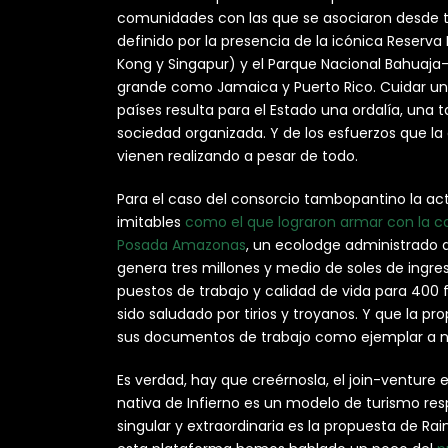
comunidades con las que se asociaron desde t
definido por la presencia de la icónica Reserv
Kong y Singapur) y el Parque Nacional Bahuaja
grande como Jamaica y Puerto Rico. Cuidar un 
países resulta para el Estado una ordalía, una t
sociedad organizada. Y de los esfuerzos que la 
vienen realizando a pesar de todo.
Para el caso del consorcio tambopantino la act
imitables
como el que lograron armar con la co
Posada Amazonas
, un ecolodge administrado 
genera tres millones y medio de soles de ingres
puestos de trabajo y calidad de vida para 400 f
sido saludado por tirios y troyanos. Y que la 
sus documentos de trabajo como ejemplar a niv
Es verdad, hay que creérnosla, el join-venture
nativa de Infierno es un modelo de turismo re
singular y extraordinaria es la propuesta de Ra