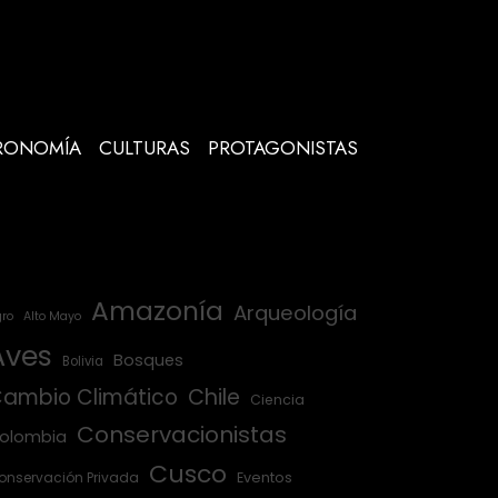
RONOMÍA
CULTURAS
PROTAGONISTAS
Amazonía
Arqueología
ro
Alto Mayo
Aves
Bosques
Bolivia
ambio Climático
Chile
Ciencia
Conservacionistas
olombia
Cusco
onservación Privada
Eventos