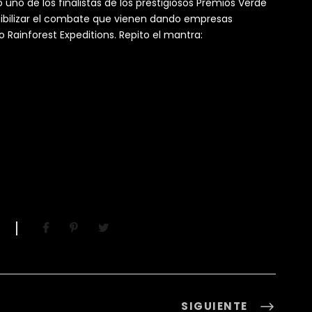
o de los finalistas de los prestigiosos Premios Verde
isibilizar el combate que vienen dando empresas
Rainforest Expeditions. Repito el mantra:
SIGUIENTE