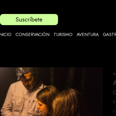
Suscríbete
INICIO
CONSERVACIÓN
TURISMO
AVENTURA
GAST
Ag
C
C
C