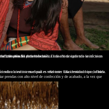
ancestrales del Kene, poniendo así en evidencia un conocimiento ancestral”, resaltan las entrevistadas.
tá creciendo con nuevas propuestas: para que una marca nacional trascienda a nivel internacional es vital tener una identidad bien definida.