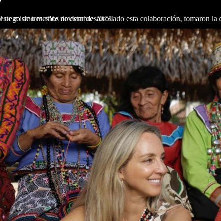
Luego de tres años de estar desarrollado esta colaboración, tomaron la decisión de crear una nueva marca, cuyo nombre podrían dar a conocer este mismo mes de noviembre 2023.