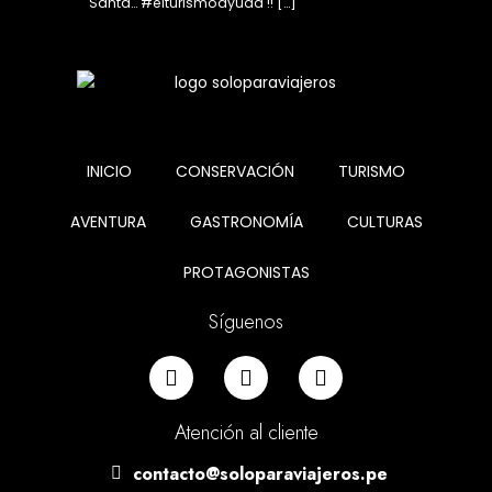
Santa… #elturismoayuda !! […]
INICIO
CONSERVACIÓN
TURISMO
AVENTURA
GASTRONOMÍA
CULTURAS
PROTAGONISTAS
Síguenos
Atención al cliente
contacto@soloparaviajeros.pe