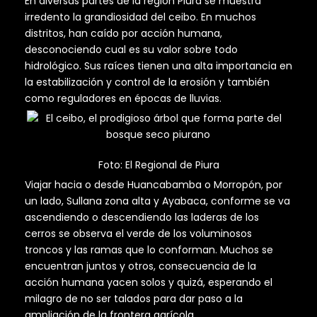
En diversas partes de la región Piura se muestra
irredento la grandiosidad del ceibo. En muchos
distritos, han caído por acción humana,
desconociendo cual es su valor sobre todo
hidrológico. Sus raíces tienen una alta importancia en
la estabilización y control de la erosión y también
como reguladores en épocas de lluvias.
Foto: El Regional de Piura
Viajar hacia o desde Huancabamba o Morropón, por
un lado, Sullana zona alta y Ayabaca, conforme se va
ascendiendo o descendiendo las laderas de los
cerros se observa el verde de los voluminosos
troncos y las ramas que lo conforman. Muchos se
encuentran juntos y otros, consecuencia de la
acción humana yacen solos y quizá, esperando el
milagro de no ser talados para dar paso a la
ampliación de la frontera agrícola.