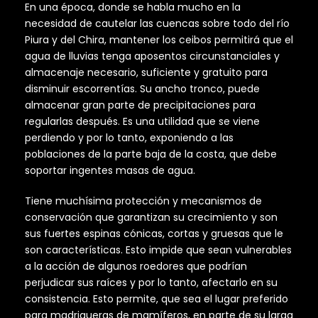
En una época, donde se habla mucho en la
necesidad de cautelar las cuencas sobre todo del río
Piura y del Chira, mantener los ceibos permitirá que el
agua de lluvias tenga aposentos circunstanciales y
almacenaje necesario, suficiente y gratuito para
disminuir escorrentías. Su ancho tronco, puede
almacenar gran parte de precipitaciones para
regularlas después. Es una utilidad que se viene
perdiendo y por lo tanto, exponiendo a las
poblaciones de la parte baja de la costa, que debe
soportar ingentes masas de agua.
Tiene muchísima protección y mecanismos de
conservación que garantizan su crecimiento y son
sus fuertes espinas cónicas, cortas y gruesas que le
son características. Esto impide que sean vulnerables
a la acción de algunos roedores que podrían
perjudicar sus raíces y por lo tanto, afectarlo en su
consistencia. Esto permite, que sea el lugar preferido
para madrigueras de mamíferos, en parte de su larga