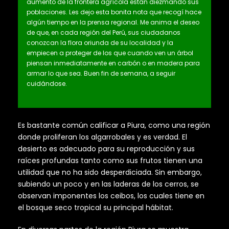
aumento de la frontera agrícola están diezmando sus
poblaciones. Les dejo esta bonita nota que recogí hace
algún tiempo en la prensa regional. Me anima el deseo
de que, en cada región del Perú, sus ciudadanos
conozcan la flora oriunda de su localidad y la
empiecen a proteger de los que cuando ven un árbol
piensan inmediatamente en carbón o en madera para
armar lo que sea. Buen fin de semana, a seguir
cuidándose.
Es bastante común calificar a Piura, como una región
donde proliferan los algarrobales y es verdad. El
desierto es adecuado para su reproducción y sus
raíces profundas tanto como sus frutos tienen una
utilidad que no ha sido desperdiciada. Sin embargo,
subiendo un poco y en las laderas de los cerros, se
observan imponentes los ceibos, los cuales tiene en
el bosque seco tropical su principal hábitat.