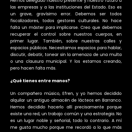
Hemos delegado nuestro presente y nuestro futuro a
las empresas y a las instituciones del Estado. Eso es
un grave, gravísimo error. Debemos ser todos
fiscalizadores, todos gestores culturales. No hace
falta un máster para implicarse. Creo que debemos
recuperar el control sobre nuestros cuerpos, en
primer lugar. También, sobre nuestras calles y
espacios públicos. Necesitamos espacios para hablar,
discutir, debatir, tonear sin la amenaza de una multa
o una clausura municipal. Y los estamos creando,
pero hacen falta más.
¿Qué tienes entre manos?
Un compañero músico, Efren, y yo hemos decidido
alquilar un antiguo almacén de lácteos en Barranco.
Hemos decidido hacerlo allí precisamente porque
existe una red, un trabajo común y una estrategia. No
es un lugar noble y señorial, todo lo contrario. A mí
me gusta mucho porque me recordó a lo que más