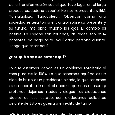
de la transformación social que tuvo lugar en el largo
proceso ciudadano español, No nos representan, 15M,
Tomalaplaza, Tabacalera… Observar cómo una
sociedad entera toma el control sobre su presente y
su futuro, me abrió mucho los ojos. El cambio es
posible. En España son muchos, las redes son muy
potentes. No hago falta. Aquí cada persona cuenta.
Tengo que estar aquí.
¿Por qué hay que estar aquí?
Lo que estamos viendo es un gobierno totalitario al
más puro estilo 1984. Lo que tenemos aquí no es un
alcalde bruto o un presidente pisado, lo que tenemos
es un aparato de control enorme que nos censura y
pretende dejarnos mudos y ciegos. Los ciudadanos
ideales de ese estado, son ciudadanos calladitos
delante de Esto es guerra o el reality de turno.
¿Qué conclusión sacas de lo que acaba de