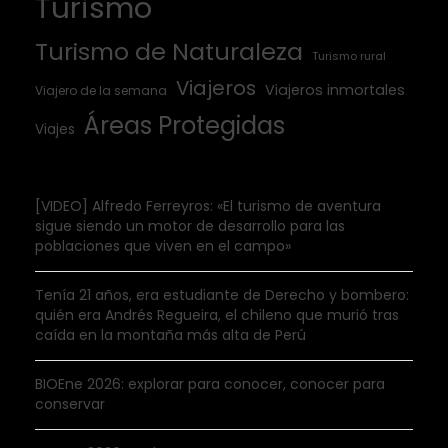
Turismo
Turismo de Naturaleza
Turismo rural
Viajeros
Viajeros inmortales
Viajero de la semana
Áreas Protegidas
Viajes
[VIDEO] Alfredo Ferreyros: «El turismo de aventura
sigue siendo un motor de desarrollo para las
poblaciones que viven en el campo»
Tenía 21 años, era estudiante de Derecho y bombero:
quién era Andrés Regueira, el chileno que murió tras
caída en la montaña más alta de Perú
BIOEne 2026: explorar para conocer, conocer para
conservar