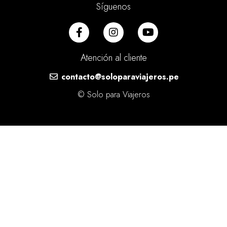
Síguenos
Atención al cliente
contacto@soloparaviajeros.pe
© Solo para Viajeros