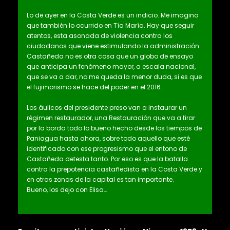
Lo de ayer en la Costa Verde es un indicio. Me imagino
que también lo ocurrido en Tía María. Hay que seguir
atentos, esta asonada de violencia contra los
ciudadanos que viene estimulando la administración
Castañeda no es otra cosa que un globo de ensayo
que anticipa un fenómeno mayor, a escala nacional,
que se va a dar, no me queda la menor duda, si es que
el fujimorismo se hace del poder en el 2016.
Los áulicos del presidente preso van a instaurar un
régimen restaurador, una Restauración que va a tirar
por la borda todo lo bueno hecho desde los tiempos de
Paniagua hasta ahora, sobre todo aquello que esté
identificado con ese progresismo que el entono de
Castañeda detesta tanto. Por eso es que la batalla
contra la prepotencia castañedista en la Costa Verde y
en otras zonas de la capital es tan importante.
Bueno, los dejo con Elisa…