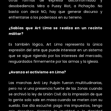
otras formas de expresar disconformidad y
desobediencia. Mira a Pussy Riot, a Pichação. No
basta con decir NO, hay que generar discurso y
enfrentarse a los poderosos en su terreno.
¿Sabías que Art Lima se realiza en un recinto
militar?
Es también lógico, Art Lima representa la única
expresión del arte que puede interesar en un sistema
que se sigue rigiendo por los intereses del mercado,
resguardados firmemente por las armas y la iglesia.
¿Avanza el activismo en Lima?
Las marchas Anti Ley Pulpín fueron multitudinarias,
pero no vi una presencia fuerte de las Zonas cuando
se archivó la ley de Unión Civil: da la impresión de que
la gente solo sale en masa cuando se meten con su
sueldo. Ese día escuché: pago mis impuestos, tengo