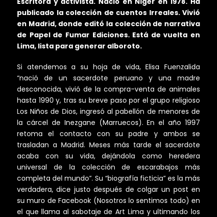
Escritora y activista. Nació en Niger en 1978. Ha
publicado la colección de cuentos Irreales. Vivió
en Madrid, donde editó la colección de narrativa
de Papel de Fumar Ediciones. Está de vuelta en
Lima, lista para generar alboroto.
Si atendemos a su hoja de vida, Elisa Fuenzalida
“nació de un sacerdote peruano y una madre
desconocida, vivió de la compra-venta de animales
hasta 1990 y, tras su breve paso por el grupo religioso
Los Niños de Dios, ingresó al pabellón de menores de
la cárcel de Inezgane (Marruecos). En el año 1997
retoma el contacto con su padre y ambos se
trasladan a Madrid. Meses más tarde el sacerdote
acaba con su vida, dejándola como heredera
universal de la colección de escarabajos más
completa del mundo”. Su “biografía ficticia” es la más
verdadera, dice justo después de colgar un post en
su muro de Facebook (Nosotros lo sentimos todo) en
el que llama al sabotaje de Art Lima y ultimando los