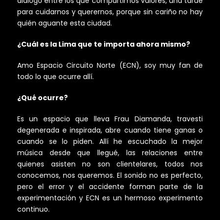
diálogo entre los que compartimos valores, una tarde
para cuidarnos y querernos, porque sin cariño no hay
quién aguante esta ciudad.
¿Cuál es la Lima que te importa ahora mismo?
Amo Espacio Circuito Norte (ECN), soy muy fan de
todo lo que ocurre allí.
¿Qué ocurre?
Es un espacio que lleva Frau Diamanda, travesti
degenerada e inspirada, abre cuando tiene ganas o
cuando se lo piden. Allí he escuchado la mejor
música desde que llegué, las relaciones entre
quienes asisten no son clientelares, todos nos
conocemos, nos queremos. El sonido no es perfecto,
pero el error y el accidente forman parte de la
experimentación y ECN es un hermoso experimento
continuo.