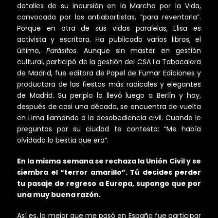
detalles de su incursión en la Marcha por la Vida,
convocada por los antiabortistas, “para reventarla”.
Porque en otra de sus vidas paralelas, Elisa es
activista y escritora. Ha publicado varios libros, el
último,
Parásitos
. Aunque sin master en gestión
cultural, participó de la gestión del CSA La Tabacalera
de Madrid, fue editora de Papel de Fumar Ediciones y
productora de las fiestas más radicales y elegantes
de Madrid. Su periplo la llevó luego a Berlín y hoy,
después de casi una década, se encuentra de vuelta
en Lima llamando a la desobediencia civil. Cuando le
preguntas por su ciudad te contesta: “Me había
olvidado lo bestia que era”.
En la misma semana se rechaza la Unión Civil y se
siembra el “terror amarillo”. Tú decides perder
tu pasaje de regreso a Europa, supongo que por
una muy buena razón.
Así es, lo mejor que me pasó en España fue participar