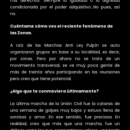
mis derechos. Siempre la igualdad o la dignidad
condicionada por el poder adquisitivo…No pues, así
no.
Cuéntame cómo ves el reciente fenómeno de
las Zonas.
A raíz de las Marchas Anti Ley Pulpín se auto
organizaron grupos en base a su localidad, es decir,
por zonas. Pero por ahora no se trata de un
movimiento transversal, se ve muy poca gente de
más de treinta años participando en las reuniones
pero creo que tiene potencial.
¿Algo que te conmoviera últimamente?
La última marcha de la Unión Civil fue la catarsis de
una semana de golpes muy bajos y estuvo llena de
sonrisas y amor. En ese sentido, fue preciosa. En
realidad, creo que más que una marcha, fue un