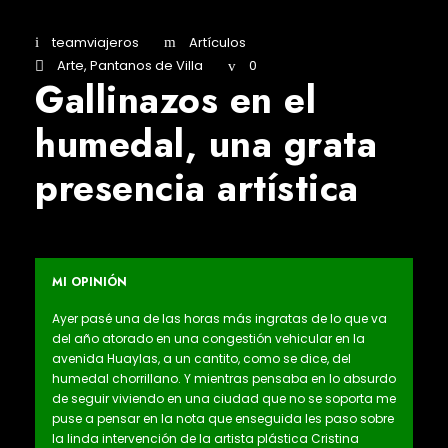
teamviajeros
Artículos
Arte
,
Pantanos de Villa
0
Gallinazos en el
humedal, una grata
presencia artística
MI OPINIÓN
Ayer pasé una de las horas más ingratas de lo que va
del año atorado en una congestión vehicular en la
avenida Huaylas, a un cantito, como se dice, del
humedal chorrillano. Y mientras pensaba en lo absurdo
de seguir viviendo en una ciudad que no se soporta me
puse a pensar en la nota que enseguida les paso sobre
la linda intervención de la artista plástica Cristina