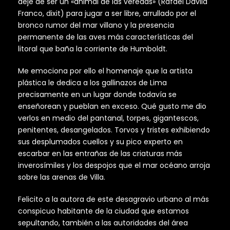
dejé de ser un «animal de las veredas» (Rafael Dávila
Franco, dixit) para jugar a ser libre, arrullado por el
bronco rumor del mar villano y la presencia
permanente de las aves más características del
litoral que baña la corriente de Humboldt.
Me emociona por ello el homenaje que la artista
plástica le dedica a los gallinazos de Lima
precisamente en un lugar donde todavía se
enseñorean y pueblan en exceso. Qué gusto me dio
verlos en medio del pantanal, torpes, gigantescos,
penitentes, desangelados. Torvos y tristes exhibiendo
sus desplumados cuellos y su pico experto en
escarbar en las entrañas de las criaturas más
inverosímiles y los despojos que el mar océano arroja
sobre las arenas de Villa.
Felicito a la autora de este desagravio urbano al más
conspicuo habitante de la ciudad que estamos
sepultando, también a las autoridades del área