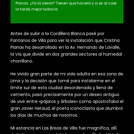
Planas. ¿Ya la vieron? Tienen que hacerlo y si es al caer
la tarde, mejor todavía.
Antes de subir a la Cordillera Blanca pasé por
Pantanos de Villa para ver la instalación que Cristina
Planas ha desarrollado en la A
v. Hernando de Lavalle,
la vía que divide en dos grandes sectores al humedal
chorrillano.
He vivido gran parte de mi vida adulta en esa zona de
Lima y la decisión que tomé para instalarme en el
límite sur de esta ciudad desordenada y llena de
cemento, pasó precisamente por un deseo antiguo
de vivir entre «pájaros y árboles» como apostrofaba el
gran Javier Heraud, el poeta iconoclasta que alumbró
los días de muchos de nosotros.
Mi estancia en Las Brisas de Villa fue magnífica, allí