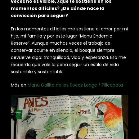
veces no es visible, ¿qué te sostiene en los
momentos difíciles? ¿De dónde nace la
convicción para seguir?
En los momentos difíciles me sostiene el amor por mi
hija, mi familia y por este lugar “Manu Endemic
Reserve”. Aunque muchas veces el trabajo de
conservar ocurre en silencio, el bosque siempre
devuelve algo: tranquilidad, vida y esperanza. Eso me
recuerda que vale la pena seguir un estilo de vida
sostenible y sustentable.
Más en
Manu Gallito de las Rocas Lodge / Pillcopata