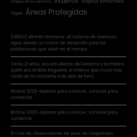
Viajeros
Viajeros inmortales
Viajero de la semana
Áreas Protegidas
Viajes
[VIDEO] Alfredo Ferreyros: «El turismo de aventura
sigue siendo un motor de desarrollo para las
poblaciones que viven en el campo
Tenía 21 años, era estudiante de Derecho y bombero:
quién era Andrés Regueira, el chileno que murió tras
caída en la montaña más alta de Perú
BIOEne 2026: explorar para conocer, conocer para
conservar
BIOEne 2026: explorar para conocer, conocer para
conservar
El Club de Observadores de Aves de Oxapampa