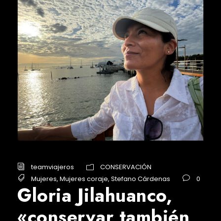
teamviajeros
CONSERVACIÓN
Mujeres
,
Mujeres coraje
,
Stefano Cárdenas
0
Gloria Jilahuanco,
«conservar también