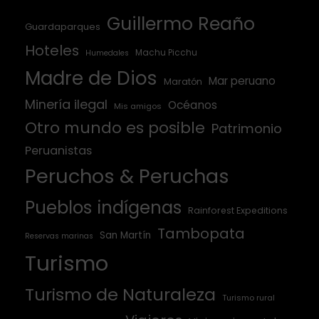
Guillermo Reaño
Guardaparques
Hoteles
Machu Picchu
Humedales
Madre de Dios
Mar peruano
Maratón
Minería ilegal
Océanos
Mis amigos
Otro mundo es posible
Patrimonio
Peruanistas
Peruchos & Peruchas
Pueblos indígenas
Rainforest Expeditions
Tambopata
San Martín
Reservas marinas
Turismo
Turismo de Naturaleza
Turismo rural