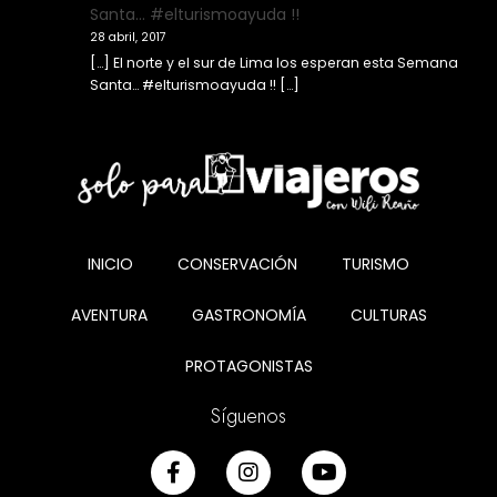
Santa… #elturismoayuda !!
28 abril, 2017
[…] El norte y el sur de Lima los esperan esta Semana
Santa… #elturismoayuda !! […]
INICIO
CONSERVACIÓN
TURISMO
AVENTURA
GASTRONOMÍA
CULTURAS
PROTAGONISTAS
Síguenos