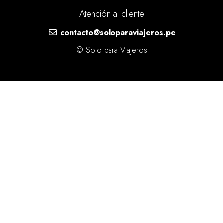
Atención al cliente
contacto@soloparaviajeros.pe
© Solo para Viajeros