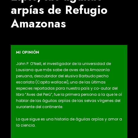
arpías de Refugio
Amazonas
MI OPINIÓN
John P. O’Neill, el investigador de la universidad de
Lousiana que más sabe de aves de la Amazonía
peruana, descubridor del elusivo Barbudo pecho
escarlata (Capito wallacei), una de las últimas
especies reportadas para nuestro país y co-autor del
libro “Aves del Perú”, fue la primera persona a la que le oí
hablar de las águilas arpías de las selvas vírgenes del
suroriente del continente.
Lo que sigue es una historia de águilas arpías y amor a
la ciencia.