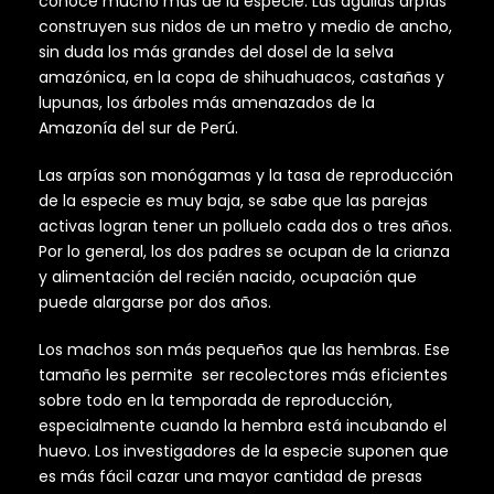
conoce mucho más de la especie. Las águilas arpías
construyen sus nidos de un metro y medio de ancho,
sin duda los más grandes del dosel de la selva
amazónica, en la copa de shihuahuacos, castañas y
lupunas, los árboles más amenazados de la
Amazonía del sur de Perú.
Las arpías son monógamas y la tasa de reproducción
de la especie es muy baja, se sabe que las parejas
activas logran tener un polluelo cada dos o tres años.
Por lo general, los dos padres se ocupan de la crianza
y alimentación del recién nacido, ocupación que
puede alargarse por dos años.
Los machos son más pequeños que las hembras. Ese
tamaño les permite ser recolectores más eficientes
sobre todo en la temporada de reproducción,
especialmente cuando la hembra está incubando el
huevo. Los investigadores de la especie suponen que
es más fácil cazar una mayor cantidad de presas