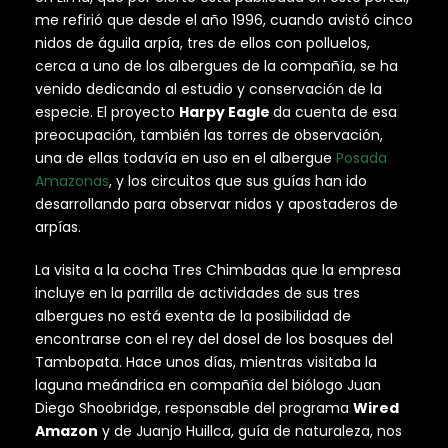
me refirió que desde el año 1996, cuando avistó cinco
nidos de águila arpía, tres de ellos con polluelos,
cerca a uno de los albergues de la compañía, se ha
venido dedicando al estudio y conservación de la
especie. El proyecto
Harpy Eagle
da cuenta de esa
preocupación, también las torres de observación,
una de ellas todavía en uso en el albergue
Posada
Amazonas
, y los circuitos que sus guías han ido
desarrollando para observar nidos y apostaderos de
arpías.
La visita a la cocha Tres Chimbadas que la empresa
incluye en la parrilla de actividades de sus tres
albergues no está exenta de la posibilidad de
encontrarse con el rey del dosel de los bosques del
Tambopata. Hace unos días, mientras visitaba la
laguna meándrica en compañía del biólogo Juan
Diego Shoobridge, responsable del programa
Wired
Amazon
y de Juanjo Huillca, guía de naturaleza, nos