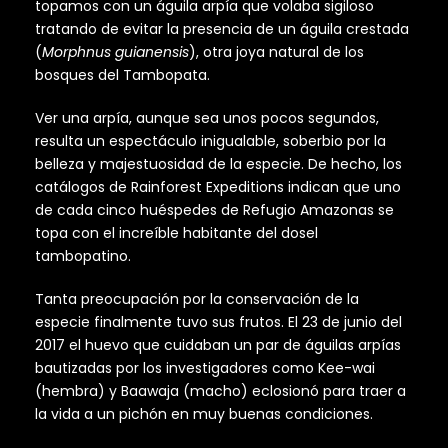
topamos con un águila arpía que volaba sigiloso
tratando de evitar la presencia de un águila crestada
(
Morphnus guianensis
), otra joya natural de los
bosques del Tambopata.
Ver una arpía, aunque sea unos pocos segundos,
resulta un espectáculo inigualable, soberbio por la
belleza y majestuosidad de la especie. De hecho, los
catálogos de Rainforest Expeditions indican que uno
de cada cinco huéspedes de Refugio Amazonas se
topa con el increíble habitante del dosel
tambopatino.
Tanta preocupación por la conservación de la
especie finalmente tuvo sus frutos. El 23 de junio del
2017 el huevo que cuidaban un par de águilas arpías
bautizadas por los investigadores como Kee-wai
(hembra) y Baawaja (macho) eclosionó para traer a
la vida a un pichón en muy buenas condiciones.