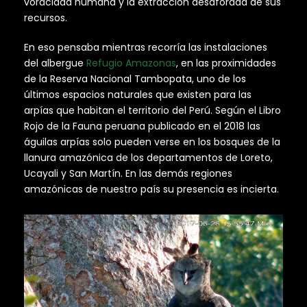
voracidad humana y la extracción desaforada de sus
recursos.
En eso pensaba mientras recorría las instalaciones
del albergue
Refugio Amazonas
, en las proximidades
de la Reserva Nacional Tambopata, uno de los
últimos espacios naturales que existen para las
arpías que habitan el territorio del Perú. Según el Libro
Rojo de la Fauna peruana publicado en el 2018 las
águilas arpías solo pueden verse en los bosques de la
llanura amazónica de los departamentos de Loreto,
Ucayali y San Martín. En las demás regiones
amazónicas de nuestro país su presencia es incierta.