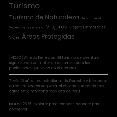
Turismo
Turismo de Naturaleza
Turismo rural
Viajeros
Viajeros inmortales
Viajero de la semana
Áreas Protegidas
Viajes
[VIDEO] Alfredo Ferreyros: «El turismo de aventura
sigue siendo un motor de desarrollo para las
poblaciones que viven en el campo»
Tenía 21 años, era estudiante de Derecho y bombero:
quién era Andrés Regueira, el chileno que murió tras
caída en la montaña más alta de Perú
BIOEne 2026: explorar para conocer, conocer para
conservar