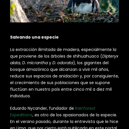
Salvando una especie
La extracción ilimitada de madera, especialmente la
que proviene de los árboles de shihuahuaco (
Dipteryx
alata, D. micrantha
y
D. odorata
), los gigantes del
bosque amazónico que alcanzan a vivir mil años,
reduce sus espacios de anidación y, por consiguiente,
el crecimiento de sus poblaciones que se supone
fluctúan en nuestro país entre cinco mil a diez mil
individuos.
Eduardo Nycander, fundador de
Rainforest
Expeditions
, es otro de los apasionados de la especie.
En el verano pasado, durante la entrevista que le hice
en Lima, que por cierto está publicada en este portal,