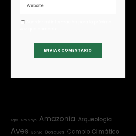
Guardar mi información para la próxima
vez que comente.
Amazonía
Arqueología
Agro
Alto Mayo
Aves
Cambio Climático
Bosques
Bolivia