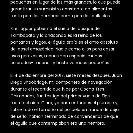
pequeñas en lugar de las más grandes, lo que puede
garantizar un suministro constante de alimentos
tanto para las hembras como para los polluelos.
Si el jaguar gobierna el suelo del bosque del
Tambopata y la anaconda es la reina de los
pantanos y lagos, el águila arpía es el amo absoluto
del dosel amazónico. Nadie como ellos para cazar
osos perezosos, monos –en especial monos
colorados- tucanes y hasta venados pequeños.
El 4 de diciembre del 2017, siete meses después, Juan
Diego Shoobridge, mi compañero de navegación
durante el recorrido que hice por Cocha Tres
Chimbadas, fue testigo del primer vuelo de Elpis
fuera del nido. Claro, ya para entonces el plumaje y,
sobre todo el tamaño del polluelo en trance de dejar
de serlo, habían terminado de convencerlos de que
el águila que contemplaban era una hembra.