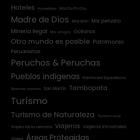
Hoteles
Machu Picchu
Humedales
Madre de Dios
Mar peruano
Maratón
Minería ilegal
Océanos
Mis amigos
Otro mundo es posible
Patrimonio
Peruanistas
Peruchos & Peruchas
Pueblos indígenas
Rainforest Expeditions
Tambopata
San Martín
Reservas marinas
Turismo
Turismo de Naturaleza
Turismo rural
Viajeros
Viajeros inmortales
Viajero de la semana
Áreas Protegidas
Viajes