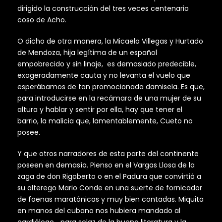
dirigido la construcción del tres veces centenario
coso de Acho.
O dicho de otra manera, la Micaela Villegas y Hurtado
de Mendoza, hija legítima de un español
empobrecido y sin linaje, es demasiado predecible,
exageradamente cauta y no levanta el vuelo que
esperábamos de tan promocionada damisela. Es que,
para introducirse en la recámara de una mujer de su
altura y hablar y sentir por ella, hay que tener el
barrio, la malicia que, lamentablemente, Cueto no
posee.
Y que otros narradores de esta parte del continente
poseen en demasía. Pienso en el Vargas Llosa de la
zaga de don Rigoberto o en el Padura que convirtió a
su alterego Mario Conde en una suerte de fornicador
de faenas maratónicas y muy bien contadas. Miquita
en manos del cubano nos hubiera mandado al