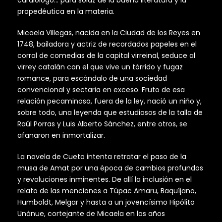
cardiólogo… para solaz de la buena literatura y la
propedéutica en la materia.
Micaela Villegas, nacida en la Ciudad de los Reyes en
1748, bailadora y actriz de recordados papeles en el
corral de comedias de la capital virreinal, seduce al
virrey catalán con el que vive un tórrido y fugaz
romance, para escándalo de una sociedad
convencional y sectaria en exceso. Fruto de esa
relación pecaminosa, fuera de la ley, nació un niño y,
sobre todo, una leyenda que estudiosos de la talla de
Raúl Porras y Luis Alberto Sánchez, entre otros, se
afanaron en inmortalizar.
La novela de Cueto intenta retratar el paso de la
musa de Amat por una época de cambios profundos
y revoluciones inminentes. De allí la inclusión en el
relato de las menciones a Túpac Amaru, Baquíjano,
Humboldt, Melgar y hasta a un jovencísimo Hipólito
Unánue, cortejante de Micaela en los años