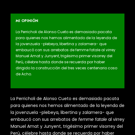
MI OPINIÓN
La Perricholi de Alonso Cueto es demasiado pacata
para quienes nos hemos alimentado de la leyenda de
la jovenzuela -plebeya, libertina y zalamera- que
embaucó con sus arrebatos de femme fatale al virrey
Manuel Amat y Junyent, trigésimo primer visorrey del
Perú, célebre hasta donde se recuerda por haber
dirigido la construcción del tres veces centenario coso
de Acho.
La Perricholi de Alonso Cueto es demasiado pacata
para quienes nos hemos alimentado de la leyenda de
la jovenzuela -plebeya, libertina y zalamera- que
embaucó con sus arrebatos de
femme fatale
al virrey
Manuel Amat y Junyent, trigésimo primer visorrey del
Perú, célebre hasta donde se recuerda por haber