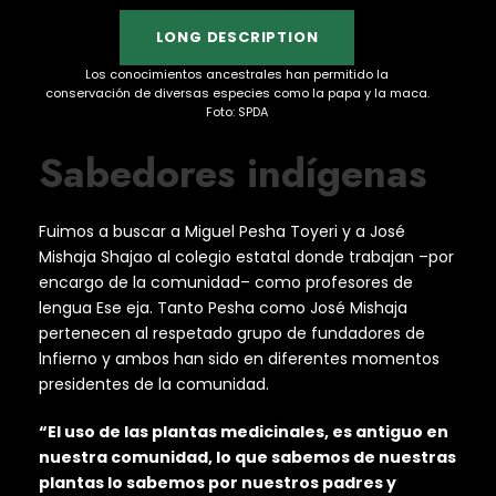
LONG DESCRIPTION
Los conocimientos ancestrales han permitido la
conservación de diversas especies como la papa y la maca.
Foto: SPDA
Sabedores indígenas
Fuimos a buscar a Miguel Pesha Toyeri y a José
Mishaja Shajao al colegio estatal donde trabajan –por
encargo de la comunidad– como profesores de
lengua Ese eja. Tanto Pesha como José Mishaja
pertenecen al respetado grupo de fundadores de
lnfierno y ambos han sido en diferentes momentos
presidentes de la comunidad.
“El uso de las plantas medicinales, es antiguo en
nuestra comunidad, lo que sabemos de nuestras
plantas lo sabemos por nuestros padres y