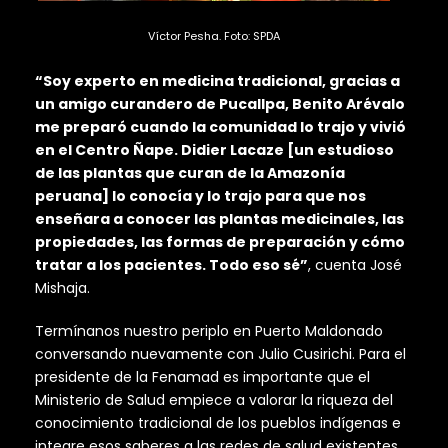
Víctor Pesha. Foto: SPDA
“Soy experto en medicina tradicional, gracias a
un amigo curandero de Pucallpa, Benito Arévalo
me preparó cuando la comunidad lo trajo y vivió
en el Centro Ñape. Didier Lacaze [un estudioso
de las plantas que curan de la Amazonía
peruana] lo conocía y lo trajo para que nos
enseñara a conocer las plantas medicinales, las
propiedades, las formas de preparación y cómo
tratar a los pacientes. Todo eso sé”
, cuenta José
Mishaja.
Termínanos nuestro periplo en Puerto Maldonado
conversando nuevamente con Julio Cusirichi. Para el
presidente de la Fenamad es importante que el
Ministerio de Salud empiece a valorar la riqueza del
conocimiento tradicional de los pueblos indígenas e
integre esos saberes a las redes de salud existentes.