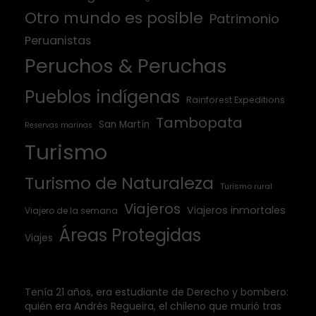
Otro mundo es posible
Patrimonio
Peruanistas
Peruchos & Peruchas
Pueblos indígenas
Rainforest Expeditions
Tambopata
San Martín
Reservas marinas
Turismo
Turismo de Naturaleza
Turismo rural
Viajeros
Viajeros inmortales
Viajero de la semana
Áreas Protegidas
Viajes
Tenía 21 años, era estudiante de Derecho y bombero:
quién era Andrés Regueira, el chileno que murió tras