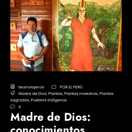
teamviajeros
POR EL PERÚ
Madre de Dios
,
Plantas
,
Plantas maestras
,
Plantas
sagradas
,
Pueblos indígenas
0
Madre de Dios:
conocimientos