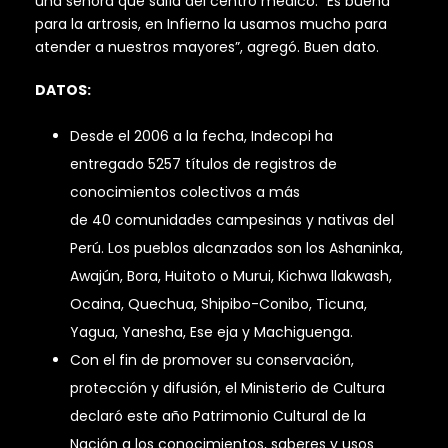
una señora que salía del centro médico. “Es buena
para la artrosis, en Infierno la usamos mucho para
atender a nuestros mayores”, agregó. Buen dato.
DATOS:
Desde el 2006 a la fecha, Indecopi ha
entregado 5257 títulos de registros de
conocimientos colectivos a más
de 40 comunidades campesinas y nativas del
Perú. Los pueblos alcanzados son los Ashaninka,
Awajún, Bora, Huitoto o Murui, Kichwa llakwash,
Ocaina, Quechua, Shipibo-Conibo, Ticuna,
Yagua, Yanesha, Ese eja y Machiguenga.
Con el fin de promover su conservación,
protección y difusión, el Ministerio de Cultura
declaró este año Patrimonio Cultural de la
Nación a los conocimientos, saberes y usos