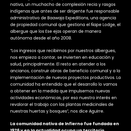
nativa, un muchacho de complexión recia y rasgos
indígenas que antes de ser dirigente fue responsable
administrativo de Baawaja Expeditions, una agencia
de propiedad comunal que gestiona el Ñape Lodge, el
albergue que los Ese ejas operan de manera
autónoma desde el año 2008.
“Los ingresos que recibimos por nuestros albergues,
nos empieza a contar, se invierten en educación y
salud, principalmente. El resto en atender a los
ancianos, construir obras de beneficio comunal y a la
implementación de nuevos proyectos productivos. La
comunidad ha entendido que el desarrollo lo vamos
a obtener en la medida que impulsemos nuevas
actividades económicas, por eso nuestro interés en
revalorar el trabajo con las plantas medicinales de
nuestras huertas y bosques”, nos dice Aguirre.
La comunidad nativa de Infierno fue fundada en
1976 y en la actualidad ocupa un territorio