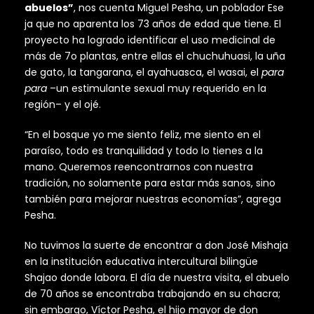
abuelos”
, nos cuenta Miguel Pesha, un poblador Ese
ja que no aparenta los 73 años de edad que tiene. El
proyecto ha logrado identificar el uso medicinal de
más de 7o plantas, entre ellas el chuchuhuasi, la uña
de gato, la tangarana, el ayahuasca, el wasai, el
para
para
–un estimulante sexual muy requerido en la
región– y el ojé.
“En el bosque yo me siento feliz, me siento en el
paraíso, todo es tranquilidad y todo lo tienes a la
mano. Queremos reencontrarnos con nuestra
tradición, no solamente para estar más sanos, sino
también para mejorar nuestras economías”, agrega
Pesha.
No tuvimos la suerte de encontrar a don José Mishaja
en la institución educativa intercultural bilingüe
Shajao donde labora. El día de nuestra visita, el abuelo
de 70 años se encontraba trabajando en su chacra;
sin embargo, Víctor Pesha, el hijo mayor de don