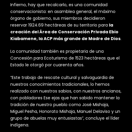
Infierno, hay que recalcarlo, es una comunidad
conservacionista: en asamblea general, el máximo
órgano de gobierno, sus miembros decidieron
reservar 1924.69 hectáreas de su territorio para
la
creación del Área de Conservación Privada
Ebio
Kiabamene, la ACP más grande de Madre de Dios
.
La comunidad también es propietaria de una
Concesión para Ecoturismo de 1523 hectáreas que el
Estado le otorgó por cuarenta años.
“Este trabajo de rescate cultural y salvaguardia de
nuestros conocimientos tradicionales, lo hemos
realizado con nuestros sabios, con nuestros ancianos,
con pobladores Ese ejas que han sabido mantener la
tradición de nuestro pueblo como José Mishaja,
Miguel Pesha, Honorato Mishaja, Manuel Delaviso y un
grupo de abuelas muy entusiastas”, concluye el líder
indígena.