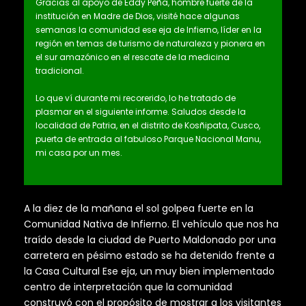
Gracias al apoyo de Eddy Peña, hombre fuerte de la
institución en Madre de Dios, visité hace algunas
semanas la comunidad ese eja de Infierno, líder en la
región en temas de turismo de naturaleza y pionera en
el sur amazónico en el rescate de la medicina
tradicional.
Lo que ví durante mi recorerido, lo he tratado de
plasmar en el siguiente informe. Saludos desde la
localidad de Patria, en el distrito de Kosñipata, Cusco,
puerta de entrada al fabuloso Parque Nacional Manu,
mi casa por un mes.
A la diez de la mañana el sol golpea fuerte en la
Comunidad Nativa de Infierno. El vehículo que nos ha
traído desde la ciudad de Puerto Maldonado por una
carretera en pésimo estado se ha detenido frente a
la Casa Cultural Ese eja, un muy bien implementado
centro de interpretación que la comunidad
construyó con el propósito de mostrar a los visitantes