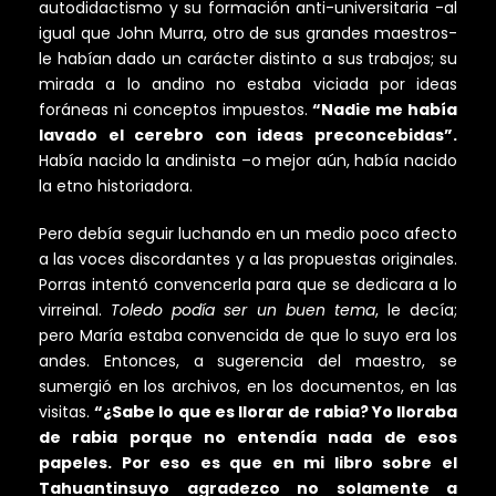
autodidactismo y su formación anti-universitaria -al
igual que John Murra, otro de sus grandes maestros-
le habían dado un carácter distinto a sus trabajos; su
mirada a lo andino no estaba viciada por ideas
foráneas ni conceptos impuestos.
“Nadie me había
lavado el cerebro con ideas preconcebidas”.
Había nacido la andinista –o mejor aún, había nacido
la etno historiadora.
Pero debía seguir luchando en un medio poco afecto
a las voces discordantes y a las propuestas originales.
Porras intentó convencerla para que se dedicara a lo
virreinal.
Toledo podía ser un buen tema
, le decía;
pero María estaba convencida de que lo suyo era los
andes. Entonces, a sugerencia del maestro, se
sumergió en los archivos, en los documentos, en las
visitas.
“¿Sabe lo que es llorar de rabia? Yo lloraba
de rabia porque no entendía nada de esos
papeles. Por eso es que en mi libro sobre el
Tahuantinsuyo agradezco no solamente a