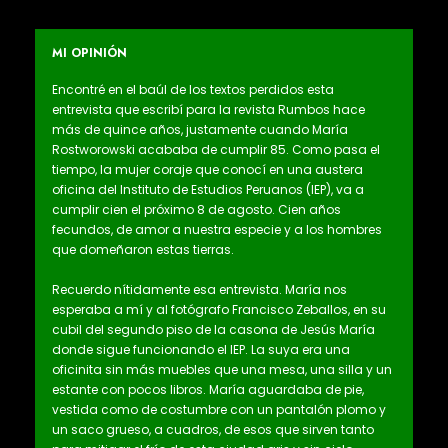
MI OPINIÓN
Encontré en el baúl de los textos perdidos esta
entrevista que escribí para la revista Rumbos hace
más de quince años, justamente cuando María
Rostworowski acababa de cumplir 85. Como pasa el
tiempo, la mujer coraje que conocí en una austera
oficina del Instituto de Estudios Peruanos (IEP), va a
cumplir cien el próximo 8 de agosto. Cien años
fecundos, de amor a nuestra especie y a los hombres
que domeñaron estas tierras.
Recuerdo nítidamente esa entrevista. María nos
esperaba a mí y al fotógrafo Francisco Zeballos, en su
cubil del segundo piso de la casona de Jesús María
donde sigue funcionando el IEP. La suya era una
oficinita sin más muebles que una mesa, una silla y un
estante con pocos libros. María aguardaba de pie,
vestida como de costumbre con un pantalón plomo y
un saco grueso, a cuadros, de esos que sirven tanto