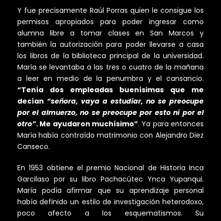
Y fue precisamente Raúl Porras quien le consigue los
permisos apropiados para poder ingresar como
alumna libre a tomar clases en San Marcos y
también la autorización para poder llevarse a casa
los libros de la biblioteca principal de la universidad.
María se levantaba a las tres o cuatro de la mañana
a leer en medio de la penumbra y el cansancio.
“Tenía dos empleadas buenísimas que me
decían
“señora, vaya a estudiar, no se preocupe
por el almuerzo, no se preocupe por esto ni por el
otro”
. Me ayudaron muchísimo”
. Ya para entonces
María había contraído matrimonio con Alejandro Diez
Canseco.
En 1953 obtiene el premio Nacional de Historia Inca
Garcilaso por su libro Pachacútec Ynca Yupanqui.
María podía afirmar que su aprendizaje personal
había definido un estilo de investigación heterodoxo,
poco afecto a los esquematismos. Su