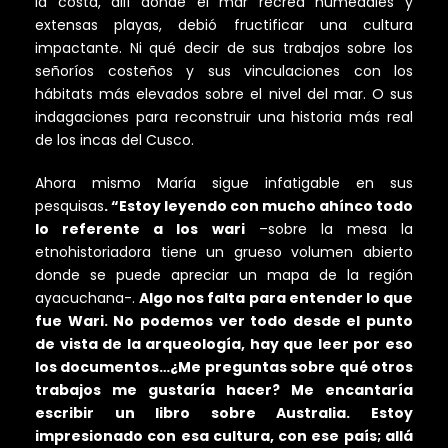
la costa, allí donde el mar recrea humedales y
extensas playas, debió fructificar una cultura
impactante. Ni qué decir de sus trabajos sobre los
señoríos costeños y sus vinculaciones con los
hábitats más elevados sobre el nivel del mar. O sus
indagaciones para reconstruir una historia más real
de los incas del Cusco.
Ahora mismo María sigue infatigable en sus
pesquisas
. “Estoy leyendo con mucho ahínco todo
lo referente a los wari
–sobre la mesa la
etnohistoriadora tiene un grueso volumen abierto
donde se puede apreciar un mapa de la región
ayacuchana-.
Algo nos falta para entender lo que
fue Wari. No podemos ver todo desde el punto
de vista de la arqueología, hay que leer por eso
los documentos…¿Me preguntas sobre qué otros
trabajos me gustaría hacer? Me encantaría
escribir un libro sobre Australia. Estoy
impresionado con esa cultura, con ese país; allá