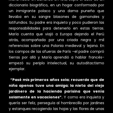
diccionario biográfico, en un hogar conformado por
un inmigrante polaco y una dama puneña que
llevaba en su sangre blasones de gamonales y
latifundios. Su padre era inquieto y poco pudieron las
responsabilidades para detenerlo en estas tierras.
María cuenta que viajó a Europa dejando el Perú
atrás, acompañada por una criada negra y mil
referencias sobre una Polonia medieval y lejana. En
los campos de las afueras de París –el padre compró
tierras por allá y María aprendió a hablar francés-
empezó su periplo intelectual, su autoditactismo
ejemplar.
“Pasé mis primeros años sola; recuerdo que de
niña apenas tuve una amiga; la nieta del viejo
jardinero de la hacienda parisina que venía
solamente en vacaciones”.
Y como era inquieta y
quería ser feliz, perseguía al hombrecillo por jardines
y estanques recogiendo las hojas y las flores de unas