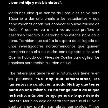
viven mi hija y mis biznietos”.
María nos dice que dentro de unos días se va para
Túcume a dar una charla a los estudiantes y que
tiene muchas ganas por conocer el nuevo museo de
Sicán. Y que no va a ir a votar, que prefiere el
descanso creativo, el derecho a no votar si no le da la
gana. También que está a la espera de la llegada de
unos investigadores norteamericanos que quieren
compartir con ella sus dudas con respecto a los Wari.
Que ha hablado con Pérez de Cuéllar para agilizar los
papeleos para recibir la Orden del Sol.
Nos refiere que tiene fe en el futuro, que tiene fe en
los peruanos.
“No hay que lamentarnos, los
lamentos no conducen a nada. No hay que tener
pena de uno mismo. Yo no tengo pena de lo que
he hecho, más bien tengo pena de lo que deje de
hacer”.
María no deja de estar feliz porque el IEP va a
publicar muy pronto sus obras completas. Y nos