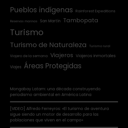
Pueblos indígenas
Rainforest Expeditions
Tambopata
San Martín
Reservas marinas
Turismo
Turismo de Naturaleza
Turismo rural
Viajeros
Viajeros inmortales
Viajero de la semana
Áreas Protegidas
Viajes
Mongabay Latam: una década construyendo
periodismo ambiental en América Latina
[VIDEO] Alfredo Ferreyros: «El turismo de aventura
sigue siendo un motor de desarrollo para las
poblaciones que viven en el campo»