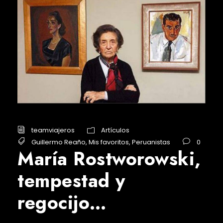
teamviajeros
Artículos
Guillermo Reaño
,
Mis favoritos
,
Peruanistas
0
María Rostworowski,
tempestad y
regocijo…