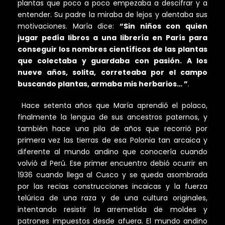
plantas que poco a poco empezaba a descifrar y a
entender. Su padre la miraba de lejos y alentaba sus
motivaciones. María dice:
“Sin niños con quien
jugar pedía libros a una librería en París para
conseguir los nombres científicos de las plantas
que colectaba y guardaba con pasión. A los
nueve años, solita, correteaba por el campo
buscando plantas, armaba mis herbarios… ”
.
Hace setenta años que María aprendió el polaco,
finalmente la lengua de sus ancestros paternos, y
también hace una pila de años que recorrió por
primera vez las tierras de esa Polonia tan arcaica y
diferente al mundo andino que conocería cuando
volvió al Perú. Ese primer encuentro debió ocurrir en
1936 cuando llega al Cusco y se queda asombrada
por las recias construcciones incaicas y la fuerza
telúrica de una raza y de una cultura originales,
intentando resistir la arremetida de moldes y
patrones impuestos desde afuera. El mundo andino