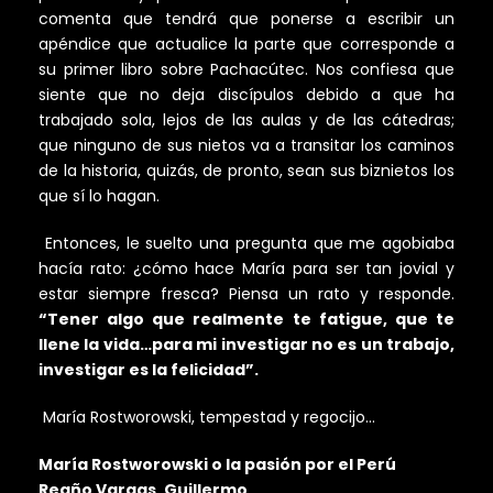
comenta que tendrá que ponerse a escribir un
apéndice que actualice la parte que corresponde a
su primer libro sobre Pachacútec. Nos confiesa que
siente que no deja discípulos debido a que ha
trabajado sola, lejos de las aulas y de las cátedras;
que ninguno de sus nietos va a transitar los caminos
de la historia, quizás, de pronto, sean sus biznietos los
que sí lo hagan.
Entonces, le suelto una pregunta que me agobiaba
hacía rato: ¿cómo hace María para ser tan jovial y
estar siempre fresca? Piensa un rato y responde.
“Tener algo que realmente te fatigue, que te
llene la vida…para mi investigar no es un trabajo,
investigar es la felicidad”.
María Rostworowski, tempestad y regocijo…
María Rostworowski o la pasión por el Perú
Reaño Vargas, Guillermo