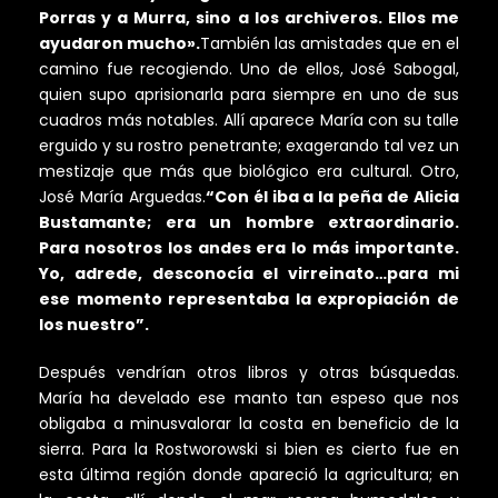
Porras y a Murra, sino a los archiveros. Ellos me
ayudaron mucho».
También las amistades que en el
camino fue recogiendo. Uno de ellos, José Sabogal,
quien supo aprisionarla para siempre en uno de sus
cuadros más notables. Allí aparece María con su talle
erguido y su rostro penetrante; exagerando tal vez un
mestizaje que más que biológico era cultural. Otro,
José María Arguedas.
“Con él iba a la peña de Alicia
Bustamante; era un hombre extraordinario.
Para nosotros los andes era lo más importante.
Yo, adrede, desconocía el virreinato…para mi
ese momento representaba la expropiación de
los nuestro”.
Después vendrían otros libros y otras búsquedas.
María ha develado ese manto tan espeso que nos
obligaba a minusvalorar la costa en beneficio de la
sierra. Para la Rostworowski si bien es cierto fue en
esta última región donde apareció la agricultura; en