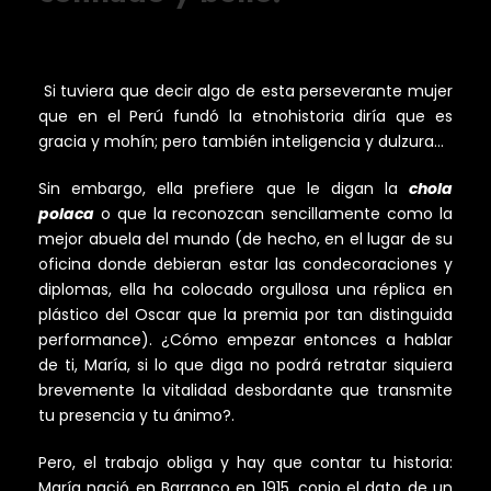
Si tuviera que decir algo de esta perseverante mujer
que en el Perú fundó la etnohistoria diría que es
gracia y mohín; pero también inteligencia y dulzura…
Sin embargo, ella prefiere que le digan la
chola
polaca
o que la reconozcan sencillamente como la
mejor abuela del mundo (de hecho, en el lugar de su
oficina donde debieran estar las condecoraciones y
diplomas, ella ha colocado orgullosa una réplica en
plástico del Oscar que la premia por tan distinguida
performance). ¿Cómo empezar entonces a hablar
de ti, María, si lo que diga no podrá retratar siquiera
brevemente la vitalidad desbordante que transmite
tu presencia y tu ánimo?.
Pero, el trabajo obliga y hay que contar tu historia:
María nació en Barranco en 1915, copio el dato de un