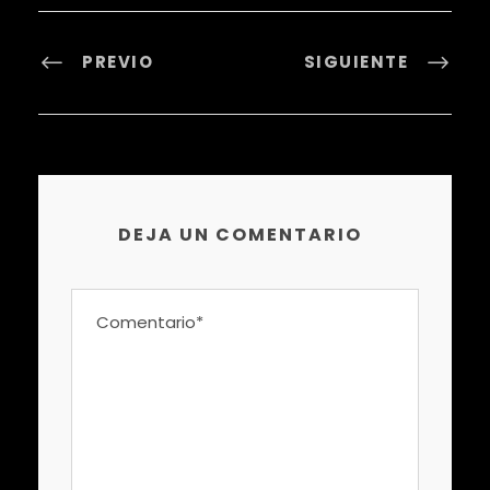
PREVIO
SIGUIENTE
DEJA UN COMENTARIO