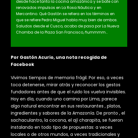
desde hace tanto la cocina amazónica y se bate con
renovados impulsos en La Rosa Náutica y en
Mercantino. Qué Gastón se refiera en los términos en
que se refiere Pedro Miguel habla muy bien de ambos.
Saludos desde el Cusco, acabo de pasa por La Nueva
Chomba de la Plaza San Francisco, ñummmm…
Por Gastón Acurio, una nota recogida de
Facebook
Vivimos tiempos de memoria frágil. Por eso, a veces
toca detenerse, mirar atrás y reconocer los gestos
fundadores antes de que el ruido los vuelva invisibles.
Hoy en día, cuando uno camina por Lima, parece
algo natural encontrar en sus restaurantes , platos,
ingredientes y sabores de la Amazonía. De pronto , el
sachaculantro, la cocona, el ají charapita, se fueron
instalando en todo tipo de propuestas: a veces
locales o de otros mundos, a veces tradicionales y