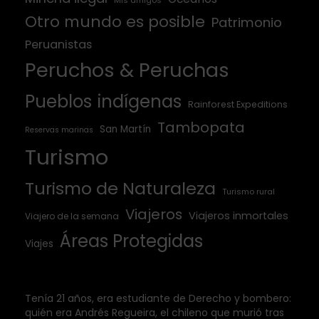
Otro mundo es posible
Patrimonio
Peruanistas
Peruchos & Peruchas
Pueblos indígenas
Rainforest Expeditions
Tambopata
San Martín
Reservas marinas
Turismo
Turismo de Naturaleza
Turismo rural
Viajeros
Viajeros inmortales
Viajero de la semana
Áreas Protegidas
Viajes
Tenía 21 años, era estudiante de Derecho y bombero:
quién era Andrés Regueira, el chileno que murió tras