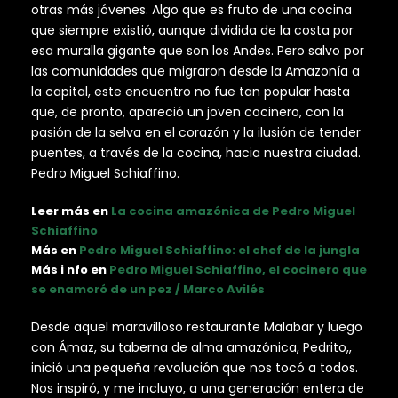
otras más jóvenes. Algo que es fruto de una cocina
que siempre existió, aunque dividida de la costa por
esa muralla gigante que son los Andes. Pero salvo por
las comunidades que migraron desde la Amazonía a
la capital, este encuentro no fue tan popular hasta
que, de pronto, apareció un joven cocinero, con la
pasión de la selva en el corazón y la ilusión de tender
puentes, a través de la cocina, hacia nuestra ciudad.
Pedro Miguel Schiaffino.
Leer más en
La cocina amazónica de Pedro Miguel
Schiaffino
Más en
Pedro Miguel Schiaffino: el chef de la jungla
Más i nfo en
Pedro Miguel Schiaffino, el cocinero que
se enamoró de un pez / Marco Avilés
Desde aquel maravilloso restaurante Malabar y luego
con Ámaz, su taberna de alma amazónica, Pedrito,,
inició una pequeña revolución que nos tocó a todos.
Nos inspiró, y me incluyo, a una generación entera de