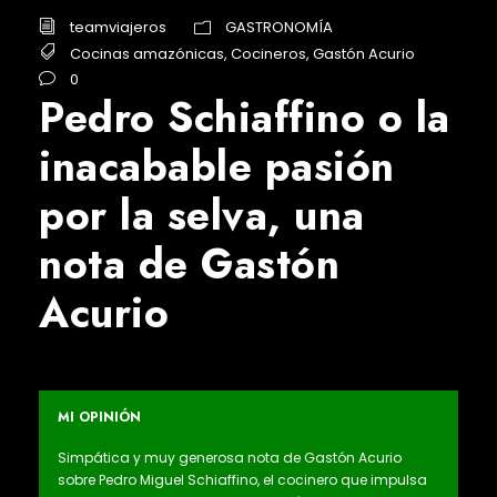
teamviajeros
GASTRONOMÍA
Cocinas amazónicas
,
Cocineros
,
Gastón Acurio
0
Pedro Schiaffino o la
inacabable pasión
por la selva, una
nota de Gastón
Acurio
MI OPINIÓN
Simpática y muy generosa nota de Gastón Acurio
sobre Pedro Miguel Schiaffino, el cocinero que impulsa