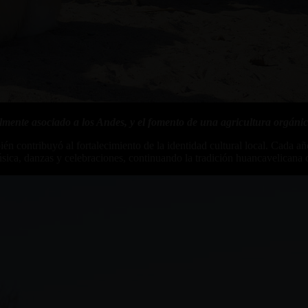
almente asociado a los Andes, y el fomento de una agricultura orgáni
én contribuyó al fortalecimiento de la identidad cultural local. Cada a
sica, danzas y celebraciones, continuando la tradición huancavelicana 