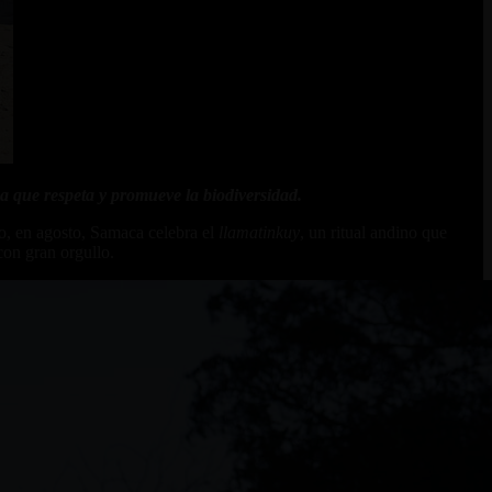
ca que respeta y promueve la biodiversidad.
ño, en agosto, Samaca celebra el
llamatinkuy
, un ritual andino que
con gran orgullo.