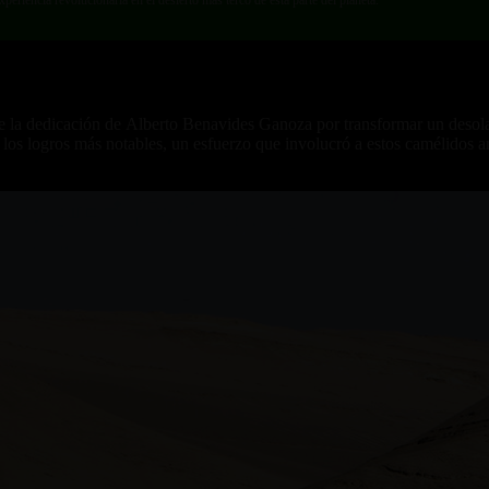
de la dedicación de Alberto Benavides Ganoza por transformar un desolado
los logros más notables, un esfuerzo que involucró a estos camélidos and