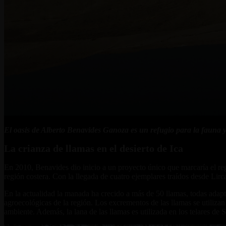
El oasis de Alberto Benavides Ganoza es un refugio para la fauna y 
La crianza de llamas en el desierto de Ica
En 2010, Benavides dio inicio a un proyecto único que marcaría el regr
región costera. Con la llegada de cuatro ejemplares traídos desde Lirc
En la actualidad la manada ha crecido a más de 50 llamas, todas adapt
agroecológicas de la región. Los excrementos de las llamas se utilizan
ambiente. Además, la lana de las llamas es utilizada en los telares de