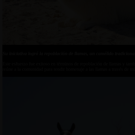
Su iniciativa logró la repoblación de llamas, un camélido tradicion
Este esfuerzo fue exitoso en términos de repoblación de llamas y tambi
reúne a la comunidad para rendir homenaje a las llamas a través de mú