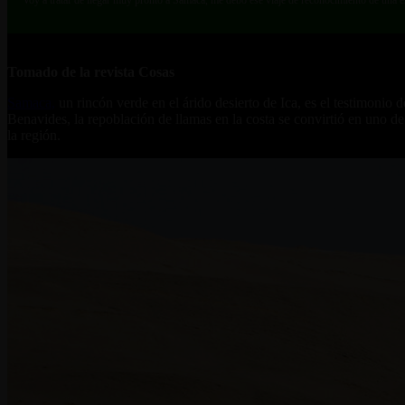
Tomado de la revista Cosas
Samaca,
un rincón verde en el árido desierto de Ica, es el testimonio 
Benavides, la repoblación de llamas en la costa se convirtió en uno de 
la región.