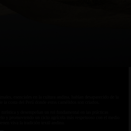
males, esenciales en la cultura andina, habían desaparecido de la
de la costa del Perú donde estos camélidos son criados.
 turística y desempeñan un rol fundamental en las prácticas
 suelo y promoviendo un ciclo agrícola más respetuoso con el medio
nen viva la tradición textil andina.