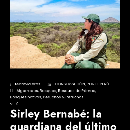
teamviajeros
CONSERVACIÓN
,
POR EL PERÚ
Algarrobos
,
Bosques
,
Bosques de Pómac
,
Bosques nativos
,
Peruchos & Peruchas
0
Sirley Bernabé: la
guardiana del último