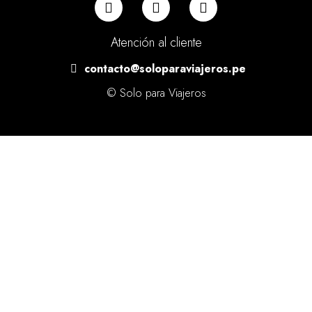
Atención al cliente
contacto@soloparaviajeros.pe
© Solo para Viajeros