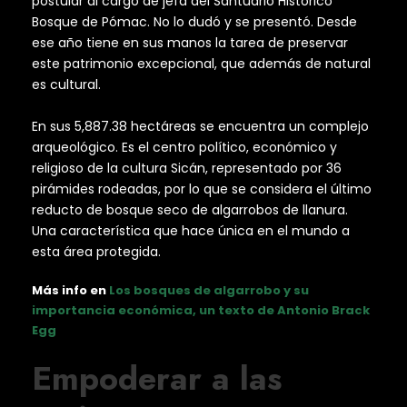
postular al cargo de jefa del Santuario Histórico
Bosque de Pómac. No lo dudó y se presentó. Desde
ese año tiene en sus manos la tarea de preservar
este patrimonio excepcional, que además de natural
es cultural.
En sus 5,887.38 hectáreas se encuentra un complejo
arqueológico. Es el centro político, económico y
religioso de la cultura Sicán, representado por 36
pirámides rodeadas, por lo que se considera el último
reducto de bosque seco de algarrobos de llanura.
Una característica que hace única en el mundo a
esta área protegida.
Más info en
Los bosques de algarrobo y su
importancia económica, un texto de Antonio Brack
Egg
Empoderar a las