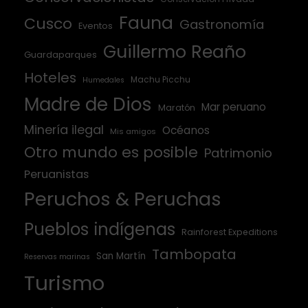
Fauna
Cusco
Gastronomía
Eventos
Guillermo Reaño
Guardaparques
Hoteles
Machu Picchu
Humedales
Madre de Dios
Mar peruano
Maratón
Minería ilegal
Océanos
Mis amigos
Otro mundo es posible
Patrimonio
Peruanistas
Peruchos & Peruchas
Pueblos indígenas
Rainforest Expeditions
Tambopata
San Martín
Reservas marinas
Turismo