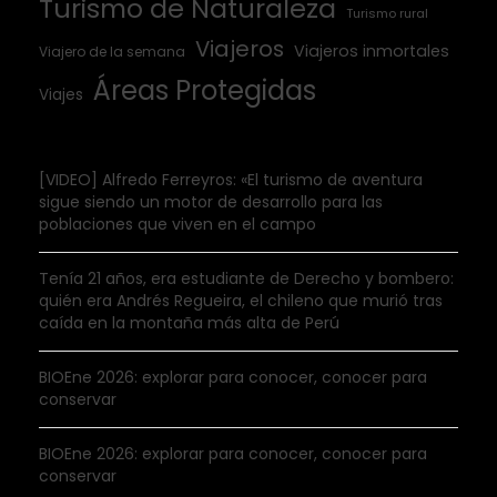
Turismo de Naturaleza
Turismo rural
Viajeros
Viajeros inmortales
Viajero de la semana
Áreas Protegidas
Viajes
[VIDEO] Alfredo Ferreyros: «El turismo de aventura
sigue siendo un motor de desarrollo para las
poblaciones que viven en el campo
Tenía 21 años, era estudiante de Derecho y bombero:
quién era Andrés Regueira, el chileno que murió tras
caída en la montaña más alta de Perú
BIOEne 2026: explorar para conocer, conocer para
conservar
BIOEne 2026: explorar para conocer, conocer para
conservar