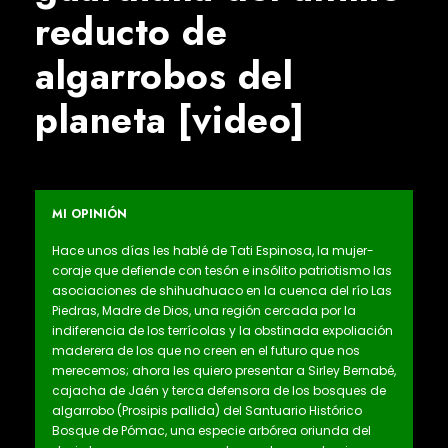
reducto de
algarrobos del
planeta [video]
MI OPINIÓN
Hace unos días les hablé de Tati Espinosa, la mujer-
coraje que defiende con tesón e insólito patriotismo las
asociaciones de shihuahuaco en la cuenca del río Las
Piedras, Madre de Dios, una región cercada por la
indiferencia de los terrícolas y la obstinada expoliación
maderera de los que no creen en el futuro que nos
merecemos; ahora les quiero presentar a Sirley Bernabé,
cajacha de Jaén y terca defensora de los bosques de
algarrobo (Prosipis pallida) del Santuario Histórico
Bosque de Pómac, una especie arbórea oriunda del