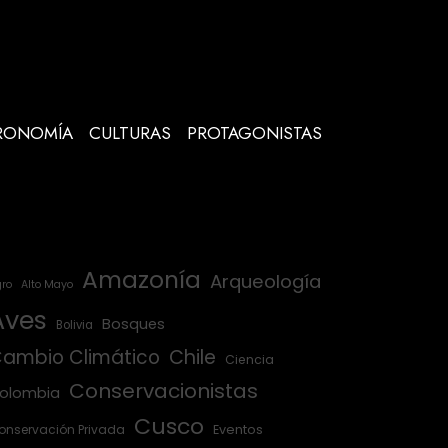
RONOMÍA
CULTURAS
PROTAGONISTAS
Amazonía
Arqueología
ro
Alto Mayo
Aves
Bosques
Bolivia
ambio Climático
Chile
Ciencia
Conservacionistas
olombia
Cusco
onservación Privada
Eventos