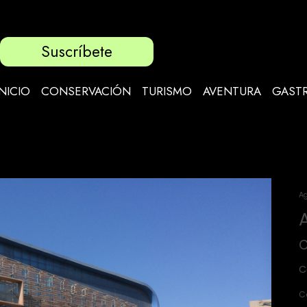
Suscríbete
INICIO
CONSERVACIÓN
TURISMO
AVENTURA
GAST
Ag
C
C
C