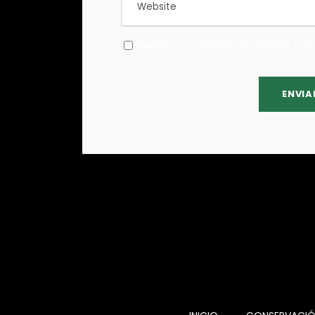
Guardar mi información para la pró