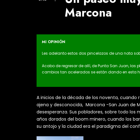
Marcona
MI OPINIÓN
Les adelanto estos dos pincelazos de una nota s
Acabo de regresar de allí, de Punta San Juan, las
cambios tan acelerados se están dando en esta he
A inicios de la década de los noventa, cuando 
ajena y desconocida, Marcona -San Juan de M
desesperanza. Sus pobladores, sobre todo los 
años dorados del boom
minero, cuando los bar
su antojo y la ciudad era el paradigma del con