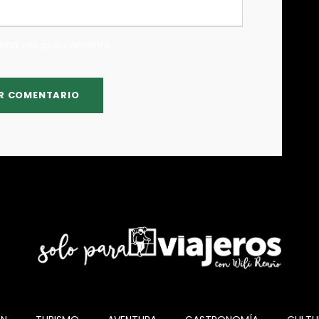
xima vez que comente.