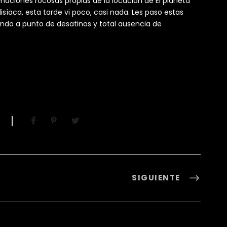
maciones rocosas propias de la locación de El planeta
isíaca, esta tarde vi poco, casi nada. Les paso estas
ndo a punto de desatinos y total ausencia de
SIGUIENTE