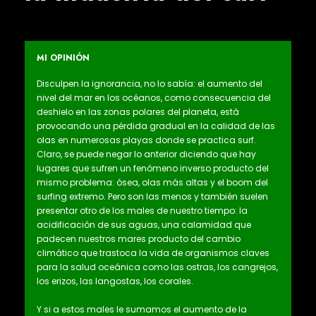
MI OPINIÓN
Disculpen la ignorancia, no lo sabía: el aumento del
nivel del mar en los océanos, como consecuencia del
deshielo en las zonas polares del planeta, está
provocando una pérdida gradual en la calidad de las
olas en numerosas playas donde se practica surf.
Claro, se puede negar lo anterior diciendo que hay
lugares que sufren un fenómeno inverso producto del
mismo problema: ósea, olas más altas y el boom del
surfing extremo. Pero son las menos y también suelen
presentar otro de los males de nuestro tiempo: la
acidificación de sus aguas, una calamidad que
padecen nuestros mares producto del cambio
climático que trastoca la vida de organismos claves
para la salud oceánica como las ostras, los cangrejos,
los erizos, las langostas, los corales.
Y si a estos males le sumamos el aumento de la