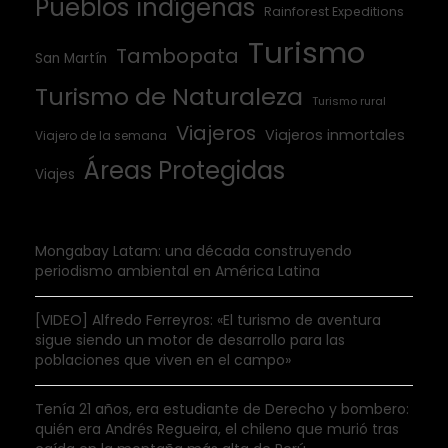
Pueblos indígenas
Rainforest Expeditions
Turismo
Tambopata
San Martín
Turismo de Naturaleza
Turismo rural
Viajeros
Viajeros inmortales
Viajero de la semana
Áreas Protegidas
Viajes
Mongabay Latam: una década construyendo
periodismo ambiental en América Latina
[VIDEO] Alfredo Ferreyros: «El turismo de aventura
sigue siendo un motor de desarrollo para las
poblaciones que viven en el campo»
Tenía 21 años, era estudiante de Derecho y bombero:
quién era Andrés Regueira, el chileno que murió tras