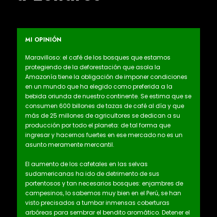
MI OPINIÓN
Maravilloso: el café de los bosques que estamos
protegiendo de la deforestación que asola la
Amazonía tiene la obligación de imponer condiciones
en un mundo que ha elegido como preferida a la
bebida oriunda de nuestro continente. Se estima que se
consumen 600 billones de tazas de café al día y que
más de 25 millones de agricultores se dedican a su
producción por todo el planeta: de tal forma que
ingresar y hacernos fuertes en ese mercado no es un
asunto meramente mercantil.
El aumento de los cafetales en las selvas
sudamericanas ha ido de detrimento de sus
portentosos y tan necesarios bosques: enjambres de
campesinos, lo sabemos muy bien en el Perú, se han
visto precisados a tumbar inmensas coberturas
arbóreas para sembrar el bendito aromático. Detener el