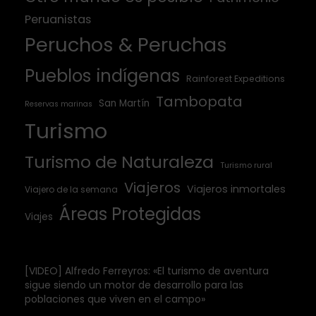
Peruanistas
Peruchos & Peruchas
Pueblos indígenas
Rainforest Expeditions
Tambopata
San Martín
Reservas marinas
Turismo
Turismo de Naturaleza
Turismo rural
Viajeros
Viajeros inmortales
Viajero de la semana
Áreas Protegidas
Viajes
[VIDEO] Alfredo Ferreyros: «El turismo de aventura
sigue siendo un motor de desarrollo para las
poblaciones que viven en el campo»