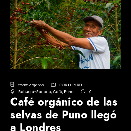
teamviajeros
POR EL PERÚ
Bahuaja-Sonene
,
Café
,
Puno
0
Café orgánico de las
selvas de Puno llegó
a Londres