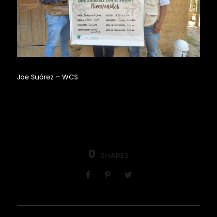
Joe Suárez – WCS
0
SHARES