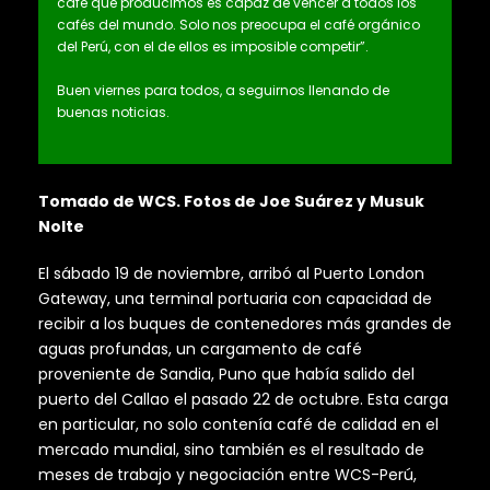
café que producimos es capaz de vencer a todos los
cafés del mundo. Solo nos preocupa el café orgánico
del Perú, con el de ellos es imposible competir”.
Buen viernes para todos, a seguirnos llenando de
buenas noticias.
Tomado de WCS. Fotos de Joe Suárez y Musuk
Nolte
El sábado 19 de noviembre, arribó al Puerto London
Gateway, una terminal portuaria con capacidad de
recibir a los buques de contenedores más grandes de
aguas profundas, un cargamento de café
proveniente de Sandia, Puno que había salido del
puerto del Callao el pasado 22 de octubre. Esta carga
en particular, no solo contenía café de calidad en el
mercado mundial, sino también es el resultado de
meses de
trabajo y negociación entre WCS-Perú,