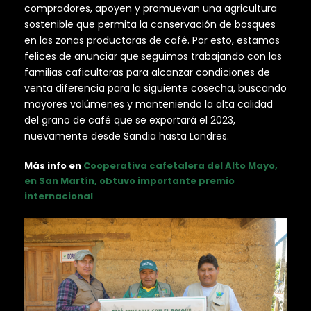
compradores, apoyen y promuevan una agricultura
sostenible que permita la conservación de bosques
en las zonas productoras de café. Por esto, estamos
felices de anunciar que
seguimos trabajando con las
familias caficultoras para alcanzar condiciones de
venta diferencia para la siguiente cosecha, buscando
mayores volúmenes y manteniendo la alta calidad
del grano de café que se exportará el 2023,
nuevamente desde Sandia hasta Londres.
Más info en
Cooperativa cafetaler
a del Alto Mayo,
en San Martín, obtuvo importante premio
internacional