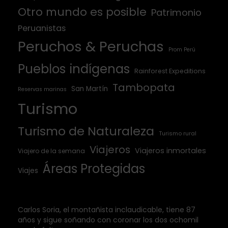
Otro mundo es posible
Patrimonio
Peruanistas
Peruchos & Peruchas
Prom Perú
Pueblos indígenas
Rainforest Expeditions
Tambopata
San Martín
Reservas marinas
Turismo
Turismo de Naturaleza
Turismo rural
Viajeros
Viajeros inmortales
Viajero de la semana
Áreas Protegidas
Viajes
Carlos Soria, el montañista inclaudicable, tiene 87
años y sigue soñando con coronar los dos ochomil