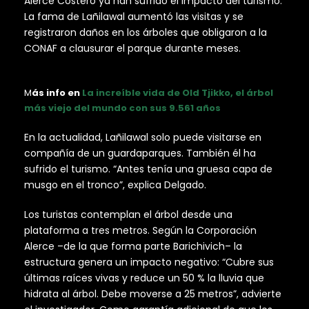
Alerce Costero ya han sufrido el impacto del turismo.
La fama de Lañilawal aumentó las visitas y se
registraron daños en los árboles que obligaron a la
CONAF a clausurar el parque durante meses.
M
ás info en
La increíble vida de Old Tjikko, el árbol
más viejo del mundo con sus 9.561 años
En la actualidad, Lañilawal solo puede visitarse en
compañía de un guardaparques. También él ha
sufrido el turismo. “Antes tenía una gruesa capa de
musgo en el tronco”, explica Delgado.
Los turistas contemplan el árbol desde una
plataforma a tres metros. Según la Corporación
Alerce –de la que forma parte Barichivich– la
estructura genera un impacto negativo: “Cubre sus
últimas raíces vivas y reduce un 50 % la lluvia que
hidrata al árbol. Debe moverse a 25 metros”, advierte