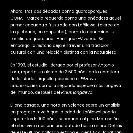
Ahora, tras dos décadas como guardaparques
CONAF, Marcelo recuerda como una anécdota aquel
primer encuentro frustrado con Lañilawal (alerce de
la quebrada, en mapuche), como lo denomina su
familia de guardianes Henríquez-Vivanco. Sin
embargo, la historia deja entrever una tradición
cultural con una relación distinta con la naturaleza.
En 1993, el estudio liderado por el profesor Antonio
Lara, reportó un alerce de 3.600 años en la cordillera
de los Andes. Aquello posicionó al
Fitzroya
cupressoides
como la segunda especie más longeva
del mundo, después del
Pinus longaeva
.
El año pasado, una nota en Science sobre un análisis
en progreso reveló que la edad de Lañilawal podría
superar los 5.000 años, superando al pino Matusalén,
el árbol vivo más anciano datado hasta ahora. Detrás
de este último hallazgo estaba el científico Jonathan