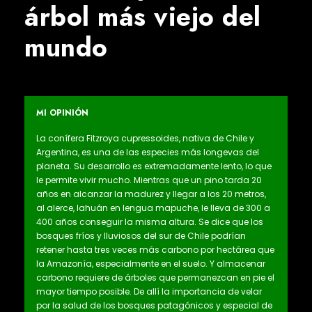
árbol más viejo del
mundo
MI OPINIÓN
La conífera Fitzroya cupressoides, nativa de Chile y
Argentina, es una de las especies más longevas del
planeta. Su desarrollo es extremadamente lento, lo que
le permite vivir mucho. Mientras que un pino tarda 20
años en alcanzar la madurez y llegar a los 20 metros,
al alerce, lahuán en lengua mapuche, le lleva de 300 a
400 años conseguir la misma altura. Se dice que los
bosques fríos y lluviosos del sur de Chile podrían
retener hasta tres veces más carbono por hectárea que
la Amazonía, especialmente en el suelo. Y almacenar
carbono requiere de árboles que permanezcan en pie el
mayor tiempo posible. De allí la importancia de velar
por la salud de los bosques patagónicos y especial de