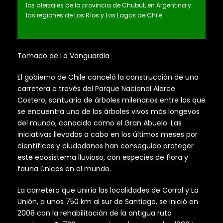
los alerzales de la provincia de Chubut, en Argentina y
las regiones de Los Ríos y Los Lagos de Chile.
Tomado de La Vanguardia
El gobierno de Chile canceló la construcción de una
carretera a través del Parque Nacional Alerce
Costero, santuario de árboles milenarios entre los que
se encuentra uno de los árboles vivos más longevos
del mundo, conocido como el Gran Abuelo. Las
iniciativas llevadas a cabo en los últimos meses por
científicos y ciudadanos han conseguido proteger
este ecosistema lluvioso, con especies de flora y
fauna únicas en el mundo.
La carretera que uniría las localidades de Corral y La
Unión, a unos 750 km al sur de Santiago, se inició en
2008 con la rehabilitación de la antigua ruta