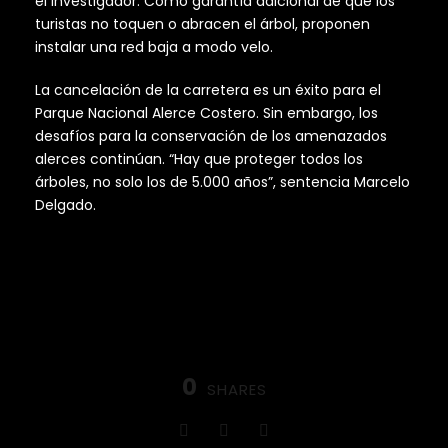
el investigador. Como garantía adicional de que los
turistas no toquen o abracen el árbol, proponen
instalar una red baja a modo velo.
La cancelación de la carretera es un éxito para el
Parque Nacional Alerce Costero. Sin embargo, los
desafíos para la conservación de los amenazados
alerces continúan. “Hay que proteger todos los
árboles, no solo los de 5.000 años”, sentencia Marcelo
Delgado.
0
SHARES