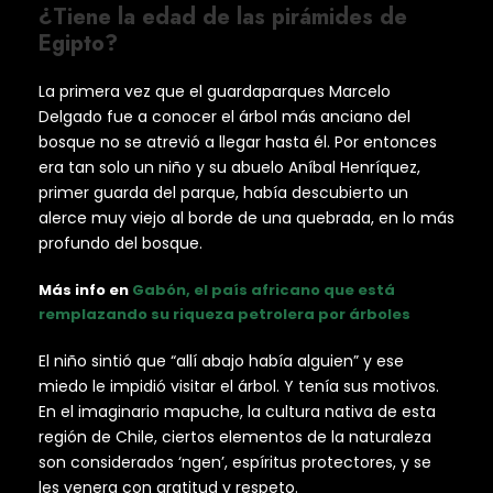
¿Tiene la edad de las pirámides de
Egipto?
La primera vez que el guardaparques Marcelo
Delgado fue a conocer el árbol más anciano del
bosque no se atrevió a llegar hasta él. Por entonces
era tan solo un niño y su abuelo Aníbal Henríquez,
primer guarda del parque, había descubierto un
alerce muy viejo al borde de una quebrada, en lo más
profundo del bosque.
Más info en
Gabón, el país africano que está
remplazando su riqueza petrolera por árboles
El niño sintió que “allí abajo había alguien” y ese
miedo le impidió visitar el árbol. Y tenía sus motivos.
En el imaginario mapuche, la cultura nativa de esta
región de Chile, ciertos elementos de la naturaleza
son considerados ‘ngen’, espíritus protectores, y se
les venera con gratitud y respeto.