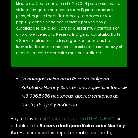
Madre de Dios, creada en el año 2004 para preservar la
vida de un grupo numeroso de indígenas mashco-
prios, el ingreso ilegal de narcos y taladores ex vox
populi y viene siendo denunciado por vecinos y
autoridades del área. Vamos a estar muy atentos. Por
ahora, bienvenida la Reserva Indígena Kakataibo Norte
y Sur y felicitaciones a las organizaciones que han
luchado desde siempre por este éxito de la sensatez y el
reconocimiento de nuestra multiculturalidad.
La categorización de la Reserva Indígena
Kakataibo Norte y Sur, con una superficie total de
148 996.5056 hectáreas, abarca territorios de
Loreto, Ucayali y Huánuco.
Hoy, a través del
Decreto Supremo 015-2021-MC
, se
estableció la
Reserva Indígena Kakataibo Norte y
Sur
–ubicada en los departamentos de Loreto,