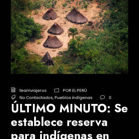
teamviajeros
POR EL PERÚ
No Contactados
,
Pueblos indígenas
0
ÚLTIMO MINUTO: Se
establece reserva
para indígenas en