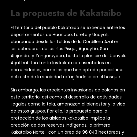
La propuesta de Kakataibo
El territorio del pueblo Kakataibo se extiende entre los
departamentos de Huánuco, Loreto y Ucayali,
abarcando desde las faldas de la Cordillera Azul en
las cabeceras de los ríos Pisqui, Aguaytía, San
Alejandro y Zungaruyacu, hasta la planicie del Ucayali.
Aquí habitan tanto los kakataibo asentados en
comunidades, como los que han optado por aislarse
del resto de la sociedad refugiándose en el bosque.
Sin embargo, las crecientes invasiones de colonos en
este territorio, así como el desarrollo de actividades
ilegales como la tala, amenazan el bienestar y la vida
de estos grupos. Por ello, la propuesta para la
protección de los aislados kakataibo implica la
creación de dos reservas indígenas, la primera -
Kakataibo Norte- con un área de 96 043 hectáreas y