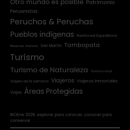
Otro mundo es posible
Patrimonio
Peruanistas
Peruchos & Peruchas
Pueblos indígenas
Rainforest Expeditions
Tambopata
San Martín
Reservas marinas
Turismo
Turismo de Naturaleza
Turismo rural
Viajeros
Viajeros inmortales
Viajero de la semana
Áreas Protegidas
Viajes
BIOEne 2026: explorar para conocer, conocer para
conservar