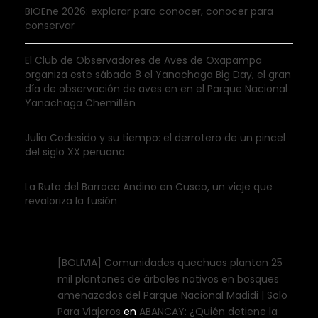
BIOEne 2026: explorar para conocer, conocer para
conservar
El Club de Observadores de Aves de Oxapampa
organiza este sábado 8 el Yanachaga Big Day, el gran
día de observación de aves en en el Parque Nacional
Yanachaga Chemillén
Julia Codesido y su tiempo: el derrotero de un pincel
del siglo XX peruano
La Ruta del Barroco Andino en Cusco, un viaje que
revaloriza la fusión
[BOLIVIA] Comunidades quechuas plantan 25
mil plantones de árboles nativos en bosques
amenazados del Parque Nacional Madidi | Solo
Para Viajeros
en
ABANCAY: ¿Quién detiene la