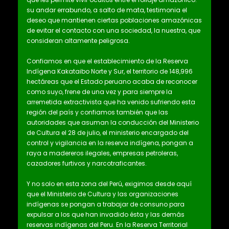
su andar errabundo, a salto de mata, testimonia el
deseo que mantienen ciertas poblaciones amazónicas
de evitar el contacto con una sociedad, la nuestra, que
consideran altamente peligrosa.
Confiamos en que el establecimiento de la Reserva
Indígena Kakataibo Norte y Sur, el territorio de 148,996
hectáreas que el Estado peruano acaba de reconocer
como suyo, frene de una vez y para siempre la
arremetida extractivista que ha venido sufriendo esta
región del país y confiamos también que las
autoridades que asuman la conducción del Ministerio
de Cultura el 28 de julio, el ministerio encargado del
control y vigilancia en la reserva indígena, pongan a
raya a madereros ilegales, empresas petroleras,
cazadores furtivos y narcotraficantes.
Y no solo en esta zona del Perú, exigimos desde aquí
que el Ministerio de Cultura y las organizaciones
indígenas se pongan a trabajar de consuno para
expulsar a los que han invadido ésta y las demás
reservas indígenas del Peru. En la Reserva Territorial