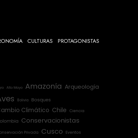
RONOMÍA
CULTURAS
PROTAGONISTAS
Amazonía
Arqueología
ro
Alto Mayo
Aves
Bosques
Bolivia
ambio Climático
Chile
Ciencia
Conservacionistas
olombia
Cusco
onservación Privada
Eventos