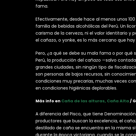
fama.
Efectivamente, desde hace al menos unos 100 a
familia de bebidas alcohólicas del Perú. Un licor 
carisma de la cerveza, ni el valor identitario y
el cañazo, o yonke, es lo más cercano que hay
Pero, ¿a qué se debe su mala fama o por qué s
Perú, la producción del cañazo —salvo contada
grandes ciudades, sin ningún tipo de fiscaliza
son personas de bajos recursos, sin conocimien
condiciones muy precarias, muchas veces con 
en condiciones higiénicas deplorables.
Más info en
Caña de las alturas, Caña Alta
/ 
A diferencia del Pisco, que tiene Denominació
productores que buscan la excelencia, el caña
destilado de caña se encuentra en la misma sit
durante la época victoriana, cuando se le cono