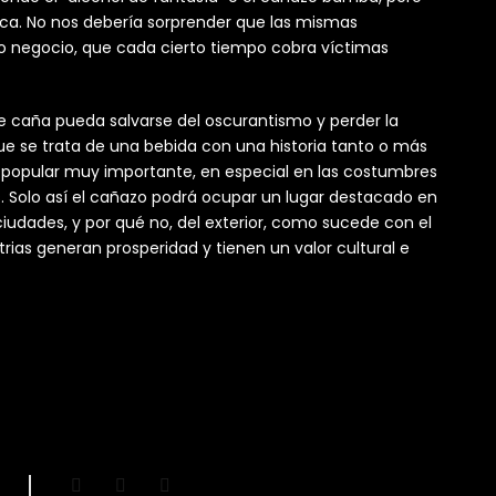
ica. No nos debería sorprender que las mismas
o negocio, que cada cierto tiempo cobra víctimas
de caña pueda salvarse del oscurantismo y perder la
 se trata de una bebida con una historia tanto o más
go popular muy importante, en especial en las costumbres
. Solo así el cañazo podrá ocupar un lugar destacado en
ciudades, y por qué no, del exterior, como sucede con el
rias generan prosperidad y tienen un valor cultural e