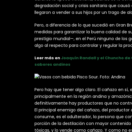
degradación social y crisis sanitaria que cau
llegaron a vender a sus hijos por un trago de al
Pero, a diferencia de lo que sucedió en Gran Bret
medidas para garantizar la buena calidad de s
prestigio mundial—, en el Perú ninguno de los 
algo al respecto para controlar y regular la p
Leer más en
Joaquín Randall y el Chuncho de
sabores andinos
Pero hay que tener algo claro. El cañazo en sí,
principalmente en la región andina y amazóni
definitivamente hay productores que no contro
El principal enemigo del cañazo, del productor
consume, es el adulterador, la persona que 
porción de la destilación con mayor contenido 
tóxicas, y lo vende como cañazo. Y como no e