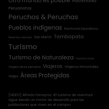
Otro mundo es posible
Patrimonio
Peruanistas
Peruchos & Peruchas
Pueblos indígenas
Rainforest Expeditions
Tambopata
San Martín
Reservas marinas
Turismo
Turismo de Naturaleza
Turismo rural
Viajeros
Viajeros inmortales
Viajero de la semana
Áreas Protegidas
Viajes
[VIDEO] Alfredo Ferreyros: «El turismo de aventura
sigue siendo un motor de desarrollo para las
poblaciones que viven en el campo»