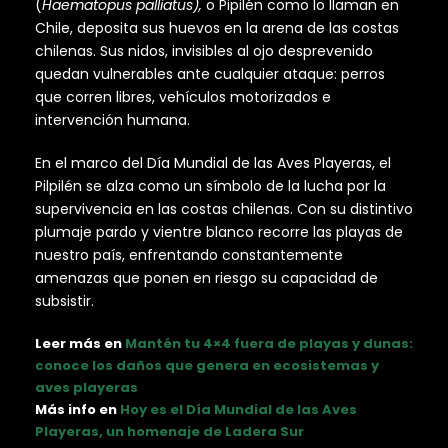
(
Haematopus palliatus),
o Pipilén como lo llaman en
Chile, deposita sus huevos en la arena de las costas
chilenas. Sus nidos, invisibles al ojo desprevenido
quedan vulnerables ante cualquier ataque: perros
que corren libres, vehículos motorizados e
intervención humana.
En el marco del Día Mundial de las Aves Playeras, el
Pilpilén se alza como un símbolo de la lucha por la
supervivencia en las costas chilenas. Con su distintivo
plumaje pardo y vientre blanco recorre las playas de
nuestro país, enfrentando constantemente
amenazas que ponen en riesgo su capacidad de
subsistir.
Leer más en
Mantén tu 4×4 fuera de playas y dunas:
conoce los daños que genera en ecosistemas y
aves playeras
Más info en
Hoy es el Día Mundial de las Aves
Playeras, un homenaje de Ladera Sur