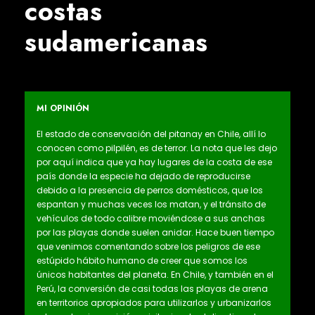
costas
sudamericanas
MI OPINIÓN
El estado de conservación del pitanay en Chile, allí lo
conocen como pilpilén, es de terror. La nota que les dejo
por aquí indica que ya hay lugares de la costa de ese
país donde la especie ha dejado de reproducirse
debido a la presencia de perros domésticos, que los
espantan y muchas veces los matan, y el tránsito de
vehículos de todo calibre moviéndose a sus anchas
por las playas donde suelen anidar. Hace buen tiempo
que venimos comentando sobre los peligros de ese
estúpido hábito humano de creer que somos los
únicos habitantes del planeta. En Chile, y también en el
Perú, la conversión de casi todas las playas de arena
en territorios apropiados para utilizarlos y urbanizarlos