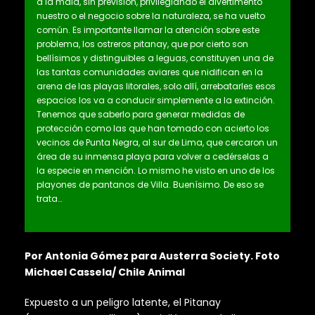
a la mala, sin previsión, privilegiando el divertimento
nuestro o el negocio sobre la naturaleza, se ha vuelto
común. Es importante llamar la atención sobre este
problema, los ostreros pitanay, que por cierto son
bellísimos y distinguibles a leguas, constituyen una de
las tantas comunidades aviares que nidifican en la
arena de las playas litorales, solo allí, arrebatarles esos
espacios los va a conducir simplemente a la extinción.
Tenemos que saberlo para generar medidas de
protección como las que han tomado con acierto los
vecinos de Punta Negra, al sur de Lima, que cercaron un
área de su inmensa playa para volver a cedérselas a
la especie en mención. Lo mismo he visto en uno de los
playones de pantanos de Villa. Buenísimo. De eso se
trata…
Por Antonia Gómez para Austerra Society. Foto
Michael Cassela/ Chile Animal
Expuesto a un peligro latente, el Pitanay