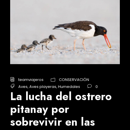
teamviajeros
CONSERVACIÓN
Aves
,
Aves playeras
,
Humedales
0
La lucha del ostrero
pitanay por
sobrevivir en las