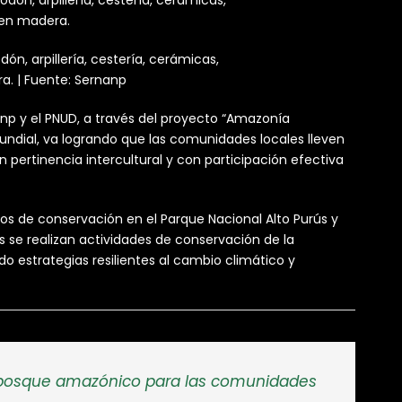
ón, arpillería, cestería, cerámicas,
ra. | Fuente: Sernanp
anp y el PNUD, a través del proyecto “Amazonía
undial, va logrando que las comunidades locales lleven
pertinencia intercultural y con participación efectiva
s de conservación en el Parque Nacional Alto Purús y
 se realizan actividades de conservación de la
do estrategias resilientes al cambio climático y
l bosque amazónico para las comunidades