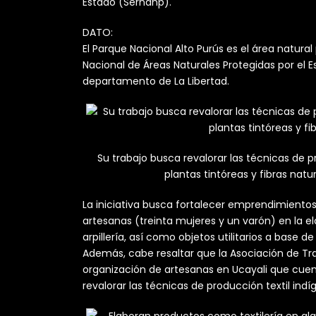
Estado (Sernanp).
DATO:
El Parque Nacional Alto Purús es el área natur
Nacional de Áreas Naturales Protegidas por el 
departamento de La Libertad.
Su trabajo busca revalorar las técnicas de pr
plantas tintóreas y fibras natu
La iniciativa busca fortalecer emprendimientos
artesanas (treinta mujeres y un varón) en la e
arpillería, así como objetos utilitarios a base d
Además, cabe resaltar que la Asociación de Tra
organización de artesanas en Ucayali que cuent
revalorar las técnicas de producción textil indíg