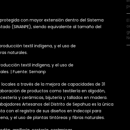
B
p
al protegida con mayor extensión dentro del Sistema
E
o
Estado (SINANPE), siendo equivalente al tamaño del
g
N
oducción textil indígena, y el uso de
rales. | Fuente: Sernanp
 locales a través de la mejora de capacidades de 31
laboración de productos como textilería en algodón,
e cestería y cerámicas, bijutería y tallados en madera.
bajadores Artesanos del Distrito de Sepahua es la única
a con el registro de sus diseños en Indecopi para
ena, y el uso de plantas tintóreas y fibras naturales.