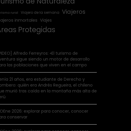
Turismo de Naturaleza
Viajeros
Viajero de la semana
rismo rural
iajeros inmortales
Viajes
Áreas Protegidas
VIDEO] Alfredo Ferreyros: «El turismo de
ventura sigue siendo un motor de desarrollo
ara las poblaciones que viven en el campo
enía 21 años, era estudiante de Derecho y
ombero: quién era Andrés Regueira, el chileno
ue murió tras caída en la montaña más alta de
erú
IOEne 2026: explorar para conocer, conocer
ara conservar