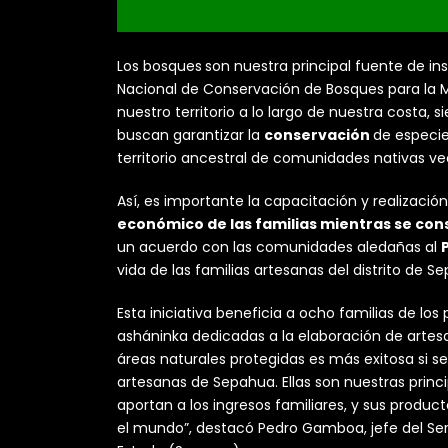
Los bosques
son nuestra principal fuente de i
Nacional de Conservación de Bosques para la M
nuestro territorio a lo largo de nuestra costa, si
buscan garantizar la
conservación
de especie
territorio ancestral de comunidades nativas ve
Así, es importante la capacitación y realizaci
económico de las familias mientras se con
un acuerdo con las comunidades aledañas al
vida de las familias artesanas del distrito de S
Esta iniciativa beneficia a ocho familias de 
asháninka dedicadas a la elaboración de artes
áreas naturales protegidas es más exitosa si 
artesanas de Sepahua. Ellas son nuestras princ
aportan a los ingresos familiares, y sus produc
el mundo”, destacó Pedro Gamboa, jefe del Serv