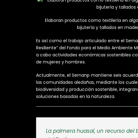
Elaboran productos como textilería en algod
bijutería y tallados en made
Es así como el trabajo articulado entre el Sern
Resiliente” del Fondo para el Medio Ambiente M
a cabo actividades económicas sostenibles con 
de mujeres y hombres.
Actualmente, el Sernanp mantiene seis acuerdo
las comunidades aledañas, mediante los cuales
biodiversidad y producción sostenible, integran
soluciones basadas en la naturaleza.
La palmera huasaí, un recurso de