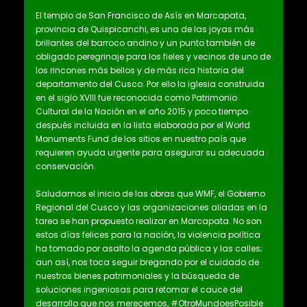
El templo de San Francisco de Asís en Marcapata,
provincia de Quispicanchi, es una de las joyas más
brillantes del barroco andino y un punto también de
obligado peregrinaje para los fieles y vecinos de uno de
los rincones más bellos y de más rica historia del
departamento del Cusco. Por ello la iglesia construida
en el siglo XVIII fue reconocida como Patrimonio
Cultural de la Nación en el año 2015 y poco tiempo
después incluida en la lista elaborada por el World
Monuments Fund de los sitios en nuestro país que
requieren ayuda urgente para asegurar su adecuada
conservación.
Saludamos el inicio de las obras que WMF, el Gobierno
Regional del Cusco y las organizaciones aliadas en la
tarea se han propuesto realizar en Marcapata. No son
estos días felices para la nación, la violencia política
ha tomado por asalto la agenda pública y las calles;
aun así, nos toca seguir bregando por el cuidado de
nuestros bienes patrimoniales y la búsqueda de
soluciones ingeniosas para retomar el cauce del
desarrollo que nos merecemos, #OtroMundoesPosible