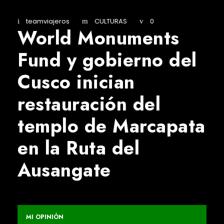
teamviajeros
CULTURAS
0
World Monuments
Fund y gobierno del
Cusco inician
restauración del
templo de Marcapata
en la Ruta del
Ausangate
MI OPINIÓN